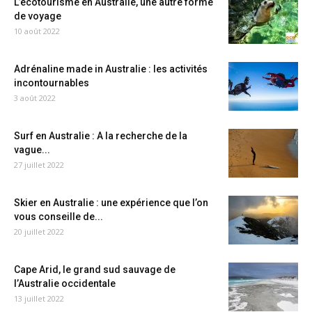
L’écotourisme en Australie, une autre forme
de voyage
10 août 2022
Adrénaline made in Australie : les activités
incontournables
3 août 2022
Surf en Australie : A la recherche de la
vague...
27 juillet 2022
Skier en Australie : une expérience que l’on
vous conseille de...
20 juillet 2022
Cape Arid, le grand sud sauvage de
l’Australie occidentale
13 juillet 2022