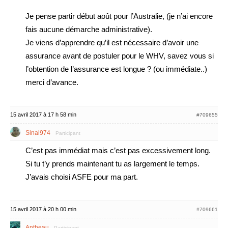
Je pense partir début août pour l’Australie, (je n’ai encore
fais aucune démarche administrative).
Je viens d’apprendre qu’il est nécessaire d’avoir une
assurance avant de postuler pour le WHV, savez vous si
l’obtention de l’assurance est longue ? (ou immédiate..)
merci d’avance.
15 avril 2017 à 17 h 58 min
#709655
Sinai974
Participant
C’est pas immédiat mais c’est pas excessivement long.
Si tu t’y prends maintenant tu as largement le temps.
J’avais choisi ASFE pour ma part.
15 avril 2017 à 20 h 00 min
#709661
Antheau
Participant