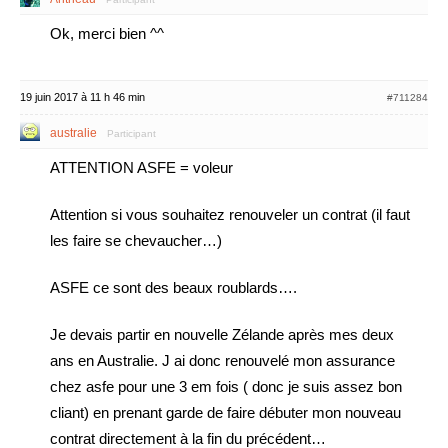
Ok, merci bien ^^
19 juin 2017 à 11 h 46 min
#711284
australie
Participant
ATTENTION ASFE = voleur
Attention si vous souhaitez renouveler un contrat (il faut
les faire se chevaucher…)
ASFE ce sont des beaux roublards….
Je devais partir en nouvelle Zélande après mes deux
ans en Australie. J ai donc renouvelé mon assurance
chez asfe pour une 3 em fois ( donc je suis assez bon
cliant) en prenant garde de faire débuter mon nouveau
contrat directement à la fin du précédent…