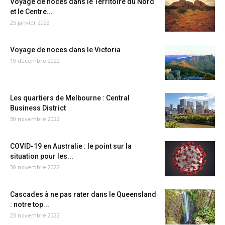
Voyage de noces dans le Territoire du Nord
et le Centre...
25 janvier 2023
Voyage de noces dans le Victoria
19 décembre 2022
Les quartiers de Melbourne : Central
Business District
30 novembre 2022
COVID-19 en Australie : le point sur la
situation pour les...
30 novembre 2022
Cascades à ne pas rater dans le Queensland
: notre top...
23 novembre 2022