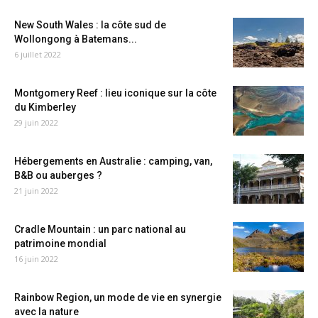
New South Wales : la côte sud de
Wollongong à Batemans...
6 juillet 2022
Montgomery Reef : lieu iconique sur la côte
du Kimberley
29 juin 2022
Hébergements en Australie : camping, van,
B&B ou auberges ?
21 juin 2022
Cradle Mountain : un parc national au
patrimoine mondial
16 juin 2022
Rainbow Region, un mode de vie en synergie
avec la nature