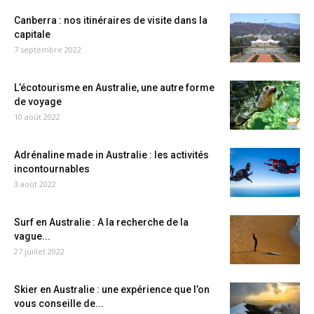
Canberra : nos itinéraires de visite dans la
capitale
7 septembre 2022
L’écotourisme en Australie, une autre forme
de voyage
10 août 2022
Adrénaline made in Australie : les activités
incontournables
3 août 2022
Surf en Australie : A la recherche de la
vague...
27 juillet 2022
Skier en Australie : une expérience que l’on
vous conseille de...