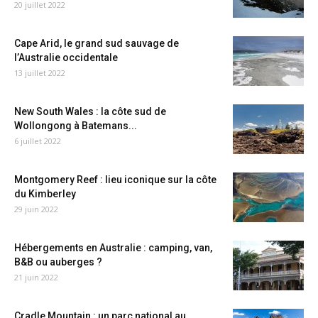
20 juillet 2022
Cape Arid, le grand sud sauvage de
l’Australie occidentale
13 juillet 2022
New South Wales : la côte sud de
Wollongong à Batemans...
6 juillet 2022
Montgomery Reef : lieu iconique sur la côte
du Kimberley
29 juin 2022
Hébergements en Australie : camping, van,
B&B ou auberges ?
21 juin 2022
Cradle Mountain : un parc national au