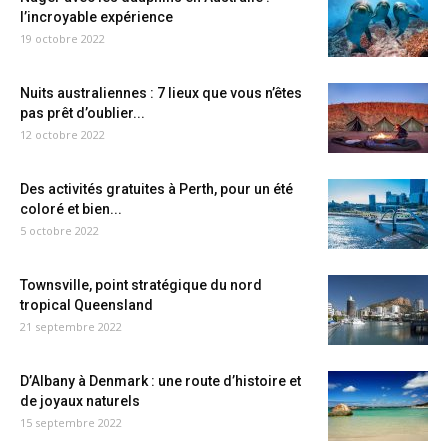
l’incroyable expérience
19 octobre 2022
Nuits australiennes : 7 lieux que vous n’êtes
pas prêt d’oublier...
12 octobre 2022
Des activités gratuites à Perth, pour un été
coloré et bien...
5 octobre 2022
Townsville, point stratégique du nord
tropical Queensland
21 septembre 2022
D’Albany à Denmark : une route d’histoire et
de joyaux naturels
15 septembre 2022