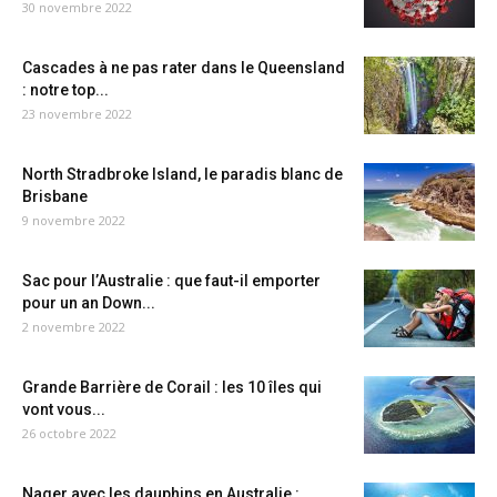
30 novembre 2022
Cascades à ne pas rater dans le Queensland
: notre top...
23 novembre 2022
North Stradbroke Island, le paradis blanc de
Brisbane
9 novembre 2022
Sac pour l’Australie : que faut-il emporter
pour un an Down...
2 novembre 2022
Grande Barrière de Corail : les 10 îles qui
vont vous...
26 octobre 2022
Nager avec les dauphins en Australie :