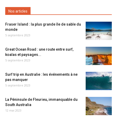
Nos articles
Fraser Island : la plus grande île de sable du
monde
5 septembre 2023
Great Ocean Road : une route entre surf,
koalas et paysages...
5 septembre 2023
Surf trip en Australie : les événements à ne
pas manquer
5 septembre 2023
La Péninsule de Fleurieu, immanquable du
South Australia
12 mai 2023