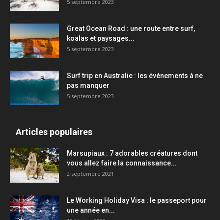
5 septembre 2023
Great Ocean Road : une route entre surf,
koalas et paysages...
5 septembre 2023
Surf trip en Australie : les événements à ne
pas manquer
5 septembre 2023
Articles populaires
Marsupiaux : 7 adorables créatures dont
vous allez faire la connaissance...
2 septembre 2021
Le Working Holiday Visa : le passeport pour
une année en...