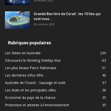
18 février 2022
Grande Barrière de Corail : les 10 îles qui
vont vous...
26 octobre 2022
Rubriques populaires
Les News en Australie
239
Découvrez le Working Holiday Visa
63
Les plus beaux Parcs Nationaux
51
Les dernières infos Whv
40
Australie de l'Ouest - Sauvage et isolé
37
Les états et les principales villes
36
Economie du pays de la chance
35
Protection et atteinte à l'environnement
35