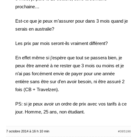
prochaine…
Est-ce que je peux m’assurer pour dans 3 mois quand je
serais en australie?
Les prix par mois seront-ils vraiment différent?
En effet même si j’espère que tout se passera bien, je
peux être amené à ne rester que 3 mois ou moins et je
n’ai pas forcément envie de payer pour une année
entière sans être sur d’en avoir besoin, ni être assuré 2
fois (CB + Travelzen).
PS: si je peux avoir un ordre de prix avec vos tarifs à ce
jour. Homme, 25 ans, non étudiant.
7 octobre 2014 à 16 h 10 min
#395196