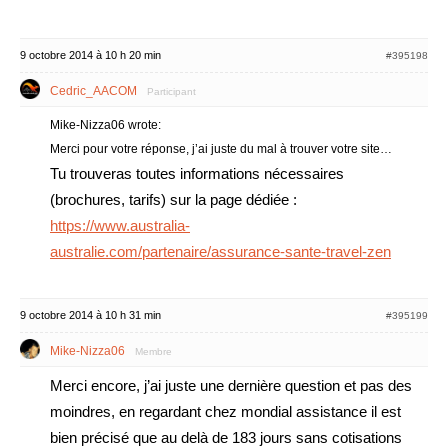
9 octobre 2014 à 10 h 20 min
#395198
Cedric_AACOM
Participant
Mike-Nizza06 wrote:
Merci pour votre réponse, j’ai juste du mal à trouver votre site…
Tu trouveras toutes informations nécessaires
(brochures, tarifs) sur la page dédiée :
https://www.australia-
australie.com/partenaire/assurance-sante-travel-zen
9 octobre 2014 à 10 h 31 min
#395199
Mike-Nizza06
Membre
Merci encore, j’ai juste une dernière question et pas des
moindres, en regardant chez mondial assistance il est
bien précisé que au delà de 183 jours sans cotisations