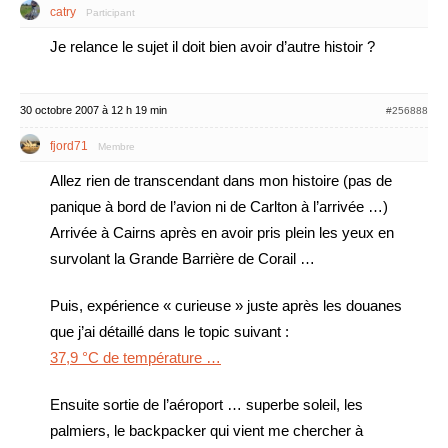
catry
Participant
Je relance le sujet il doit bien avoir d’autre histoir ?
30 octobre 2007 à 12 h 19 min
#256888
fjord71
Membre
Allez rien de transcendant dans mon histoire (pas de
panique à bord de l’avion ni de Carlton à l’arrivée …)
Arrivée à Cairns après en avoir pris plein les yeux en
survolant la Grande Barrière de Corail …
Puis, expérience « curieuse » juste après les douanes
que j’ai détaillé dans le topic suivant :
37,9 °C de température …
Ensuite sortie de l’aéroport … superbe soleil, les
palmiers, le backpacker qui vient me chercher à