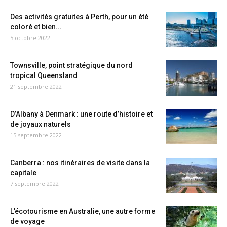
Des activités gratuites à Perth, pour un été
coloré et bien...
5 octobre 2022
Townsville, point stratégique du nord
tropical Queensland
21 septembre 2022
D’Albany à Denmark : une route d’histoire et
de joyaux naturels
15 septembre 2022
Canberra : nos itinéraires de visite dans la
capitale
7 septembre 2022
L’écotourisme en Australie, une autre forme
de voyage