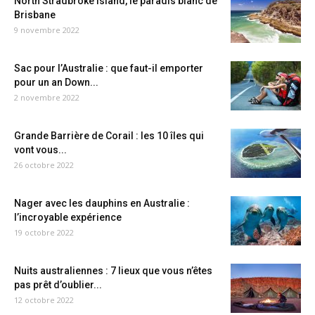
North Stradbroke Island, le paradis blanc de
Brisbane
9 novembre 2022
Sac pour l’Australie : que faut-il emporter
pour un an Down...
2 novembre 2022
Grande Barrière de Corail : les 10 îles qui
vont vous...
26 octobre 2022
Nager avec les dauphins en Australie :
l’incroyable expérience
19 octobre 2022
Nuits australiennes : 7 lieux que vous n’êtes
pas prêt d’oublier...
12 octobre 2022