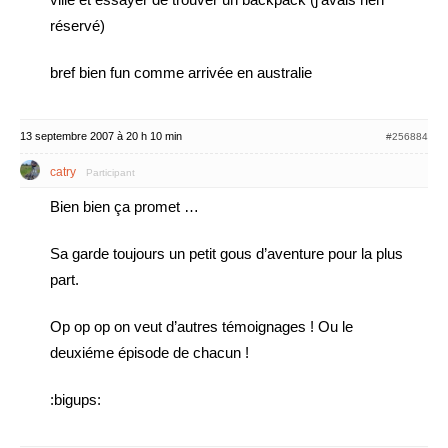
réservé)
bref bien fun comme arrivée en australie
13 septembre 2007 à 20 h 10 min
#256884
catry
Participant
Bien bien ça promet …
Sa garde toujours un petit gous d’aventure pour la plus
part.
Op op op on veut d’autres témoignages ! Ou le
deuxiéme épisode de chacun !
:bigups: