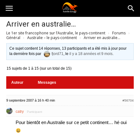
Australia-
Arriver en australie…
Le 1er site francophone sur l’Australie, le pays-continent
›
Forums
›
australie.com
Général
›
Australie – le pays-continent
›
Arriver en australie…
Ce sujet contient 14 réponses, 13 participants et a été mis à jour pour
la dernière fois par
fjord71
, le
il y a 18 années et 9 mois
.
15 sujets de 1 à 15 (sur un total de 15)
Auteur
Messages
9 septembre 2007 à 16 h 40 min
#56704
catry
Participant
Pour bientôt en Australie sur ce petit continent… hé oui