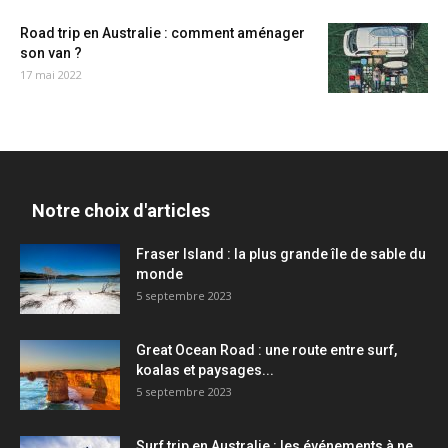
Road trip en Australie : comment aménager
son van ?
17 mai 2022
Notre choix d'articles
Fraser Island : la plus grande île de sable du
monde
5 septembre 2023
Great Ocean Road : une route entre surf,
koalas et paysages...
5 septembre 2023
Surf trip en Australie : les événements à ne