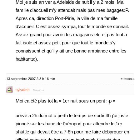
Moi je suis arriver a Adelaide de nuit il y a 2 mois. Ma
famille d’accueil m’y attendait mais pas mes bagages:P.
Apres ca, direction Port-Pirie, la ville de ma famille
d’accueil. C’est assez sympa, tout le monde se connait.
Assez grand pour avoir des magasins etc et pas tout a
fait isole et assez petit pour que tout le monde s’y
connaissent et qu’il y ait une bonne ambiance entre les
habitants:).
13 septembre 2007 à 3 h 16 min
#256883
sylvainh
Membre
Moi ca été plus tot la « 1er nuit sous un pont :-p »
arrivé a 2h du mat a perth le temps de sortir 3h j’ai juste
pioncé sur les banc de l’aéroport pour attendre le 1er
shuttle qui devait être a 7-8h pour me faire débarquer en
ville et essayer de trouver un backpack (j’avais rien