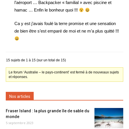
l’aéroport … Backpacker « familial » avec piscine et
hamac … Enfin le bonheur quoi !!!
Ca y est j’avais foulé la terre promise et une sensation
de bien être s’est emparé de moi et ne m’a plus quitté !!!
15 sujets de 1 à 15 (sur un total de 15)
Le forum ‘Australie – le pays-continent’ est fermé à de nouveaux sujets
et réponses.
Nos articles
Fraser Island : la plus grande île de sable du
monde
5 septembre 2023