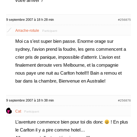
votre arriver ?
9 septembre 2007 à 18 h 28 min
#256875
Arrache-rotule
Participant
Moi ca s’est super bien passe. Enorme orage sur
sydney, l’avion prend la foudre, les gens commencent a
crier pris de panique, impossible d’atterrir. L’avion est
finalement deroute vers Melbourne, et la compagnie
nous paye une nuit au Carlton hotel!!! Bain a remou et
bar dans la chambre, Bienvenue en Australie!
9 septembre 2007 à 18 h 38 min
#256876
Cat
Participant
L’aventure commence bien pour toi dis donc
! En plus
le Carlton il y a pire comme hotel…