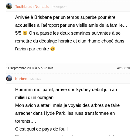
Toothbrush Nomads
Participant
Arrivée à Brisbane par un temps superbe pour être
accueillies à l’aéroport par une vieille amie de la famille…
5/5
On a passé les deux semaines suivantes à se
remettre du décalage horaire et d’un rhume chopé dans
l’avion par contre
11 septembre 2007 à 5 h 22 min
#256879
Korben
Membre
Hummm moi pareil, arrive sur Sydney debut juin au
milieu d’un ouragan.
Mon avion a atteri, mais je voyais des arbres se faire
arracher dans Hyde Park, les rues transformee en
torrents….
C’est quoi ce pays de fou !