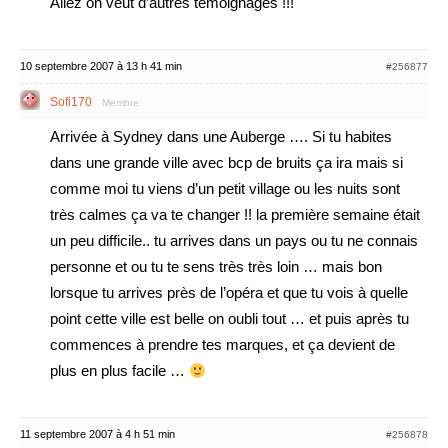
Allez on veut d’autres témoignages !!!
10 septembre 2007 à 13 h 41 min
#256877
Sofi170
Membre
Arrivée à Sydney dans une Auberge …. Si tu habites
dans une grande ville avec bcp de bruits ça ira mais si
comme moi tu viens d’un petit village ou les nuits sont
très calmes ça va te changer !! la première semaine était
un peu difficile.. tu arrives dans un pays ou tu ne connais
personne et ou tu te sens très très loin … mais bon
lorsque tu arrives près de l’opéra et que tu vois à quelle
point cette ville est belle on oubli tout … et puis après tu
commences à prendre tes marques, et ça devient de
plus en plus facile …
11 septembre 2007 à 4 h 51 min
#256878