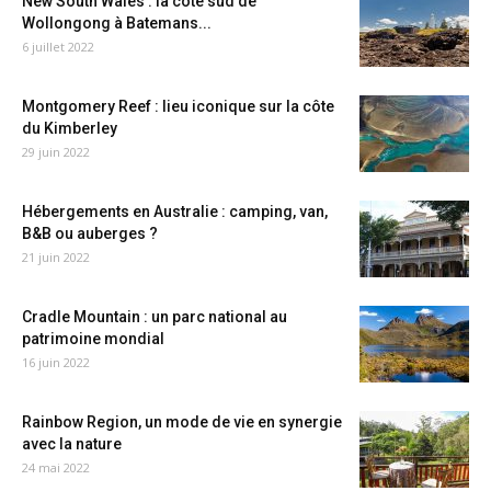
New South Wales : la côte sud de
Wollongong à Batemans...
6 juillet 2022
Montgomery Reef : lieu iconique sur la côte
du Kimberley
29 juin 2022
Hébergements en Australie : camping, van,
B&B ou auberges ?
21 juin 2022
Cradle Mountain : un parc national au
patrimoine mondial
16 juin 2022
Rainbow Region, un mode de vie en synergie
avec la nature
24 mai 2022