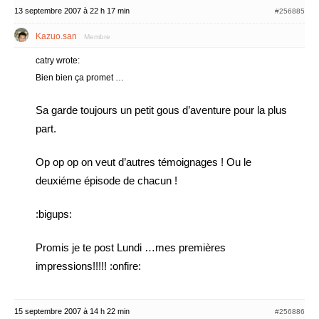
13 septembre 2007 à 22 h 17 min
#256885
Kazuo.san
Membre
catry wrote:
Bien bien ça promet …
Sa garde toujours un petit gous d’aventure pour la plus
part.
Op op op on veut d’autres témoignages ! Ou le
deuxiéme épisode de chacun !
:bigups:
Promis je te post Lundi …mes premières
impressions!!!!! :onfire:
15 septembre 2007 à 14 h 22 min
#256886