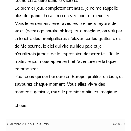
secheresse dure dans le Victoria.
Le premier jour, completement naze, je ne me rappelle
plus de grand chose, trop crevee pour etre excitee…
Mais le lendemain, lever avec les premiers rayons de
soleil (decalage horaire oblige), et la magique, on voit par
la fenetre des montgolfieres s’elever sur les grattes ciels
de Melbourne, le ciel qui vire au bleu pale et je
n’oublierais jamais cette impression de serenite…Tot le
matin, le jour nous appartient, et l’aventure ne fait que
commencer.
Pour ceux qui sont encore en Europe: profitez en bien, et
savourez chaque moment! Vous allez vivre des
moments geniaux, mais le premier matin est magique…
cheers
30 octobre 2007 à 11 h 37 min
#256887