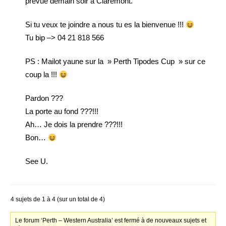
prevue demain soir a Claremont.
Si tu veux te joindre a nous tu es la bienvenue !!!
Tu bip –> 04 21 818 566
PS : Mailot yaune sur la » Perth Tipodes Cup » sur ce
coup la !!!
Pardon ???
La porte au fond ???!!!
Ah… Je dois la prendre ???!!!
Bon…
See U.
4 sujets de 1 à 4 (sur un total de 4)
Le forum ‘Perth – Western Australia’ est fermé à de nouveaux sujets et