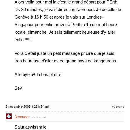
Alors voila pour moi la c’est le grand départ pour PErth.
Ds 30 minutes, je vais dirrection l’aéroport. Je décolle de
Genève à 16 h 50 et après je vais sur Londres-
Singapour pour enfin arriver à Perth a 1h du mat heure
locale, dimanche. Je suis tellement heureuse d’y aller
enfin!!!!!!!
Voila c etait juste un petit message pr dire que je suis
trop heureuse d’aller ds ce grand pays de kangourous.
Allé bye a+ la bas pt etre
Sév
3 novembre 2006 à 21 h 54 min
#286945
Benouse
Participant
Salut aswissmile!