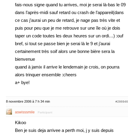
fais-nous signe quand tu arrives, moi je serai là-bas le 09
dans l’après-midi sauf retard ou crash de l’appareil(dans
ce cas j’aurai un peu de retard, je nage pas très vite et
puis pour peu que je me retrouve sur une île où je dois
taper un code toutes les deux heures sur un ordi…) :ouf
bref, si tout se passe bien je serai là le 9 et j’aurai
certainement très soif alors une bonne bière sera la
bienvenue
quand à jamix il arrive le lendemain je crois, on pourra
alors trinquer ensemble :cheers
a+ bye!
8 novembre 2006 à 7 h 34 min
#286946
aswisssmile
Participant
Kikoo
Ben je suis deja arrivee a perth moi, j y suis depuis