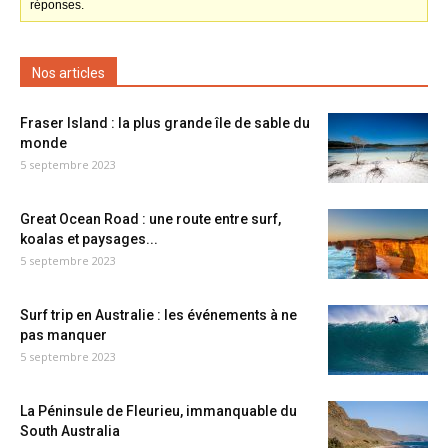
réponses.
Nos articles
Fraser Island : la plus grande île de sable du
monde
5 septembre 2023
Great Ocean Road : une route entre surf,
koalas et paysages...
5 septembre 2023
Surf trip en Australie : les événements à ne
pas manquer
5 septembre 2023
La Péninsule de Fleurieu, immanquable du
South Australia