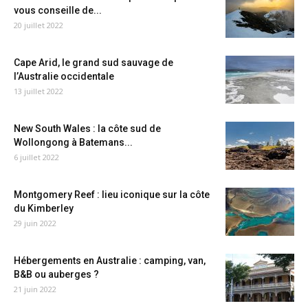
vous conseille de...
20 juillet 2022
Cape Arid, le grand sud sauvage de
l’Australie occidentale
13 juillet 2022
New South Wales : la côte sud de
Wollongong à Batemans...
6 juillet 2022
Montgomery Reef : lieu iconique sur la côte
du Kimberley
29 juin 2022
Hébergements en Australie : camping, van,
B&B ou auberges ?
21 juin 2022