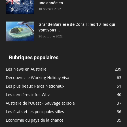
une année en...
18 février 2022
Grande Barrière de Corail : les 10 îles qui
vont vous...
26 octobre 2022
Rubriques populaires
Les News en Australie
239
Découvrez le Working Holiday Visa
63
Les plus beaux Parcs Nationaux
51
Les dernières infos Whv
40
Australie de l'Ouest - Sauvage et isolé
37
Les états et les principales villes
36
Economie du pays de la chance
35