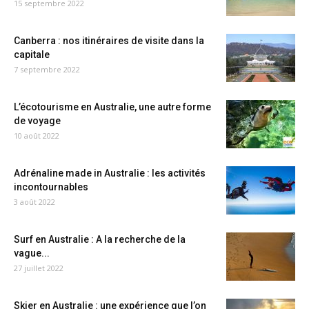
15 septembre 2022
Canberra : nos itinéraires de visite dans la
capitale
7 septembre 2022
L’écotourisme en Australie, une autre forme
de voyage
10 août 2022
Adrénaline made in Australie : les activités
incontournables
3 août 2022
Surf en Australie : A la recherche de la
vague...
27 juillet 2022
Skier en Australie : une expérience que l’on