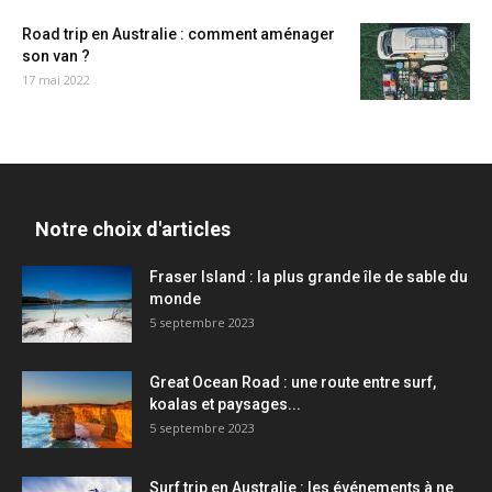
Road trip en Australie : comment aménager
son van ?
17 mai 2022
Notre choix d'articles
Fraser Island : la plus grande île de sable du
monde
5 septembre 2023
Great Ocean Road : une route entre surf,
koalas et paysages...
5 septembre 2023
Surf trip en Australie : les événements à ne