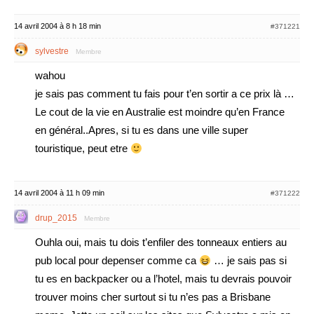
14 avril 2004 à 8 h 18 min
#371221
sylvestre
Membre
wahou
je sais pas comment tu fais pour t’en sortir a ce prix là …
Le cout de la vie en Australie est moindre qu’en France
en général..Apres, si tu es dans une ville super
touristique, peut etre
14 avril 2004 à 11 h 09 min
#371222
drup_2015
Membre
Ouhla oui, mais tu dois t’enfiler des tonneaux entiers au
pub local pour depenser comme ca
… je sais pas si
tu es en backpacker ou a l’hotel, mais tu devrais pouvoir
trouver moins cher surtout si tu n’es pas a Brisbane