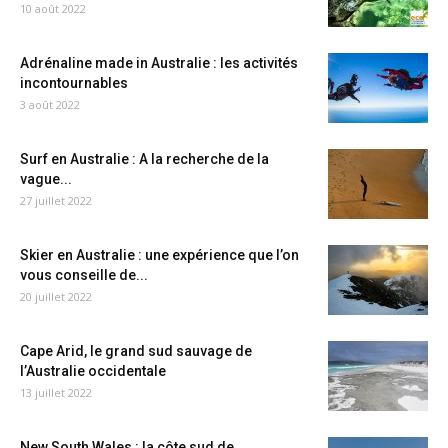
10 août 2022
Adrénaline made in Australie : les activités
incontournables
3 août 2022
Surf en Australie : A la recherche de la
vague...
27 juillet 2022
Skier en Australie : une expérience que l’on
vous conseille de...
20 juillet 2022
Cape Arid, le grand sud sauvage de
l’Australie occidentale
13 juillet 2022
New South Wales : la côte sud de