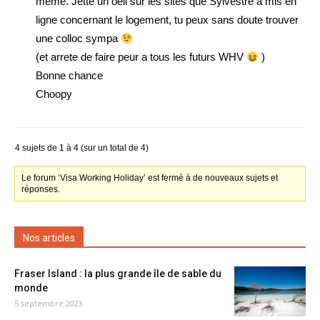
meme. Jette un oeil sur les sites que Sylvestre a mis en
ligne concernant le logement, tu peux sans doute trouver
une colloc sympa
(et arrete de faire peur a tous les futurs WHV
)
Bonne chance
Choopy
4 sujets de 1 à 4 (sur un total de 4)
Le forum ‘Visa Working Holiday’ est fermé à de nouveaux sujets et
réponses.
Nos articles
Fraser Island : la plus grande île de sable du
monde
5 septembre 2023