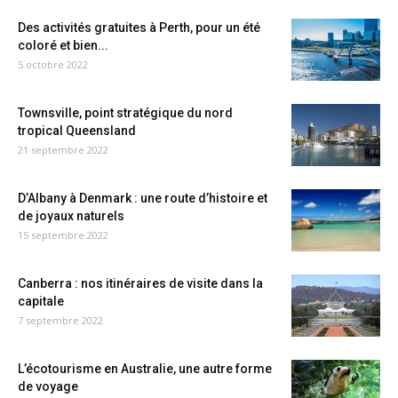
Des activités gratuites à Perth, pour un été
coloré et bien...
5 octobre 2022
Townsville, point stratégique du nord
tropical Queensland
21 septembre 2022
D’Albany à Denmark : une route d’histoire et
de joyaux naturels
15 septembre 2022
Canberra : nos itinéraires de visite dans la
capitale
7 septembre 2022
L’écotourisme en Australie, une autre forme
de voyage