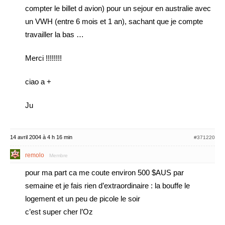
compter le billet d avion) pour un sejour en australie avec
un VWH (entre 6 mois et 1 an), sachant que je compte
travailler la bas …
Merci !!!!!!!!
ciao a +
Ju
14 avril 2004 à 4 h 16 min
#371220
remolo
Membre
pour ma part ca me coute environ 500 $AUS par
semaine et je fais rien d’extraordinaire : la bouffe le
logement et un peu de picole le soir
c’est super cher l’Oz