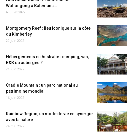
Wollongong à Batemans...
6 juillet 2022
Montgomery Reef : lieu iconique sur la côte
du Kimberley
29 juin 2022
Hébergements en Australie : camping, van,
B&B ou auberges ?
21 juin 2022
Cradle Mountain : un parc national au
patrimoine mondial
16 juin 2022
Rainbow Region, un mode de vie en synergie
avec la nature
24 mai 2022