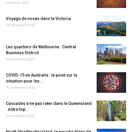
25 janvier 2023
Voyage de noces dans le Victoria
19 décembre 2022
Les quartiers de Melbourne : Central
Business District
30 novembre 2022
COVID-19 en Australie : le point sur la
situation pour les...
30 novembre 2022
Cascades à ne pas rater dans le Queensland
: notre top...
23 novembre 2022
North Stradbroke Island, le paradis blanc de