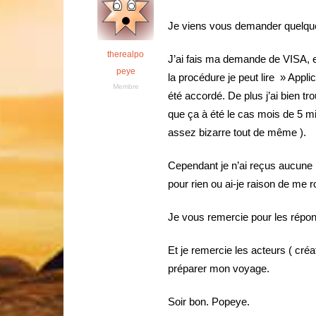
Je viens vous demander quelque 
therealpo
J’ai fais ma demande de VISA, et
peye
la procédure je peut lire » Appli
Membre
été accordé. De plus j’ai bien t
que ça à été le cas mois de 5 m
assez bizarre tout de même ).
Cependant je n’ai reçus aucune n
pour rien ou ai-je raison de me 
Je vous remercie pour les répon
Et je remercie les acteurs ( créat
préparer mon voyage.
Soir bon. Popeye.