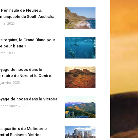
 Péninsule de Fleurieu,
manquable du South Australia
 mai 2023
s requins, le Grand Blanc pour
e peur bleue ?
 mai 2023
yage de noces dans le
rritoire du Nord et le Centre...
 janvier 2023
yage de noces dans le Victoria
 décembre 2022
s quartiers de Melbourne :
ntral Business District