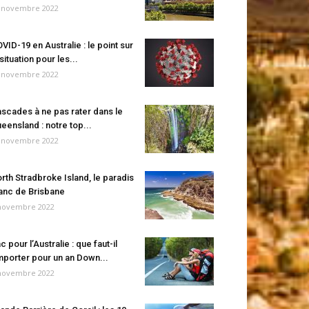
 novembre 2022
VID-19 en Australie : le point sur
 situation pour les...
 novembre 2022
scades à ne pas rater dans le
eensland : notre top...
 novembre 2022
rth Stradbroke Island, le paradis
anc de Brisbane
novembre 2022
c pour l’Australie : que faut-il
porter pour un an Down...
novembre 2022