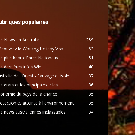
ubriques populaires
s News en Australie
239
couvrez le Working Holiday Visa
63
s plus beaux Parcs Nationaux
51
s dernières infos Whv
40
stralie de l'Ouest - Sauvage et isolé
37
s états et les principales villes
36
conomie du pays de la chance
35
otection et atteinte à l'environnement
35
s news australiennes inclassables
34