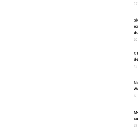
27
Sk
ex
de
20
Ca
de
13
Ne
Wo
6 
Mo
su
29