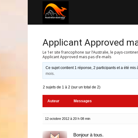
Australia-
australie.com
Applicant Approved mai
Le 1er site francophone sur l’Australie, le pays-contine
Applicant Approved mais pas d’e-mails
Ce sujet contient 1 réponse, 2 participants et a été mis 
mois
.
2 sujets de 1 à 2 (sur un total de 2)
Auteur
Messages
12 octobre 2012 à 20 h 08 min
Bonjour à tous.