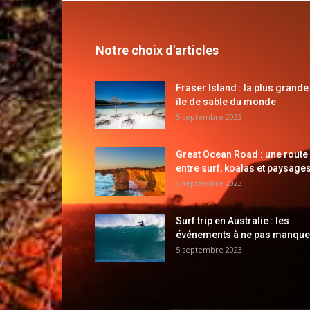
Notre choix d'articles
Fraser Island : la plus grande
île de sable du monde
5 septembre 2023
Great Ocean Road : une route
entre surf, koalas et paysages
5 septembre 2023
Surf trip en Australie : les
événements à ne pas manque
5 septembre 2023