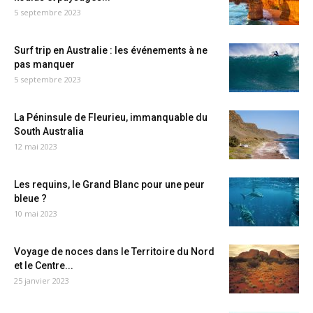
5 septembre 2023
Surf trip en Australie : les événements à ne
pas manquer
5 septembre 2023
La Péninsule de Fleurieu, immanquable du
South Australia
12 mai 2023
Les requins, le Grand Blanc pour une peur
bleue ?
10 mai 2023
Voyage de noces dans le Territoire du Nord
et le Centre...
25 janvier 2023