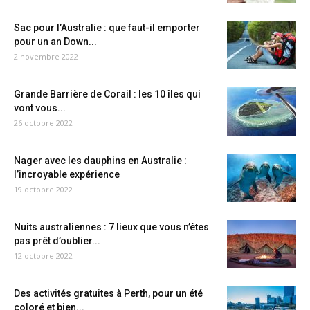
Sac pour l’Australie : que faut-il emporter
pour un an Down...
2 novembre 2022
Grande Barrière de Corail : les 10 îles qui
vont vous...
26 octobre 2022
Nager avec les dauphins en Australie :
l’incroyable expérience
19 octobre 2022
Nuits australiennes : 7 lieux que vous n’êtes
pas prêt d’oublier...
12 octobre 2022
Des activités gratuites à Perth, pour un été
coloré et bien...