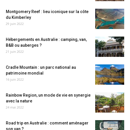
Montgomery Reef : lieu iconique sur la côte
du Kimberley
29 juin 2022
Hébergements en Australie : camping, van,
B&B ou auberges ?
21 juin 2022
Cradle Mountain : un parc national au
patrimoine mondial
16 juin 2022
Rainbow Region, un mode de vie en synergie
avec la nature
24 mai 2022
Road trip en Australie : comment aménager
son van ?