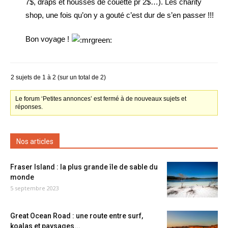
7$, draps et housses de couette pr 2$…). Les charity
shop, une fois qu’on y a gouté c’est dur de s’en passer !!!
Bon voyage !
2 sujets de 1 à 2 (sur un total de 2)
Le forum ‘Petites annonces’ est fermé à de nouveaux sujets et
réponses.
Nos articles
Fraser Island : la plus grande île de sable du
monde
5 septembre 2023
Great Ocean Road : une route entre surf,
koalas et paysages...