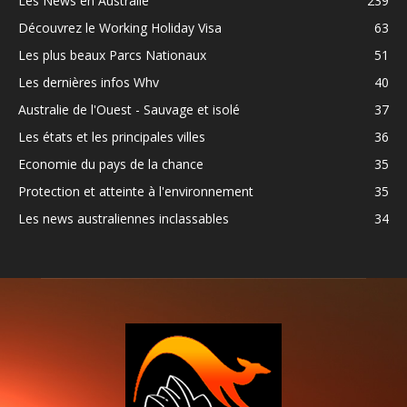
Les News en Australie
239
Découvrez le Working Holiday Visa
63
Les plus beaux Parcs Nationaux
51
Les dernières infos Whv
40
Australie de l'Ouest - Sauvage et isolé
37
Les états et les principales villes
36
Economie du pays de la chance
35
Protection et atteinte à l'environnement
35
Les news australiennes inclassables
34