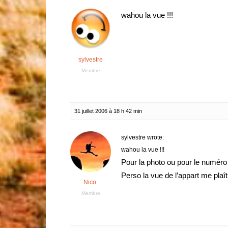
wahou la vue !!!
sylvestre
Membre
31 juillet 2006 à 18 h 42 min
sylvestre wrote:
wahou la vue !!!
Pour la photo ou pour le numéro 
Perso la vue de l’appart me plaît
Nico.
Membre