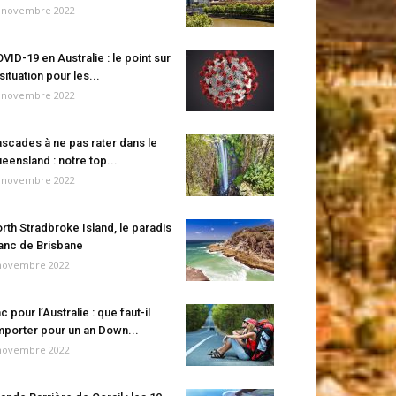
 novembre 2022
VID-19 en Australie : le point sur
 situation pour les...
 novembre 2022
scades à ne pas rater dans le
eensland : notre top...
 novembre 2022
rth Stradbroke Island, le paradis
anc de Brisbane
novembre 2022
c pour l’Australie : que faut-il
porter pour un an Down...
novembre 2022