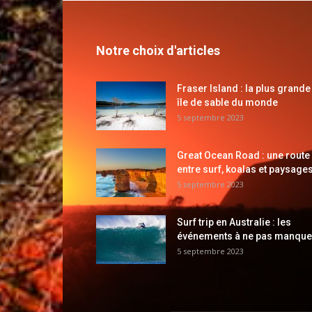
Notre choix d'articles
Fraser Island : la plus grande
île de sable du monde
5 septembre 2023
Great Ocean Road : une route
entre surf, koalas et paysages
5 septembre 2023
Surf trip en Australie : les
événements à ne pas manque
5 septembre 2023