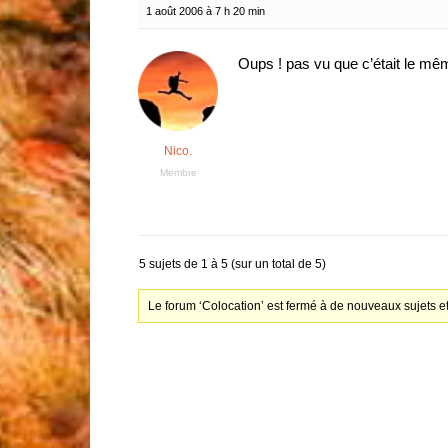
1 août 2006 à 7 h 20 min
Oups ! pas vu que c’était le mê
Nico.
Membre
5 sujets de 1 à 5 (sur un total de 5)
Le forum ‘Colocation’ est fermé à de nouveaux sujets e