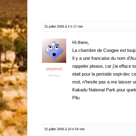
31 juillet 2006 à 2 h 17 min
Hi there,
La chambre de Coogee est toujo
Il y a une francaise du nom d’A
rappeler please, car j’ai efface
piluperrot
etait pour la perioide sept-dec c
Membre
mot, n’hesite pas a me laisser 
Kakadu National Park pour quelqu
Pilu
31 juillet 2006 à 10 h 54 min