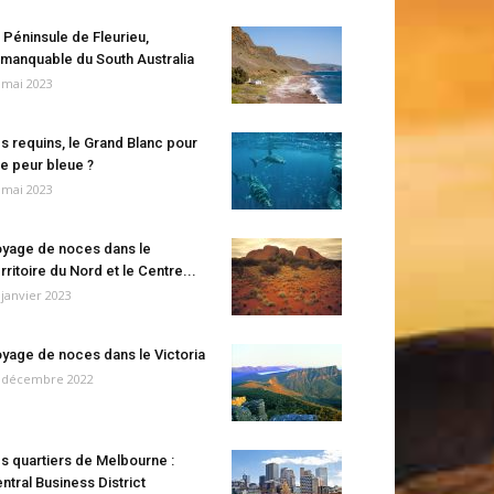
 Péninsule de Fleurieu,
manquable du South Australia
 mai 2023
s requins, le Grand Blanc pour
e peur bleue ?
 mai 2023
yage de noces dans le
rritoire du Nord et le Centre...
 janvier 2023
yage de noces dans le Victoria
 décembre 2022
s quartiers de Melbourne :
ntral Business District