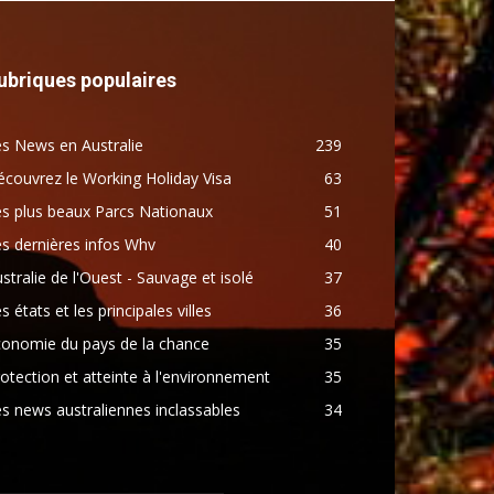
ubriques populaires
s News en Australie
239
couvrez le Working Holiday Visa
63
s plus beaux Parcs Nationaux
51
s dernières infos Whv
40
stralie de l'Ouest - Sauvage et isolé
37
s états et les principales villes
36
conomie du pays de la chance
35
otection et atteinte à l'environnement
35
s news australiennes inclassables
34