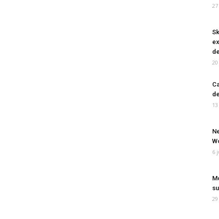
27
Sk
ex
de
20
Ca
de
13
Ne
Wo
6 
Mo
su
29