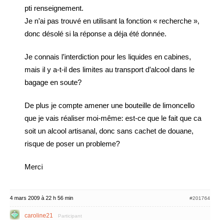
pti renseignement.
Je n’ai pas trouvé en utilisant la fonction « recherche »,
donc désolé si la réponse a déja été donnée.
Je connais l’interdiction pour les liquides en cabines,
mais il y a-t-il des limites au transport d’alcool dans le
bagage en soute?
De plus je compte amener une bouteille de limoncello
que je vais réaliser moi-même: est-ce que le fait que ca
soit un alcool artisanal, donc sans cachet de douane,
risque de poser un probleme?
Merci
4 mars 2009 à 22 h 56 min
#201764
caroline21
Participant