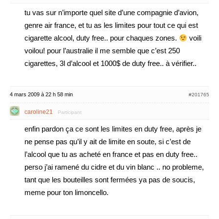
tu vas sur n’importe quel site d’une compagnie d’avion,
genre air france, et tu as les limites pour tout ce qui est
cigarette alcool, duty free.. pour chaques zones.
voili
voilou! pour l’australie il me semble que c’est 250
cigarettes, 3l d’alcool et 1000$ de duty free.. à vérifier..
4 mars 2009 à 22 h 58 min
#201765
caroline21
Participant
enfin pardon ça ce sont les limites en duty free, après je
ne pense pas qu’il y ait de limite en soute, si c’est de
l’alcool que tu as acheté en france et pas en duty free..
perso j’ai ramené du cidre et du vin blanc .. no probleme,
tant que les bouteilles sont fermées ya pas de soucis,
meme pour ton limoncello.