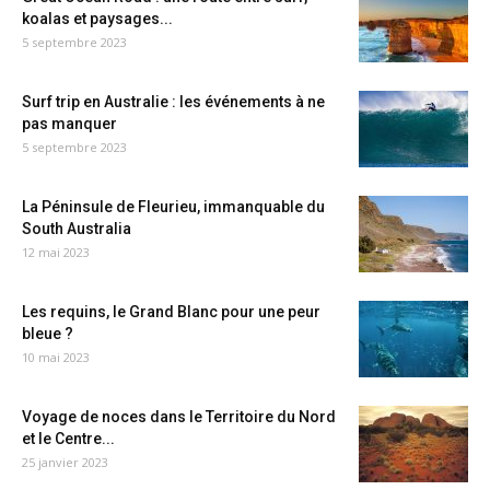
koalas et paysages...
5 septembre 2023
Surf trip en Australie : les événements à ne
pas manquer
5 septembre 2023
La Péninsule de Fleurieu, immanquable du
South Australia
12 mai 2023
Les requins, le Grand Blanc pour une peur
bleue ?
10 mai 2023
Voyage de noces dans le Territoire du Nord
et le Centre...
25 janvier 2023