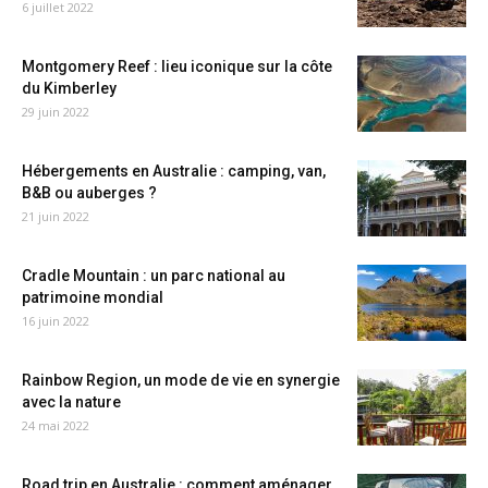
6 juillet 2022
Montgomery Reef : lieu iconique sur la côte
du Kimberley
29 juin 2022
Hébergements en Australie : camping, van,
B&B ou auberges ?
21 juin 2022
Cradle Mountain : un parc national au
patrimoine mondial
16 juin 2022
Rainbow Region, un mode de vie en synergie
avec la nature
24 mai 2022
Road trip en Australie : comment aménager