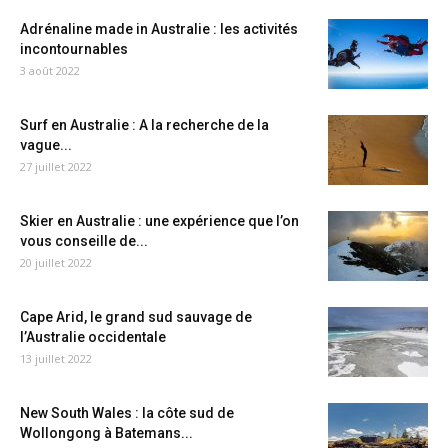
Adrénaline made in Australie : les activités
incontournables
3 août 2022
Surf en Australie : A la recherche de la
vague...
27 juillet 2022
Skier en Australie : une expérience que l’on
vous conseille de...
20 juillet 2022
Cape Arid, le grand sud sauvage de
l’Australie occidentale
13 juillet 2022
New South Wales : la côte sud de
Wollongong à Batemans...