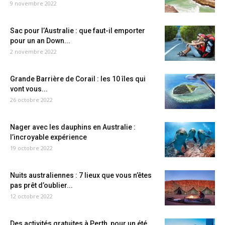
9 novembre 2022
Sac pour l’Australie : que faut-il emporter
pour un an Down...
2 novembre 2022
Grande Barrière de Corail : les 10 îles qui
vont vous...
26 octobre 2022
Nager avec les dauphins en Australie :
l’incroyable expérience
19 octobre 2022
Nuits australiennes : 7 lieux que vous n’êtes
pas prêt d’oublier...
12 octobre 2022
Des activités gratuites à Perth, pour un été