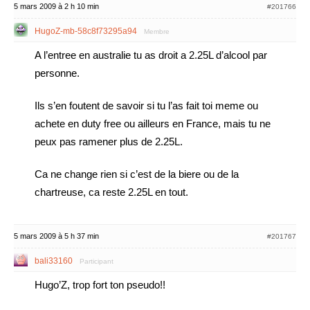
5 mars 2009 à 2 h 10 min
#201766
HugoZ-mb-58c8f73295a94
Membre
A l’entree en australie tu as droit a 2.25L d’alcool par
personne.
Ils s’en foutent de savoir si tu l’as fait toi meme ou
achete en duty free ou ailleurs en France, mais tu ne
peux pas ramener plus de 2.25L.
Ca ne change rien si c’est de la biere ou de la
chartreuse, ca reste 2.25L en tout.
5 mars 2009 à 5 h 37 min
#201767
bali33160
Participant
Hugo’Z, trop fort ton pseudo!!