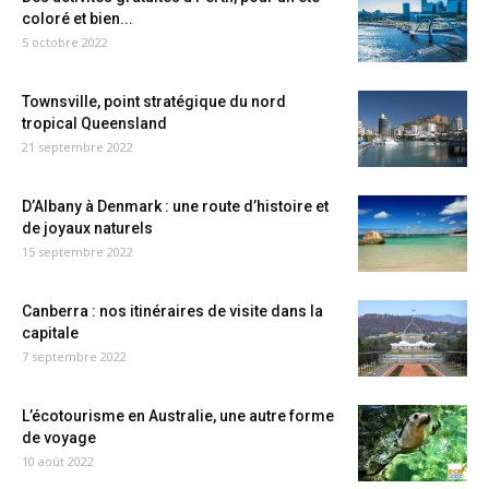
coloré et bien...
5 octobre 2022
Townsville, point stratégique du nord
tropical Queensland
21 septembre 2022
D’Albany à Denmark : une route d’histoire et
de joyaux naturels
15 septembre 2022
Canberra : nos itinéraires de visite dans la
capitale
7 septembre 2022
L’écotourisme en Australie, une autre forme
de voyage
10 août 2022