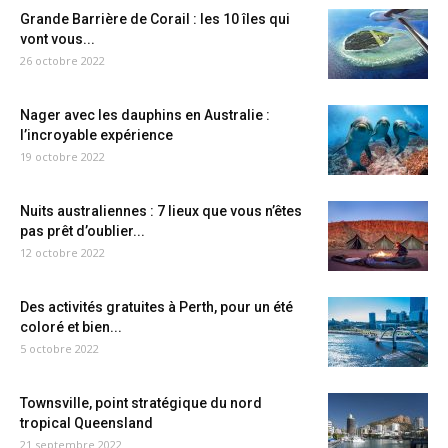
Grande Barrière de Corail : les 10 îles qui
vont vous...
26 octobre 2022
Nager avec les dauphins en Australie :
l’incroyable expérience
19 octobre 2022
Nuits australiennes : 7 lieux que vous n’êtes
pas prêt d’oublier...
12 octobre 2022
Des activités gratuites à Perth, pour un été
coloré et bien...
5 octobre 2022
Townsville, point stratégique du nord
tropical Queensland
21 septembre 2022