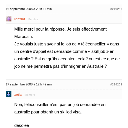
16 septembre 2008 à 20 h 11 min
#219257
rontflat
Membre
Mille merci pour la réponse. Je suis effectivement
Marocain.
Je voulais juste savoir si le job de « téléconseiller » dans
un centre d’appel est demandé comme « skill job » en
australie ? Est ce qu’ils acceptent cela? ou est ce que ce
job ne me permettra pas d’immigrer en Australie ?
17 septembre 2008 à 12 h 49 min
#219258
zeila
Membre
Non, téléconseiller n’est pas un job demandée en
australie pour obtenir un skilled visa.
désolée