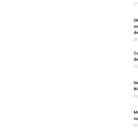
27
Sk
ex
de
20
Ca
de
13
Ne
Wo
6 
Mo
su
29