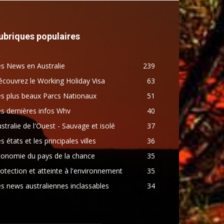
ubriques populaires
s News en Australie
239
couvrez le Working Holiday Visa
63
s plus beaux Parcs Nationaux
51
s dernières infos Whv
40
stralie de l'Ouest - Sauvage et isolé
37
s états et les principales villes
36
conomie du pays de la chance
35
otection et atteinte à l'environnement
35
s news australiennes inclassables
34