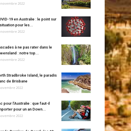
 novembre 2022
VID-19 en Australie : le point sur
 situation pour les...
 novembre 2022
scades à ne pas rater dans le
eensland : notre top...
 novembre 2022
rth Stradbroke Island, le paradis
anc de Brisbane
novembre 2022
c pour l’Australie : que faut-il
porter pour un an Down...
novembre 2022