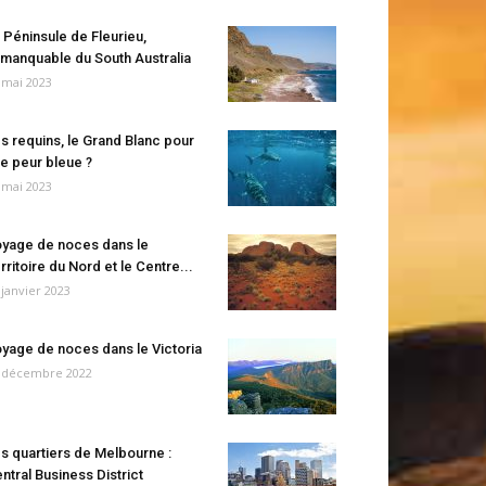
 Péninsule de Fleurieu,
manquable du South Australia
 mai 2023
s requins, le Grand Blanc pour
e peur bleue ?
 mai 2023
yage de noces dans le
rritoire du Nord et le Centre...
 janvier 2023
yage de noces dans le Victoria
 décembre 2022
s quartiers de Melbourne :
ntral Business District