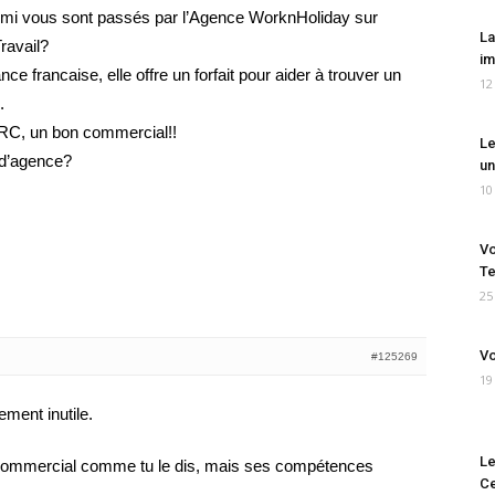
parmi vous sont passés par l’Agence WorknHoliday sur
La
ravail?
im
ance francaise, elle offre un forfait pour aider à trouver un
12
.
ERC, un bon commercial!!
Le
d’agence?
un
10
Vo
Te
25
Vo
#125269
19
ment inutile.
Le
 commercial comme tu le dis, mais ses compétences
Ce