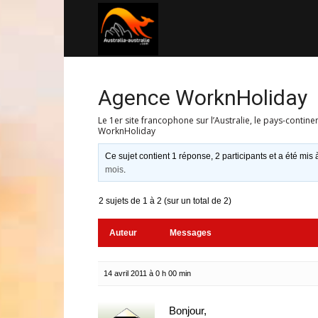
Australia-
australie.com
Agence WorknHoliday
Le 1er site francophone sur l’Australie, le pays-contine
WorknHoliday
Ce sujet contient 1 réponse, 2 participants et a été mis 
mois
.
2 sujets de 1 à 2 (sur un total de 2)
Auteur
Messages
14 avril 2011 à 0 h 00 min
Bonjour,