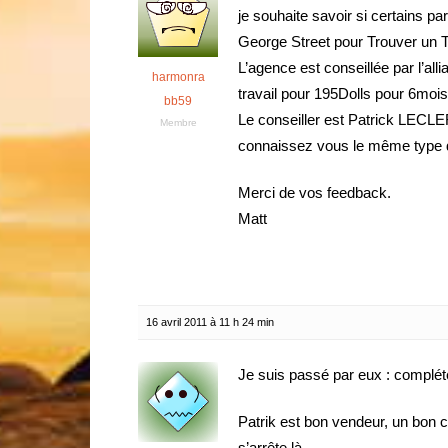
je souhaite savoir si certains 
George Street pour Trouver un T
L’agence est conseillée par l’alli
harmonra
travail pour 195Dolls pour 6mois
bb59
Le conseiller est Patrick LECL
Membre
connaissez vous le même type 
Merci de vos feedback.
Matt
16 avril 2011 à 11 h 24 min
Je suis passé par eux : compléte
Patrik est bon vendeur, un bon
s’arrête là.