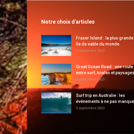
Notre choix d'articles
Fraser Island : la plus grande
île de sable du monde
5 septembre 2023
Great Ocean Road : une route
entre surf, koalas et paysages
5 septembre 2023
Surf trip en Australie : les
événements à ne pas manque
5 septembre 2023