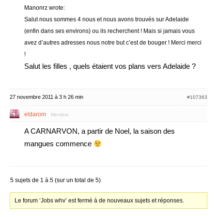
Manonrz wrote:
Salut nous sommes 4 nous et nous avons trouvés sur Adelaide
(enfin dans ses environs) ou ils recherchent ! Mais si jamais vous
avez d’autres adresses nous notre but c’est de bouger ! Merci merci
!
Salut les filles , quels étaient vos plans vers Adelaide ?
27 novembre 2011 à 3 h 26 min
#107363
eldarom
Membre
A CARNARVON, a partir de Noel, la saison des
mangues commence
5 sujets de 1 à 5 (sur un total de 5)
Le forum ‘Jobs whv’ est fermé à de nouveaux sujets et réponses.