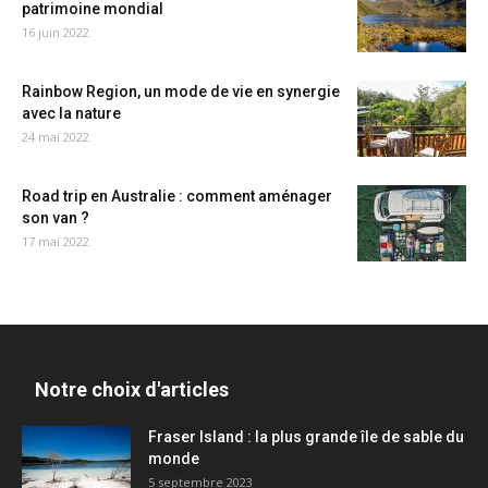
patrimoine mondial
16 juin 2022
Rainbow Region, un mode de vie en synergie
avec la nature
24 mai 2022
Road trip en Australie : comment aménager
son van ?
17 mai 2022
Notre choix d'articles
Fraser Island : la plus grande île de sable du
monde
5 septembre 2023