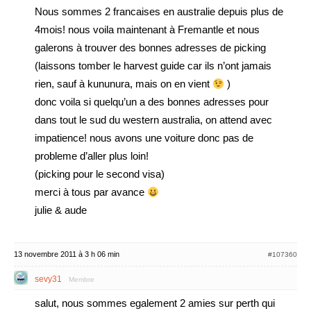
Nous sommes 2 francaises en australie depuis plus de
4mois! nous voila maintenant à Fremantle et nous
galerons à trouver des bonnes adresses de picking
(laissons tomber le harvest guide car ils n’ont jamais
rien, sauf à kununura, mais on en vient
)
donc voila si quelqu’un a des bonnes adresses pour
dans tout le sud du western australia, on attend avec
impatience! nous avons une voiture donc pas de
probleme d’aller plus loin!
(picking pour le second visa)
merci à tous par avance
julie & aude
13 novembre 2011 à 3 h 06 min
#107360
sevy31
Membre
salut, nous sommes egalement 2 amies sur perth qui