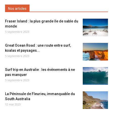
Nos articles
Fraser Island : la plus grande île de sable du
monde
5 septembre 2023
Great Ocean Road : une route entre surf,
koalas et paysages...
5 septembre 2023
Surf trip en Australie : les événements à ne
pas manquer
5 septembre 2023
La Péninsule de Fleurieu, immanquable du
South Australia
12 mai 2023