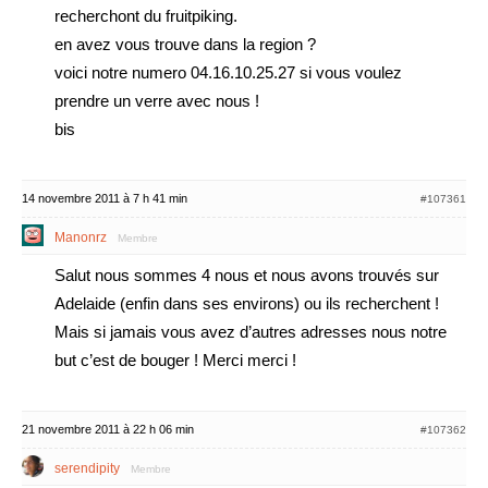
recherchont du fruitpiking.
en avez vous trouve dans la region ?
voici notre numero 04.16.10.25.27 si vous voulez
prendre un verre avec nous !
bis
14 novembre 2011 à 7 h 41 min
#107361
Manonrz
Membre
Salut nous sommes 4 nous et nous avons trouvés sur
Adelaide (enfin dans ses environs) ou ils recherchent !
Mais si jamais vous avez d’autres adresses nous notre
but c’est de bouger ! Merci merci !
21 novembre 2011 à 22 h 06 min
#107362
serendipity
Membre