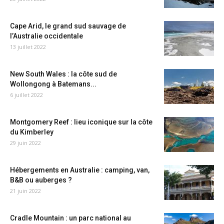
Cape Arid, le grand sud sauvage de
l’Australie occidentale
13 juillet 2022
New South Wales : la côte sud de
Wollongong à Batemans...
6 juillet 2022
Montgomery Reef : lieu iconique sur la côte
du Kimberley
29 juin 2022
Hébergements en Australie : camping, van,
B&B ou auberges ?
21 juin 2022
Cradle Mountain : un parc national au