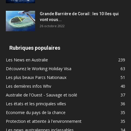
Grande Barrière de Corail : les 10 îles qui
vont vous...
26 octobre 2022
Rubriques populaires
Les News en Australie
239
Découvrez le Working Holiday Visa
63
Les plus beaux Parcs Nationaux
51
Les dernières infos Whv
40
Australie de l'Ouest - Sauvage et isolé
37
Les états et les principales villes
36
Economie du pays de la chance
35
Protection et atteinte à l'environnement
35
Les news australiennes inclassables
34