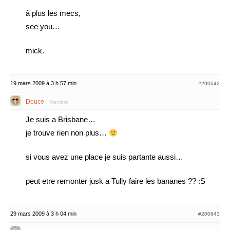
à plus les mecs,
see you…
mick.
19 mars 2009 à 3 h 57 min
#200642
Douce
Membre
Je suis a Brisbane…
je trouve rien non plus…
si vous avez une place je suis partante aussi…
peut etre remonter jusk a Tully faire les bananes ?? :S
29 mars 2009 à 3 h 04 min
#200643