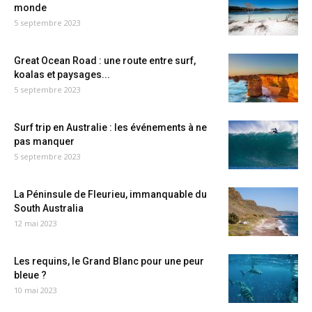
monde
5 septembre 2023
Great Ocean Road : une route entre surf,
koalas et paysages...
5 septembre 2023
Surf trip en Australie : les événements à ne
pas manquer
5 septembre 2023
La Péninsule de Fleurieu, immanquable du
South Australia
12 mai 2023
Les requins, le Grand Blanc pour une peur
bleue ?
10 mai 2023