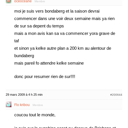
oceoceane
Membre
moi je suis vers bondaberg et la saison devrai
commencer dans une voir deux semaine mais ya rien
de sur sa depent du temps
mais a mon avis kan sa va commencer yora grave de
taf
et sinon ya kelke autre plan a 200 km au alentour de
bundaberg
mais pareil fo attendre kelke semaine
donc pour resumer rien de sur!!!!
29 mars 2009 à 4 h 25 min
#200644
Flo kribou
Membre
coucou tout le monde,