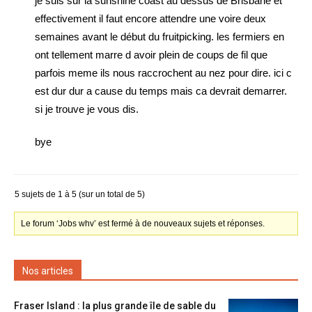
je suis sur la sunshine coast au dessus de Brisbane et
effectivement il faut encore attendre une voire deux
semaines avant le début du fruitpicking. les fermiers en
ont tellement marre d avoir plein de coups de fil que
parfois meme ils nous raccrochent au nez pour dire. ici c
est dur dur a cause du temps mais ca devrait demarrer.
si je trouve je vous dis.
bye
5 sujets de 1 à 5 (sur un total de 5)
Le forum ‘Jobs whv’ est fermé à de nouveaux sujets et réponses.
Nos articles
Fraser Island : la plus grande île de sable du