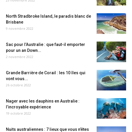
23 novembre 2022
North Stradbroke Island, le paradis blanc de
Brisbane
9 novembre 2022
Sac pour l’Australie : que faut-il emporter
pour un an Down...
2 novembre 2022
Grande Barrière de Corail : les 10 îles qui
vont vous...
26 octobre 2022
Nager avec les dauphins en Australie :
l’incroyable expérience
19 octobre 2022
Nuits australiennes : 7 lieux que vous n’êtes