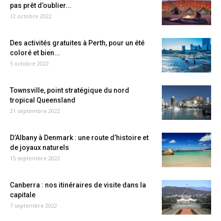
pas prêt d’oublier...
12 octobre 2022
Des activités gratuites à Perth, pour un été
coloré et bien...
5 octobre 2022
Townsville, point stratégique du nord
tropical Queensland
21 septembre 2022
D’Albany à Denmark : une route d’histoire et
de joyaux naturels
15 septembre 2022
Canberra : nos itinéraires de visite dans la
capitale
7 septembre 2022