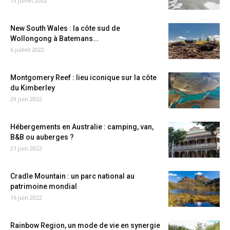
13 juillet 2022
New South Wales : la côte sud de
Wollongong à Batemans...
6 juillet 2022
Montgomery Reef : lieu iconique sur la côte
du Kimberley
29 juin 2022
Hébergements en Australie : camping, van,
B&B ou auberges ?
21 juin 2022
Cradle Mountain : un parc national au
patrimoine mondial
16 juin 2022
Rainbow Region, un mode de vie en synergie