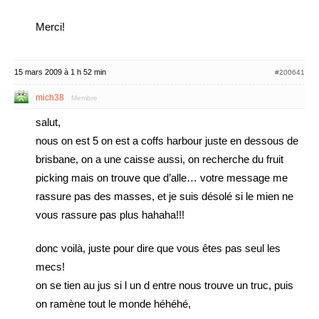
Merci!
15 mars 2009 à 1 h 52 min
#200641
mich38
Membre
salut,
nous on est 5 on est a coffs harbour juste en dessous de
brisbane, on a une caisse aussi, on recherche du fruit
picking mais on trouve que d’alle… votre message me
rassure pas des masses, et je suis désolé si le mien ne
vous rassure pas plus hahaha!!!
donc voilà, juste pour dire que vous êtes pas seul les
mecs!
on se tien au jus si l un d entre nous trouve un truc, puis
on ramène tout le monde héhéhé,