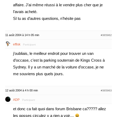
affaire. J’ai même réussi à le vendre plus cher que je
l’avais acheté.
SI tu as d’autres questions, n’hésite pas
11 août 2004 à 14 h 05 min
#365962
effisk
Participant
j’oubliais, le meilleur endroit pour trouver un van
d’occase, c’est la parking souterrain de Kings Cross à
Sydney. Il y a un marché de la voiture d’occase, je ne
me souviens plus quels jours.
12 août 2004 à 4 h 00 min
#365963
ADP
Participant
et donc ca fait quoi dans forum Brisbane ca????? allez
les gosses circulez y a rien a voir…