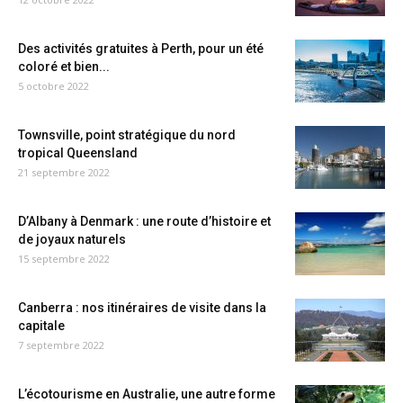
Des activités gratuites à Perth, pour un été
coloré et bien...
5 octobre 2022
Townsville, point stratégique du nord
tropical Queensland
21 septembre 2022
D’Albany à Denmark : une route d’histoire et
de joyaux naturels
15 septembre 2022
Canberra : nos itinéraires de visite dans la
capitale
7 septembre 2022
L’écotourisme en Australie, une autre forme