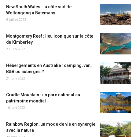
New South Wales : la côte sud de
Wollongong à Batemans...
6 juillet 2022
Montgomery Reef : lieu iconique sur la côte
du Kimberley
29 juin 2022
Hébergements en Australie : camping, van,
B&B ou auberges ?
21 juin 2022
Cradle Mountain : un parc national au
patrimoine mondial
16 juin 2022
Rainbow Region, un mode de vie en synergie
avec la nature
24 mai 2022