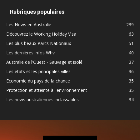
Rubriques populaires
Les News en Australie
239
Découvrez le Working Holiday Visa
63
Les plus beaux Parcs Nationaux
51
Les dernières infos Whv
40
Australie de l'Ouest - Sauvage et isolé
37
Les états et les principales villes
36
Economie du pays de la chance
35
Protection et atteinte à l'environnement
35
Les news australiennes inclassables
34