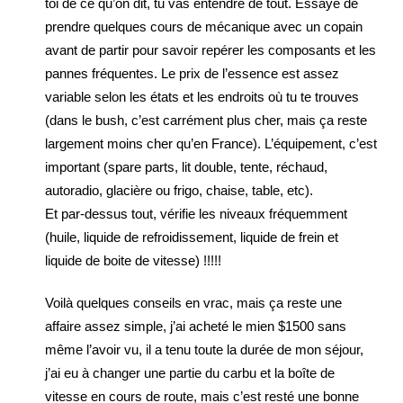
toi de ce qu’on dit, tu vas entendre de tout. Essaye de
prendre quelques cours de mécanique avec un copain
avant de partir pour savoir repérer les composants et les
pannes fréquentes. Le prix de l’essence est assez
variable selon les états et les endroits où tu te trouves
(dans le bush, c’est carrément plus cher, mais ça reste
largement moins cher qu’en France). L’équipement, c’est
important (spare parts, lit double, tente, réchaud,
autoradio, glacière ou frigo, chaise, table, etc).
Et par-dessus tout, vérifie les niveaux fréquemment
(huile, liquide de refroidissement, liquide de frein et
liquide de boite de vitesse) !!!!!
Voilà quelques conseils en vrac, mais ça reste une
affaire assez simple, j’ai acheté le mien $1500 sans
même l’avoir vu, il a tenu toute la durée de mon séjour,
j’ai eu à changer une partie du carbu et la boîte de
vitesse en cours de route, mais c’est resté une bonne