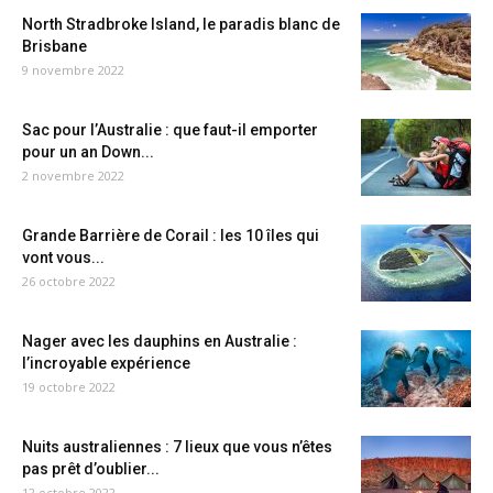
North Stradbroke Island, le paradis blanc de
Brisbane
9 novembre 2022
Sac pour l’Australie : que faut-il emporter
pour un an Down...
2 novembre 2022
Grande Barrière de Corail : les 10 îles qui
vont vous...
26 octobre 2022
Nager avec les dauphins en Australie :
l’incroyable expérience
19 octobre 2022
Nuits australiennes : 7 lieux que vous n’êtes
pas prêt d’oublier...
12 octobre 2022