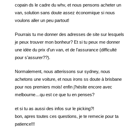
copain ds le cadre du whv, et nous pensons acheter un
van, solution sans doute assez économique si nous
voulons aller un peu partout!
Pourrais tu me donner des adresses de site sur lesquels
je peux trouver mon bonheur? Et si tu peux me donner
une idée du prix d’un van, et de l’assurance (difficulté
pour s’assurer??).
Normalement, nous atterissons sur sydney, nous
achetons une voiture, et nous irons ss doute à brisbane
pour nos premiers mois! enfin j’hésite encore avec
melbourne…qu est ce que tu en penses?
et si tu as aussi des infos sur le picking?!
bon, apres toutes ces questions, je te remecie pour ta
patience!!!