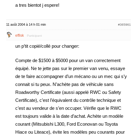
a tres bientot j espere!
11 août 2004 à 14 h 01 min
#365961
effisk
Participant
un p’tit copié/collé pour changer:
Compte de $1500 à $5000 pour un van correctement
équipé. Ne te jette pas sur le premier van venu, essaye
de te faire accompagner d’un mécano ou un mec qui s’y
connait si tu peux. N’achète pas de véhicule sans
Roadworthy Certificate (aussi appelé RWC ou Safety
Certificate), c’est l’équivalent du contrôle technique et
c’est au vendeur de s’en occuper. Vérifie que le RWC
est toujours valide à la date d’achat. Achète un modèle
courant (Mitsubishi L300, Ford Econovan ou Toyota
Hiace ou Liteace), évite les modèles peu courants pour