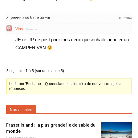
21 janvier 2005 à 12 h 30 min
#365964
Vins
Membre
JE ré UP ce post pour tous ceux qui souhaite acheter un
CAMPER VAN
5 sujets de 1 à 5 (sur un total de 5)
Le forum ‘Brisbane – Queensland’ est fermé à de nouveaux sujets et
réponses.
Nos articles
Fraser Island : la plus grande île de sable du
monde
5 septembre 2023