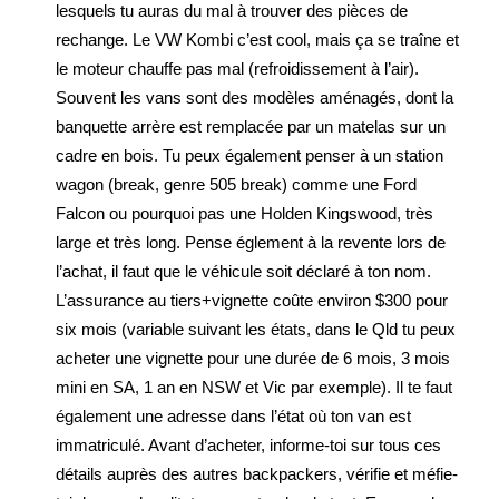
lesquels tu auras du mal à trouver des pièces de
rechange. Le VW Kombi c’est cool, mais ça se traîne et
le moteur chauffe pas mal (refroidissement à l’air).
Souvent les vans sont des modèles aménagés, dont la
banquette arrère est remplacée par un matelas sur un
cadre en bois. Tu peux également penser à un station
wagon (break, genre 505 break) comme une Ford
Falcon ou pourquoi pas une Holden Kingswood, très
large et très long. Pense églement à la revente lors de
l’achat, il faut que le véhicule soit déclaré à ton nom.
L’assurance au tiers+vignette coûte environ $300 pour
six mois (variable suivant les états, dans le Qld tu peux
acheter une vignette pour une durée de 6 mois, 3 mois
mini en SA, 1 an en NSW et Vic par exemple). Il te faut
également une adresse dans l’état où ton van est
immatriculé. Avant d’acheter, informe-toi sur tous ces
détails auprès des autres backpackers, vérifie et méfie-