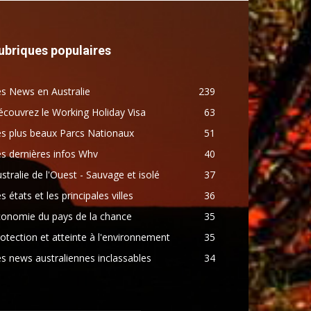
ubriques populaires
s News en Australie
239
couvrez le Working Holiday Visa
63
s plus beaux Parcs Nationaux
51
s dernières infos Whv
40
stralie de l'Ouest - Sauvage et isolé
37
s états et les principales villes
36
conomie du pays de la chance
35
otection et atteinte à l'environnement
35
s news australiennes inclassables
34