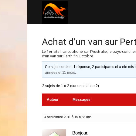
Australia-
australie.com
Achat d’un van sur Pert
Le 1er site francophone sur l’Australie, le pays-contine
d’un van sur Perth fin Octobre
Ce sujet contient 1 réponse, 2 participants et a été mis 
années et 11 mois
.
2 sujets de 1 à 2 (sur un total de 2)
Auteur
Messages
4 septembre 2011 à 15 h 38 min
Bonjour,