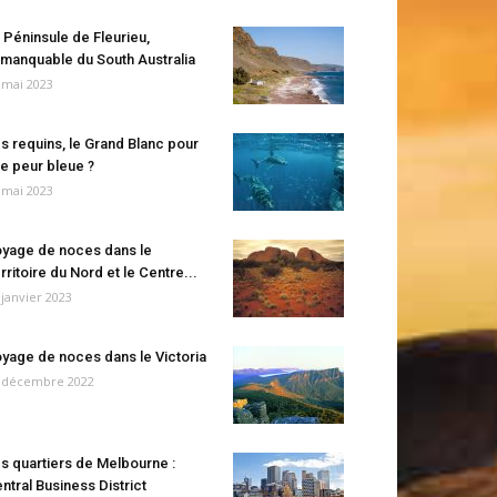
 Péninsule de Fleurieu,
manquable du South Australia
 mai 2023
s requins, le Grand Blanc pour
e peur bleue ?
 mai 2023
yage de noces dans le
rritoire du Nord et le Centre...
 janvier 2023
yage de noces dans le Victoria
 décembre 2022
s quartiers de Melbourne :
ntral Business District