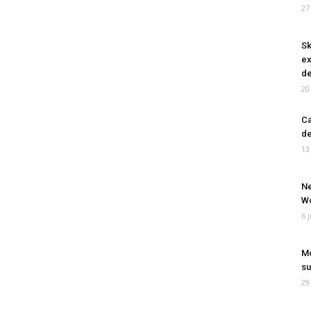
27
Sk
ex
de
20
Ca
de
13
Ne
Wo
6 
Mo
su
29