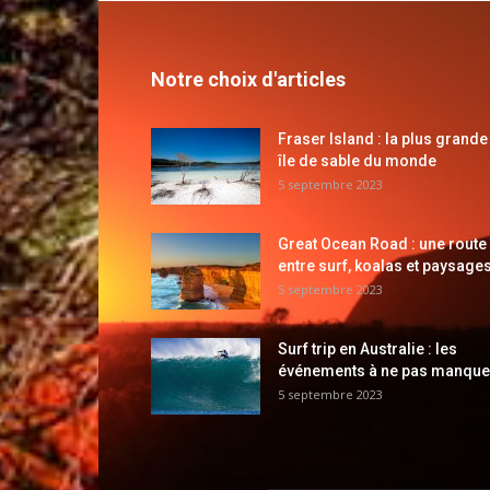
Notre choix d'articles
Fraser Island : la plus grande
île de sable du monde
5 septembre 2023
Great Ocean Road : une route
entre surf, koalas et paysages
5 septembre 2023
Surf trip en Australie : les
événements à ne pas manque
5 septembre 2023