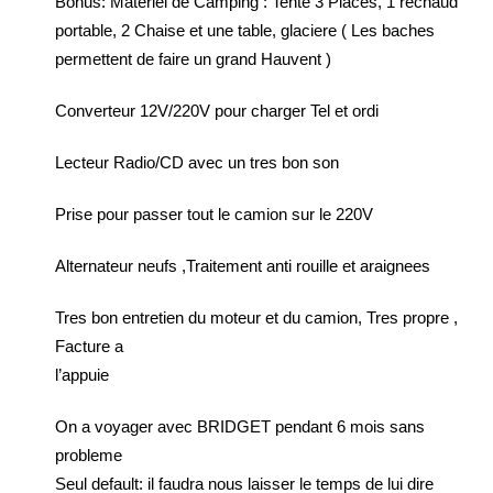
Bonus: Materiel de Camping : Tente 3 Places, 1 rechaud
portable, 2 Chaise et une table, glaciere ( Les baches
permettent de faire un grand Hauvent )
Converteur 12V/220V pour charger Tel et ordi
Lecteur Radio/CD avec un tres bon son
Prise pour passer tout le camion sur le 220V
Alternateur neufs ,Traitement anti rouille et araignees
Tres bon entretien du moteur et du camion, Tres propre ,
Facture a
l’appuie
On a voyager avec BRIDGET pendant 6 mois sans
probleme
Seul default: il faudra nous laisser le temps de lui dire