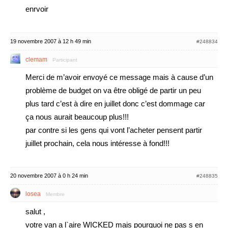
enrvoir
19 novembre 2007 à 12 h 49 min
#248834
clemam
Participant
Merci de m’avoir envoyé ce message mais à cause d’un
problème de budget on va être obligé de partir un peu
plus tard c’est à dire en juillet donc c’est dommage car
ça nous aurait beaucoup plus!!!
par contre si les gens qui vont l’acheter pensent partir
juillet prochain, cela nous intéresse à fond!!!
20 novembre 2007 à 0 h 24 min
#248835
losea
Membre
salut ,
votre van a l`aire WICKED mais pourquoi ne pas s en