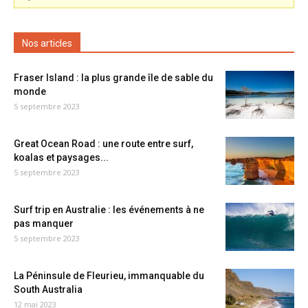
Nos articles
Fraser Island : la plus grande île de sable du
monde
5 septembre 2023
Great Ocean Road : une route entre surf,
koalas et paysages...
5 septembre 2023
Surf trip en Australie : les événements à ne
pas manquer
5 septembre 2023
La Péninsule de Fleurieu, immanquable du
South Australia
12 mai 2023