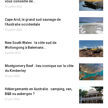
vous conseille de...
20 juillet 2022
Cape Arid, le grand sud sauvage de
l’Australie occidentale
13 juillet 2022
New South Wales : la côte sud de
Wollongong à Batemans...
6 juillet 2022
Montgomery Reef : lieu iconique sur la côte
du Kimberley
29 juin 2022
Hébergements en Australie : camping, van,
B&B ou auberges ?
21 juin 2022