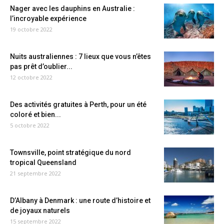
Nager avec les dauphins en Australie :
l’incroyable expérience
19 octobre 2022
Nuits australiennes : 7 lieux que vous n’êtes
pas prêt d’oublier...
12 octobre 2022
Des activités gratuites à Perth, pour un été
coloré et bien...
5 octobre 2022
Townsville, point stratégique du nord
tropical Queensland
21 septembre 2022
D’Albany à Denmark : une route d’histoire et
de joyaux naturels
15 septembre 2022