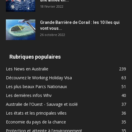
une année en...
18 février 2022
Grande Barrière de Corail : les 10 îles qui
vont vous...
26 octobre 2022
Rubriques populaires
Les News en Australie
239
Découvrez le Working Holiday Visa
63
Les plus beaux Parcs Nationaux
51
Les dernières infos Whv
40
Australie de l'Ouest - Sauvage et isolé
37
Les états et les principales villes
36
Economie du pays de la chance
35
Protection et atteinte à l'environnement
35