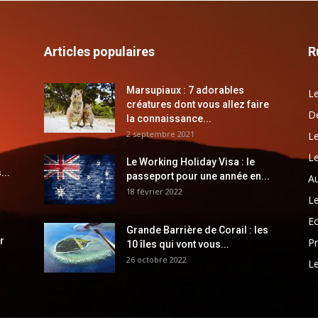
Articles populaires
R
Marsupiaux : 7 adorables
Le
créatures dont vous allez faire
Dé
la connaissance...
2 septembre 2021
Le
Le
Le Working Holiday Visa : le
...
passeport pour une année en...
Au
18 février 2022
Le
E
Grande Barrière de Corail : les
r
Pr
10 îles qui vont vous...
26 octobre 2022
Le