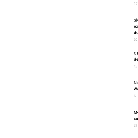
27
Sk
ex
de
20
Ca
de
13
Ne
Wo
6 
Mo
su
29