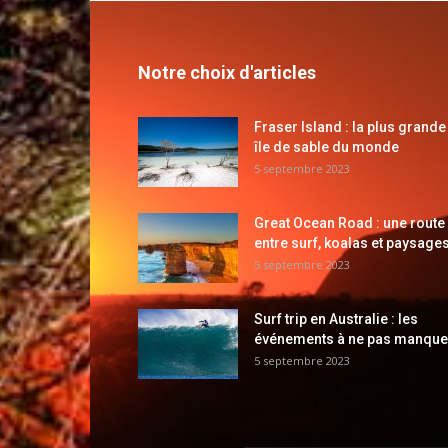
Notre choix d'articles
Fraser Island : la plus grande
île de sable du monde
5 septembre 2023
Great Ocean Road : une route
entre surf, koalas et paysages
5 septembre 2023
Surf trip en Australie : les
événements à ne pas manque
5 septembre 2023