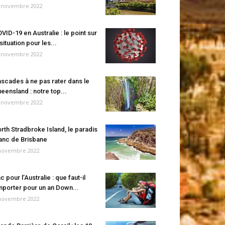
 novembre 2022
VID-19 en Australie : le point sur
 situation pour les...
 novembre 2022
scades à ne pas rater dans le
eensland : notre top...
 novembre 2022
rth Stradbroke Island, le paradis
anc de Brisbane
novembre 2022
c pour l’Australie : que faut-il
porter pour un an Down...
novembre 2022