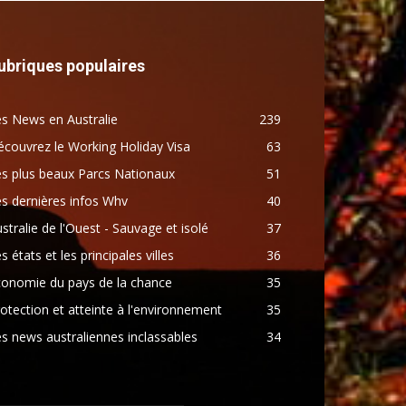
ubriques populaires
s News en Australie
239
couvrez le Working Holiday Visa
63
s plus beaux Parcs Nationaux
51
s dernières infos Whv
40
stralie de l'Ouest - Sauvage et isolé
37
s états et les principales villes
36
conomie du pays de la chance
35
otection et atteinte à l'environnement
35
s news australiennes inclassables
34