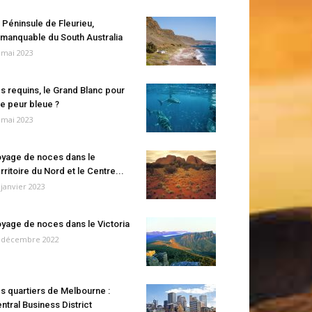
 Péninsule de Fleurieu,
manquable du South Australia
 mai 2023
s requins, le Grand Blanc pour
e peur bleue ?
 mai 2023
yage de noces dans le
rritoire du Nord et le Centre...
 janvier 2023
yage de noces dans le Victoria
 décembre 2022
s quartiers de Melbourne :
ntral Business District