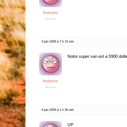
fredmarie
Membre
3 juin 2009 à 7 h 15 min
Notre super van est a 5900 dolla
fredmarie
Membre
4 juin 2009 à 1 h 36 min
UP