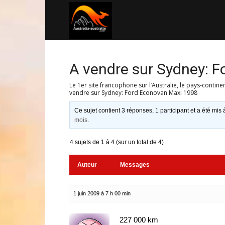
Australia-
australie.com
A vendre sur Sydney: 
Le 1er site francophone sur l’Australie, le pays-contine
vendre sur Sydney: Ford Econovan Maxi 1998
Ce sujet contient 3 réponses, 1 participant et a été mis 
mois
.
4 sujets de 1 à 4 (sur un total de 4)
Auteur
Messages
1 juin 2009 à 7 h 00 min
227 000 km