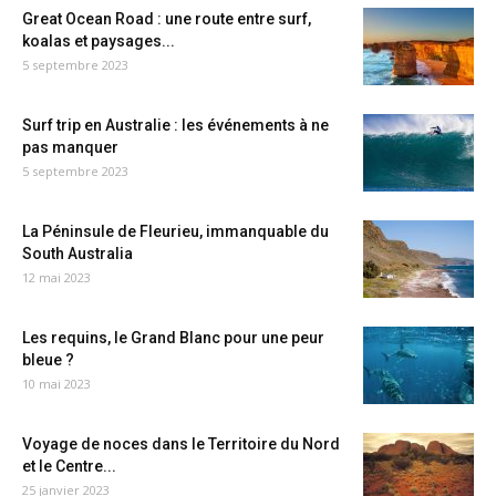
Great Ocean Road : une route entre surf,
koalas et paysages...
5 septembre 2023
Surf trip en Australie : les événements à ne
pas manquer
5 septembre 2023
La Péninsule de Fleurieu, immanquable du
South Australia
12 mai 2023
Les requins, le Grand Blanc pour une peur
bleue ?
10 mai 2023
Voyage de noces dans le Territoire du Nord
et le Centre...
25 janvier 2023