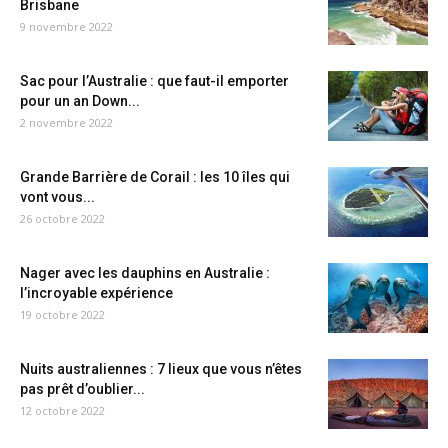
Brisbane
9 novembre 2022
Sac pour l’Australie : que faut-il emporter
pour un an Down...
2 novembre 2022
Grande Barrière de Corail : les 10 îles qui
vont vous...
26 octobre 2022
Nager avec les dauphins en Australie :
l’incroyable expérience
19 octobre 2022
Nuits australiennes : 7 lieux que vous n’êtes
pas prêt d’oublier...
12 octobre 2022