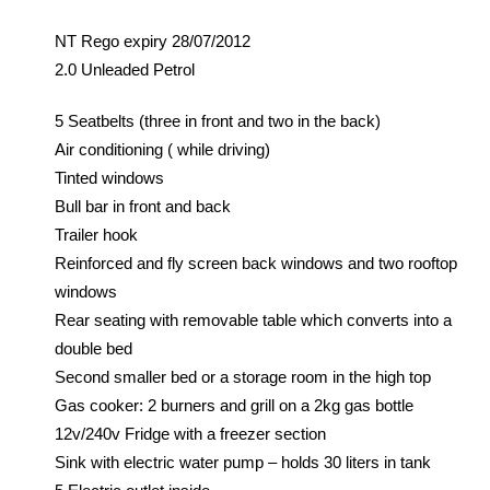
NT Rego expiry 28/07/2012
2.0 Unleaded Petrol
5 Seatbelts (three in front and two in the back)
Air conditioning ( while driving)
Tinted windows
Bull bar in front and back
Trailer hook
Reinforced and fly screen back windows and two rooftop
windows
Rear seating with removable table which converts into a
double bed
Second smaller bed or a storage room in the high top
Gas cooker: 2 burners and grill on a 2kg gas bottle
12v/240v Fridge with a freezer section
Sink with electric water pump – holds 30 liters in tank