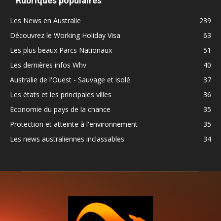
Rubriques populaires
Les News en Australie
239
Découvrez le Working Holiday Visa
63
Les plus beaux Parcs Nationaux
51
Les dernières infos Whv
40
Australie de l'Ouest - Sauvage et isolé
37
Les états et les principales villes
36
Economie du pays de la chance
35
Protection et atteinte à l'environnement
35
Les news australiennes inclassables
34