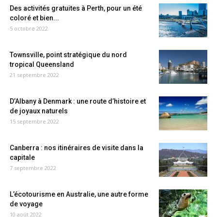
Des activités gratuites à Perth, pour un été
coloré et bien...
5 octobre 2022
Townsville, point stratégique du nord
tropical Queensland
21 septembre 2022
D’Albany à Denmark : une route d’histoire et
de joyaux naturels
15 septembre 2022
Canberra : nos itinéraires de visite dans la
capitale
7 septembre 2022
L’écotourisme en Australie, une autre forme
de voyage
10 août 2022