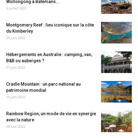
Wollongong à Batemans...
6 juillet 2022
Montgomery Reef : lieu iconique sur la côte
du Kimberley
29 juin 2022
Hébergements en Australie : camping, van,
B&B ou auberges ?
21 juin 2022
Cradle Mountain : un parc national au
patrimoine mondial
16 juin 2022
Rainbow Region, un mode de vie en synergie
avec la nature
24 mai 2022