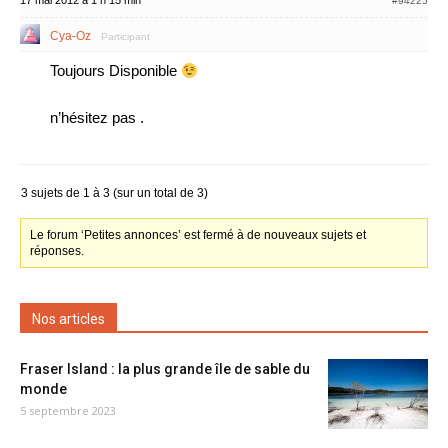
17 mai 2012 à 1 h 15 min
#94225
Cya-Oz
Participant
Toujours Disponible
n’hésitez pas .
3 sujets de 1 à 3 (sur un total de 3)
Le forum ‘Petites annonces’ est fermé à de nouveaux sujets et
réponses.
Nos articles
Fraser Island : la plus grande île de sable du
monde
5 septembre 2023