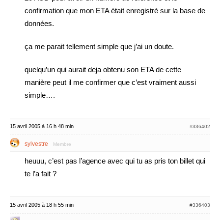
confirmation que mon ETA était enregistré sur la base de
données.
ça me parait tellement simple que j’ai un doute.
quelqu’un qui aurait deja obtenu son ETA de cette
manière peut il me confirmer que c’est vraiment aussi
simple….
15 avril 2005 à 16 h 48 min
#336402
sylvestre
Membre
heuuu, c’est pas l’agence avec qui tu as pris ton billet qui
te l’a fait ?
15 avril 2005 à 18 h 55 min
#336403