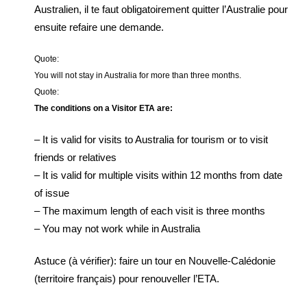
Australien, il te faut obligatoirement quitter l’Australie pour
ensuite refaire une demande.
Quote:
You will not stay in Australia for more than three months.
Quote:
The conditions on a Visitor ETA are:
– It is valid for visits to Australia for tourism or to visit
friends or relatives
– It is valid for multiple visits within 12 months from date
of issue
– The maximum length of each visit is three months
– You may not work while in Australia
Astuce (à vérifier): faire un tour en Nouvelle-Calédonie
(territoire français) pour renouveller l’ETA.