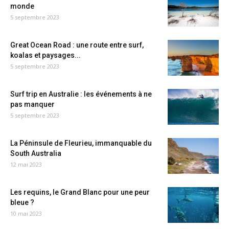
monde
5 septembre 2023
Great Ocean Road : une route entre surf,
koalas et paysages...
5 septembre 2023
Surf trip en Australie : les événements à ne
pas manquer
5 septembre 2023
La Péninsule de Fleurieu, immanquable du
South Australia
12 mai 2023
Les requins, le Grand Blanc pour une peur
bleue ?
10 mai 2023