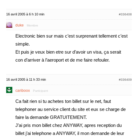
16 avril 2005 à 6 h 10 min
#336408
duke
Membre
Electronic bien sur mais c’est surprenant tellement c’est
simple.
Et puis je veux bien etre sur d’avoir un visa, ça serait
con d’arriver à l’aeroport et de me faire refouler.
16 avril 2005 à 11 h 33 min
#336409
cariboox
Participant
Ca fait rien si tu achetes ton billet sur le net, faut
telephoner au service client du site et eux se charge de
faire la demande GRATUITEMENT.
J’ai pris mon billet chez ANYWAY, apres reception du
billet j’ai telephone a ANYWAY, il mon demande de leur