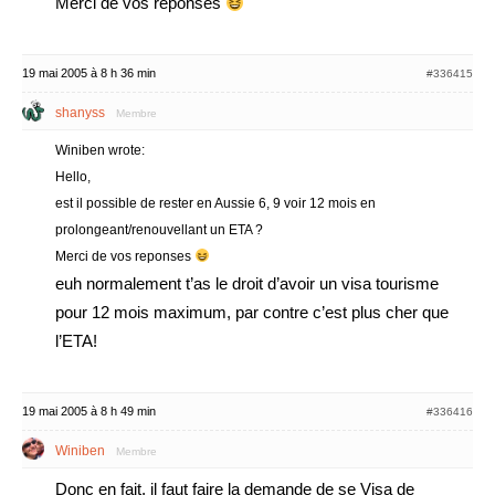
Merci de vos reponses
19 mai 2005 à 8 h 36 min
#336415
shanyss
Membre
Winiben wrote:
Hello,
est il possible de rester en Aussie 6, 9 voir 12 mois en
prolongeant/renouvellant un ETA ?
Merci de vos reponses
euh normalement t’as le droit d’avoir un visa tourisme
pour 12 mois maximum, par contre c’est plus cher que
l’ETA!
19 mai 2005 à 8 h 49 min
#336416
Winiben
Membre
Donc en fait, il faut faire la demande de se Visa de