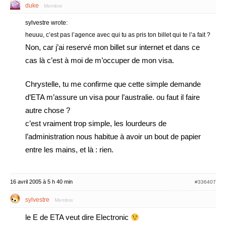
duke
Membre
sylvestre wrote:
heuuu, c’est pas l’agence avec qui tu as pris ton billet qui te l’a fait ?
Non, car j’ai reservé mon billet sur internet et dans ce
cas là c’est à moi de m’occuper de mon visa.
Chrystelle, tu me confirme que cette simple demande
d’ETA m’assure un visa pour l’australie. ou faut il faire
autre chose ?
c’est vraiment trop simple, les lourdeurs de
l’administration nous habitue à avoir un bout de papier
entre les mains, et là : rien.
16 avril 2005 à 5 h 40 min
#336407
sylvestre
Membre
le E de ETA veut dire Electronic