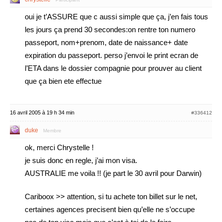
oui je t’ASSURE que c aussi simple que ça, j’en fais tous
les jours ça prend 30 secondes:on rentre ton numero
passeport, nom+prenom, date de naissance+ date
expiration du passeport. perso j’envoi le print ecran de
l’ETA dans le dossier compagnie pour prouver au client
que ça bien ete effectue
16 avril 2005 à 19 h 34 min
#336412
duke
Membre
ok, merci Chrystelle !
je suis donc en regle, j’ai mon visa.
AUSTRALIE me voila !! (je part le 30 avril pour Darwin)
Cariboox >> attention, si tu achete ton billet sur le net,
certaines agences precisent bien qu’elle ne s’occupe