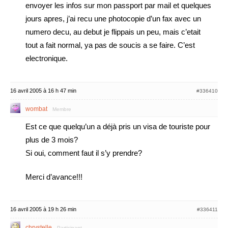
envoyer les infos sur mon passport par mail et quelques
jours apres, j’ai recu une photocopie d’un fax avec un
numero decu, au debut je flippais un peu, mais c’etait
tout a fait normal, ya pas de soucis a se faire. C’est
electronique.
16 avril 2005 à 16 h 47 min
#336410
wombat
Membre
Est ce que quelqu’un a déjà pris un visa de touriste pour
plus de 3 mois?
Si oui, comment faut il s’y prendre?
Merci d’avance!!!
16 avril 2005 à 19 h 26 min
#336411
chrystelle
Participant