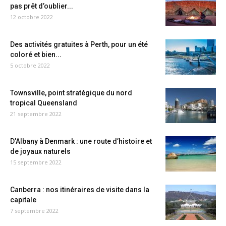
pas prêt d’oublier...
12 octobre 2022
Des activités gratuites à Perth, pour un été
coloré et bien...
5 octobre 2022
Townsville, point stratégique du nord
tropical Queensland
21 septembre 2022
D’Albany à Denmark : une route d’histoire et
de joyaux naturels
15 septembre 2022
Canberra : nos itinéraires de visite dans la
capitale
7 septembre 2022