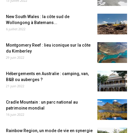
13 juillet 2022
New South Wales : la côte sud de
Wollongong à Batemans...
6 juillet 2022
Montgomery Reef : lieu iconique sur la côte
du Kimberley
29 juin 2022
Hébergements en Australie : camping, van,
B&B ou auberges ?
21 juin 2022
Cradle Mountain : un parc national au
patrimoine mondial
16 juin 2022
Rainbow Region, un mode de vie en synergie