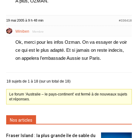
A plus, OZMAN.
19 mai 2005 à 9 h 48 min
#336418
Winiben
Membre
Ok, merci pour les infos Ozman. On va essayer de voir
ce qui est le plus adapté. Et si jamais on reste indecis,
on appelera l’embassade Aussie sur Paris.
18 sujets de 1 à 18 (sur un total de 18)
Le forum ‘Australie – le pays-continent’ est fermé à de nouveaux sujets
et réponses.
Nos articles
Fraser Island : la plus grande île de sable du