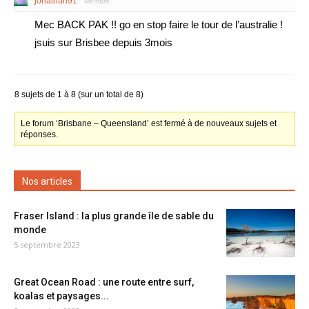
jonathan91
Membre
Mec BACK PAK !! go en stop faire le tour de l’australie !
jsuis sur Brisbee depuis 3mois
8 sujets de 1 à 8 (sur un total de 8)
Le forum ‘Brisbane – Queensland’ est fermé à de nouveaux sujets et
réponses.
Nos articles
Fraser Island : la plus grande île de sable du
monde
5 septembre 2023
Great Ocean Road : une route entre surf,
koalas et paysages...