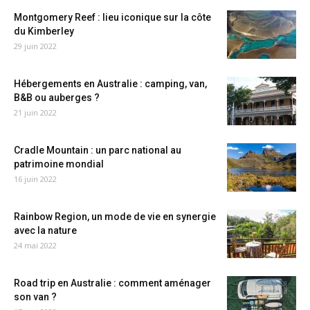
Montgomery Reef : lieu iconique sur la côte
du Kimberley
29 juin 2022
Hébergements en Australie : camping, van,
B&B ou auberges ?
21 juin 2022
Cradle Mountain : un parc national au
patrimoine mondial
16 juin 2022
Rainbow Region, un mode de vie en synergie
avec la nature
24 mai 2022
Road trip en Australie : comment aménager
son van ?