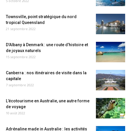
5 octobre 2022
Townsville, point stratégique du nord
tropical Queensland
21 septembre 2022
D’Albany à Denmark : une route d’histoire et
de joyaux naturels
15 septembre 2022
Canberra : nos itinéraires de visite dans la
capitale
7 septembre 2022
L’écotourisme en Australie, une autre forme
de voyage
10 août 2022
Adrénaline made in Australie : les activités