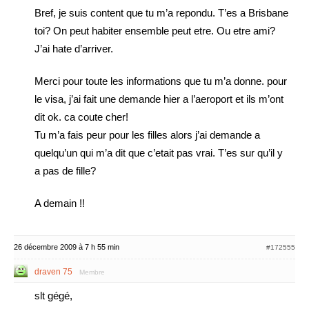
Bref, je suis content que tu m’a repondu. T’es a Brisbane
toi? On peut habiter ensemble peut etre. Ou etre ami?
J’ai hate d’arriver.
Merci pour toute les informations que tu m’a donne. pour
le visa, j’ai fait une demande hier a l’aeroport et ils m’ont
dit ok. ca coute cher!
Tu m’a fais peur pour les filles alors j’ai demande a
quelqu’un qui m’a dit que c’etait pas vrai. T’es sur qu’il y
a pas de fille?
A demain !!
26 décembre 2009 à 7 h 55 min
#172555
draven 75
Membre
slt gégé,