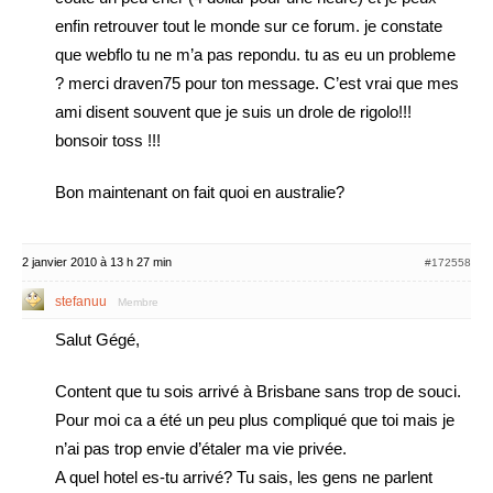
enfin retrouver tout le monde sur ce forum. je constate
que webflo tu ne m’a pas repondu. tu as eu un probleme
? merci draven75 pour ton message. C’est vrai que mes
ami disent souvent que je suis un drole de rigolo!!!
bonsoir toss !!!
Bon maintenant on fait quoi en australie?
2 janvier 2010 à 13 h 27 min
#172558
stefanuu
Membre
Salut Gégé,
Content que tu sois arrivé à Brisbane sans trop de souci.
Pour moi ca a été un peu plus compliqué que toi mais je
n’ai pas trop envie d’étaler ma vie privée.
A quel hotel es-tu arrivé? Tu sais, les gens ne parlent