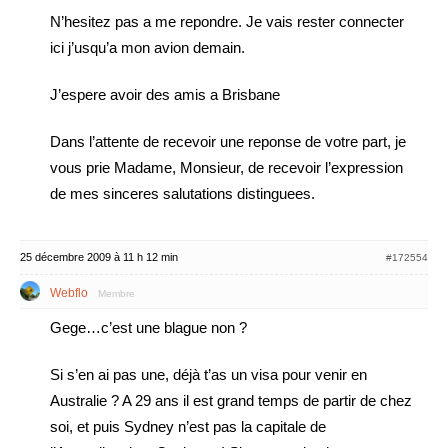
N’hesitez pas a me repondre. Je vais rester connecter
ici j’usqu’a mon avion demain.
J’espere avoir des amis a Brisbane
Dans l’attente de recevoir une reponse de votre part, je
vous prie Madame, Monsieur, de recevoir l’expression
de mes sinceres salutations distinguees.
25 décembre 2009 à 11 h 12 min
#172554
Webflo
Membre
Gege…c’est une blague non ?
Si s’en ai pas une, déjà t’as un visa pour venir en
Australie ? A 29 ans il est grand temps de partir de chez
soi, et puis Sydney n’est pas la capitale de