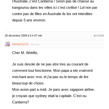
l’Australie..c’est Canberra ! Sinon pas de chasse au
kangourou dans les villes ici c’est civilisé ! Lol non par
contre pas de filles en Australie ils les ont interdites
depuis 5 ans environ.
26 décembre 2009 à 5 h 07 min
#172553
GeGe23210
Membre
Cher M. Webflo,
Je suis desole de ne pas etre tres au courant de
comment tout fonctionne. Mon papa a ete vraiment
mechant avec moi. et j’ai pas eu le temps de lire
beaucoup de chose.
Mon avion part a midi. Je pars avec sigapore airline.
je croyais que sydney etait la capitale. C’est ou
Canberra?