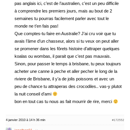
pas anglais ici, c’est de l’australien, c’est un peu difficile
à comprendre les premiers jours, mais au bout de 2
semaines tu pourras facilement parler avec tout le
monde ne t’en fais pas!
Que comptes-tu faire en Australie? J’ai cru voir que tu
avais l’âme d’un chasseur, alors si tu veux on peut aller
se promener dans les fôrets histoire d’attraper quelques
koalas ou wombas, il parait que c’est pas mauvais.
Sinon, pour passer le temps à brisbane, tu peux toujours
acheter une canne à peche et aller pecher le long de la
riviere de Brisbane, il y’a de jolis poissons et avec un
peu de chance tu attraperas des crocodiles.. vas-y plutot
la nuit conseil d’ami
bon en tout cas tu nous as fait mourrir de rire, merci
4 janvier 2010 à 14 h 36 min
#172552