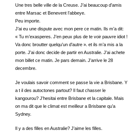
Une tres belle ville de la Creuse. J’ai beaucoup d’amis
entre Marsac et Benevent l’abbeye.
Peu importe.
J’ai eu une dispute avec mon pere ce matin. Ils m’a dit:
« Tu m’exasperes. J’en peux plus de te voir pauvre idiot !
Va donc broutter quelqu’un d’autre ». et ils m’a mis a la
porte. J’ai donc decide de partir en Australie. J’ai achete
mon billet ce matin. Je pars demain. J’arrive le 28
decembre.
Je voulais savoir comment se passe la vie a Brisbane. Y
a t il des autoctones partout? Il faut chasser le
kangourou? J’hesitai entre Brisbane et la capitale. Mais
on ma dit que le climat est meilleur a Brisbane qu’a
Sydney.
Il y a des filles en Australie? J’aime les filles.