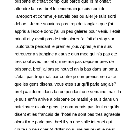
brisbane et c’etait complique parce que ils m’ontfait
attendre la bas. bref le lendemain je suis sorti de
l’areoport et comme je savais pas ou aller je suis sorti
dehors. Je me souviens pas trop de l’anglais que j’ai
appris a l’ecole donc j’ai un peu galerer pour venir. il etait
minuit et y avait pas de train alorrs j’ai fait du stop sur
l’autoroute pendant le premier jour. Apres je me suis
retrouver a strahpine a cause d’un mec qui n’a pas ete
tres cool avec moi et qui ne ma pas deposer pres de
brisbane. bref j’ai passe nouvel an la bas dans un pmu.
c’etait pas trop mal. par contre je comprends rien a ce
que les gens disens. vous etes sur qu’il parle anglais?
bref j »ai dormi dans la rue pendant une semaine mais la
je suis enfin arrive a brisbane ce matin! je suis dans un
hotel avec d’autre gens. je comprends pas tout ce qu’ils
disent et les francais de l’hotel ne sont pas tres agraeble
alors il me parle pas. bref il y a une salle internet qui
coute un peu cher (4 dollar pour une heure) et je peux