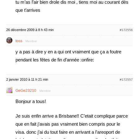
tu m’as l’air bien drole dis moi , tiens moi au courant dès
que t’arrives
26 décembre 2009 à 8 h 43 min
#172556
toss
Membre
y a pas à dire y en a qui ont vraiment que ça a foutre
pendant les fêtes de fin d’année :onfire:
2 janvier 2010 à 11 h 21 min
#172557
GeGe23210
Membre
Bonjour a tous!
Je suis enfin arrive a Brisbane!! C’etait complique parce
que en fait j’avais pas vraiment bien compris pour le
visa. donc j’ai du tout faire en arrivant a l’areoport de