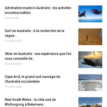
Adrénaline made in Australie : les activités
incontournables
3 août 2022
Surf en Australie : A la recherche de la
vague...
27 juillet 2022
Skier en Australie : une expérience que l’on
vous conseille de...
20 juillet 2022
Cape Arid, le grand sud sauvage de
l’Australie occidentale
13 juillet 2022
New South Wales : la côte sud de
Wollongong à Batemans...