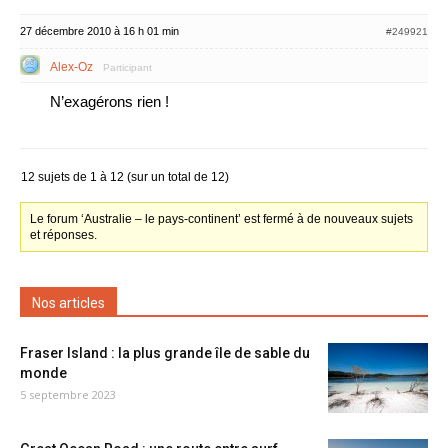
27 décembre 2010 à 16 h 01 min
#249921
Alex-Oz
Participant
N’exagérons rien !
12 sujets de 1 à 12 (sur un total de 12)
Le forum ‘Australie – le pays-continent’ est fermé à de nouveaux sujets
et réponses.
Nos articles
Fraser Island : la plus grande île de sable du
monde
5 septembre 2023