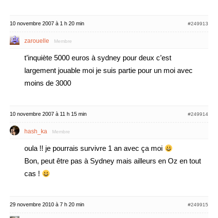
10 novembre 2007 à 1 h 20 min
#249913
zarouelle
Membre
t’inquiète 5000 euros à sydney pour deux c’est
largement jouable moi je suis partie pour un moi avec
moins de 3000
10 novembre 2007 à 11 h 15 min
#249914
hash_ka
Membre
oula !! je pourrais survivre 1 an avec ça moi
Bon, peut être pas à Sydney mais ailleurs en Oz en tout
cas !
29 novembre 2010 à 7 h 20 min
#249915