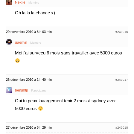
Nexiie
Membre
Oh la la la chance x)
29 novembre 2010 à 8 h 03 min
#249916
gaerlyn
Membre
Moi j’ai survecu 6 mois sans travailler avec 5000 euros
26 décembre 2010 à 1 h 40 min
#249917
benjmtp
Participant
Oui tu peux laaargement tenir 2 mois à sydney avec
5000 euros
27 décembre 2010 à 5 h 29 min
#249918