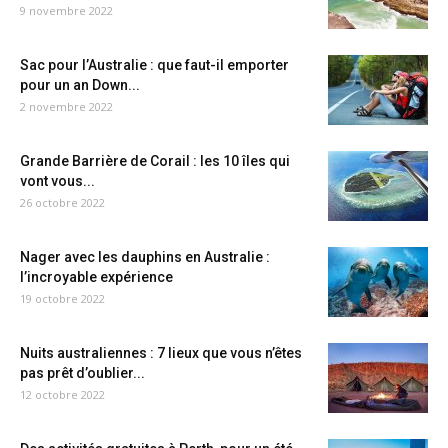
9 novembre 2022
Sac pour l’Australie : que faut-il emporter
pour un an Down...
2 novembre 2022
Grande Barrière de Corail : les 10 îles qui
vont vous...
26 octobre 2022
Nager avec les dauphins en Australie :
l’incroyable expérience
19 octobre 2022
Nuits australiennes : 7 lieux que vous n’êtes
pas prêt d’oublier...
12 octobre 2022