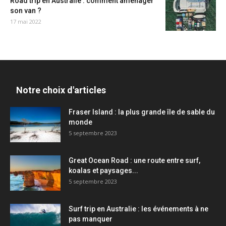
Road trip en Australie : comment aménager
son van ?
17 mai 2022
Notre choix d'articles
Fraser Island : la plus grande île de sable du
monde
5 septembre 2023
Great Ocean Road : une route entre surf,
koalas et paysages...
5 septembre 2023
Surf trip en Australie : les événements à ne
pas manquer