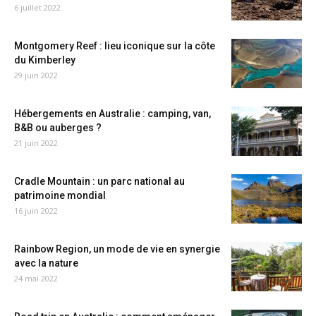
6 juillet 2022
Montgomery Reef : lieu iconique sur la côte
du Kimberley
29 juin 2022
Hébergements en Australie : camping, van,
B&B ou auberges ?
21 juin 2022
Cradle Mountain : un parc national au
patrimoine mondial
16 juin 2022
Rainbow Region, un mode de vie en synergie
avec la nature
24 mai 2022