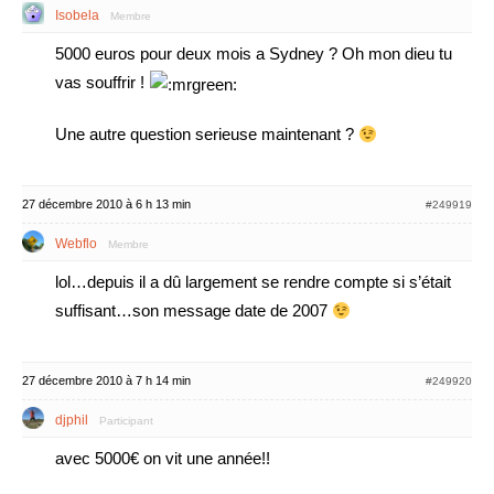
Isobela
Membre
5000 euros pour deux mois a Sydney ? Oh mon dieu tu
vas souffrir !
Une autre question serieuse maintenant ?
27 décembre 2010 à 6 h 13 min
#249919
Webflo
Membre
lol…depuis il a dû largement se rendre compte si s’était
suffisant…son message date de 2007
27 décembre 2010 à 7 h 14 min
#249920
djphil
Participant
avec 5000€ on vit une année!!