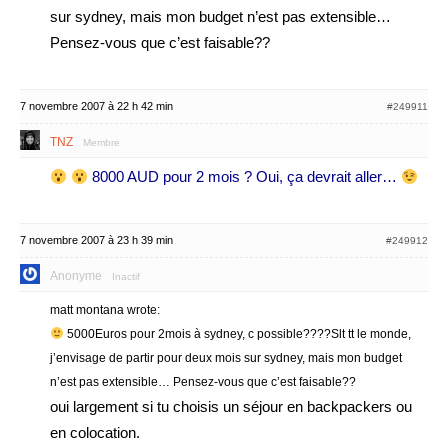
sur sydney, mais mon budget n’est pas extensible…
Pensez-vous que c’est faisable??
7 novembre 2007 à 22 h 42 min
#249911
TNZ
Membre
8000 AUD pour 2 mois ? Oui, ça devrait aller…
7 novembre 2007 à 23 h 39 min
#249912
Anonyme
Inactif
matt montana wrote:
5000Euros pour 2mois à sydney, c possible????Slt tt le monde,
j’envisage de partir pour deux mois sur sydney, mais mon budget
n’est pas extensible… Pensez-vous que c’est faisable??
oui largement si tu choisis un séjour en backpackers ou
en colocation.