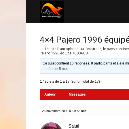
Australia-
australie.com
4×4 Pajero 1996 équi
Le 1er site francophone sur l’Australie, le pays-contine
Pajero 1996 équipé 4500AUD
Ce sujet contient 16 réponses, 8 participants et a été mi
années et 5 mois
.
17 sujets de 1 à 17 (sur un total de 17)
Auteur
Messages
26 novembre 2009 à 6 h 53 min
Salut!