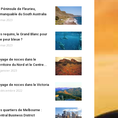
 Péninsule de Fleurieu,
manquable du South Australia
 mai 2023
s requins, le Grand Blanc pour
e peur bleue ?
 mai 2023
yage de noces dans le
rritoire du Nord et le Centre...
 janvier 2023
yage de noces dans le Victoria
 décembre 2022
s quartiers de Melbourne :
ntral Business District