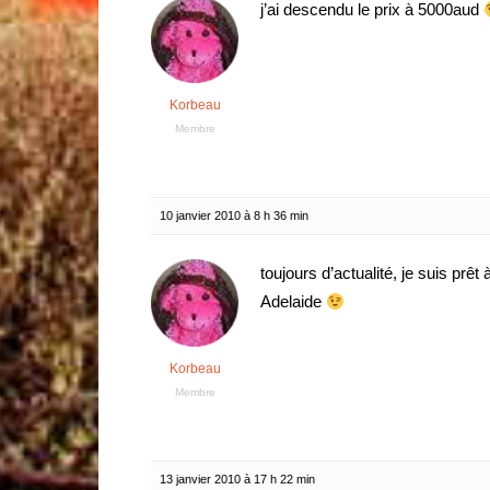
j’ai descendu le prix à 5000aud
Korbeau
Membre
10 janvier 2010 à 8 h 36 min
toujours d’actualité, je suis prêt
Adelaide
Korbeau
Membre
13 janvier 2010 à 17 h 22 min