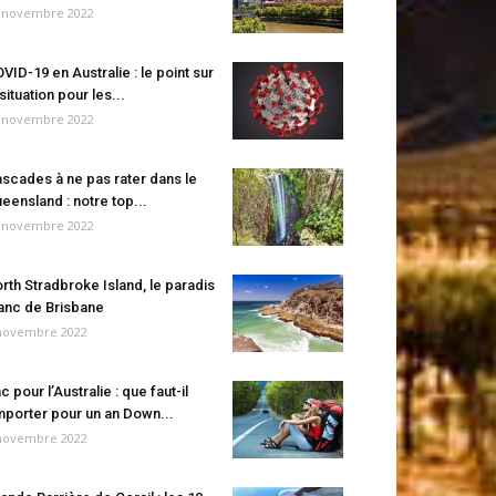
 novembre 2022
VID-19 en Australie : le point sur
 situation pour les...
 novembre 2022
scades à ne pas rater dans le
eensland : notre top...
 novembre 2022
rth Stradbroke Island, le paradis
anc de Brisbane
novembre 2022
c pour l’Australie : que faut-il
porter pour un an Down...
novembre 2022