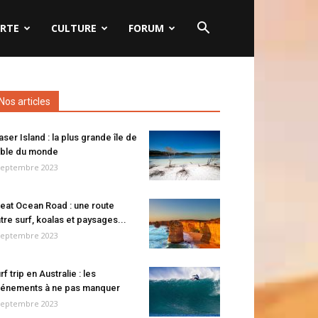
RTE
CULTURE
FORUM
Nos articles
aser Island : la plus grande île de
ble du monde
septembre 2023
eat Ocean Road : une route
tre surf, koalas et paysages...
septembre 2023
rf trip en Australie : les
énements à ne pas manquer
septembre 2023