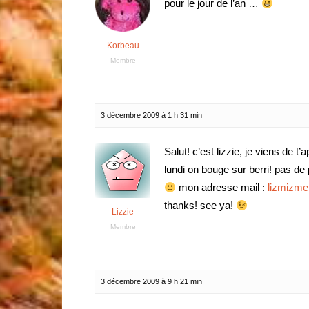
pour le jour de l’an …
Korbeau
Membre
3 décembre 2009 à 1 h 31 min
Salut! c’est lizzie, je viens de t
lundi on bouge sur berri! pas d
mon adresse mail :
lizmizme
thanks! see ya!
Lizzie
Membre
3 décembre 2009 à 9 h 21 min