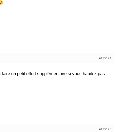
#175174
 à faire un petit effort supplémentaire si vous habitez pas
#175175