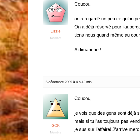
Coucou,
on a regardé un peu ce qu’on peu
On a déjà réservé pour l’auberge
Lizzie
tiens nous quand même au couran
Membre
A dimanche !
5 décembre 2009 à 4 h 42 min
Coucou,
je vois que des gens sont déjà 
mais si tu l’as toujours pas ven
GCK
je sus sur l’affaire! J’arrive me
Membre