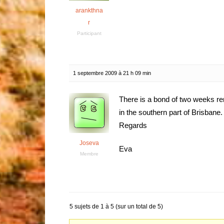
arankthna
r
Participant
1 septembre 2009 à 21 h 09 min
There is a bond of two weeks re
in the southern part of Brisbane.
Regards
Joseva
Eva
Membre
5 sujets de 1 à 5 (sur un total de 5)