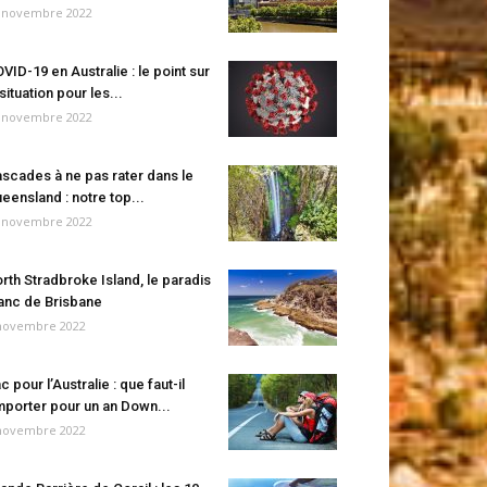
 novembre 2022
VID-19 en Australie : le point sur
 situation pour les...
 novembre 2022
scades à ne pas rater dans le
eensland : notre top...
 novembre 2022
rth Stradbroke Island, le paradis
anc de Brisbane
novembre 2022
c pour l’Australie : que faut-il
porter pour un an Down...
novembre 2022