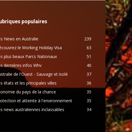
ubriques populaires
s News en Australie
239
couvrez le Working Holiday Visa
63
s plus beaux Parcs Nationaux
51
s dernières infos Whv
40
stralie de l'Ouest - Sauvage et isolé
37
s états et les principales villes
36
conomie du pays de la chance
35
otection et atteinte à l'environnement
35
s news australiennes inclassables
34