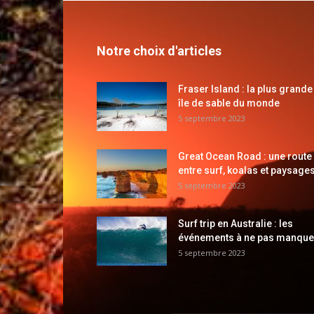
Notre choix d'articles
Fraser Island : la plus grande
île de sable du monde
5 septembre 2023
Great Ocean Road : une route
entre surf, koalas et paysages
5 septembre 2023
Surf trip en Australie : les
événements à ne pas manque
5 septembre 2023