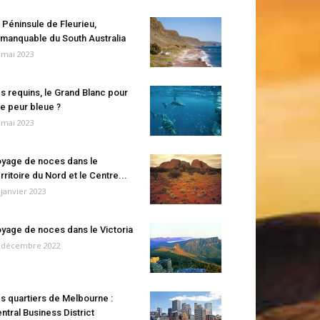
 Péninsule de Fleurieu,
manquable du South Australia
 mai 2023
s requins, le Grand Blanc pour
e peur bleue ?
 mai 2023
yage de noces dans le
rritoire du Nord et le Centre...
 janvier 2023
yage de noces dans le Victoria
 décembre 2022
s quartiers de Melbourne :
ntral Business District