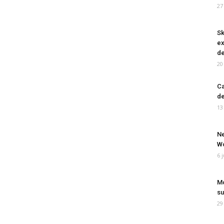
27
Sk
ex
de
20
Ca
de
13
Ne
Wo
6 
Mo
su
29