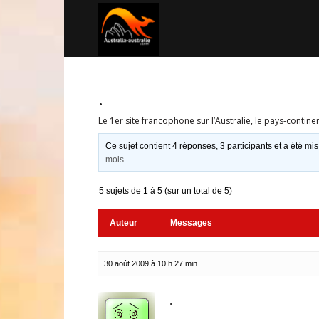
Australia-
australie.com
.
Le 1er site francophone sur l’Australie, le pays-contine
Ce sujet contient 4 réponses, 3 participants et a été mis
mois
.
5 sujets de 1 à 5 (sur un total de 5)
Auteur
Messages
30 août 2009 à 10 h 27 min
.