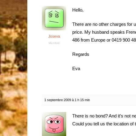
Hello,
There are no other charges for us
price. My husband speaks French
Joseva
486 from Europe or 0419 900 486
Membre
Regards
Eva
1 septembre 2009 à 1 h 15 min
There is no bond? And it’s not 
Could you tell us the location of