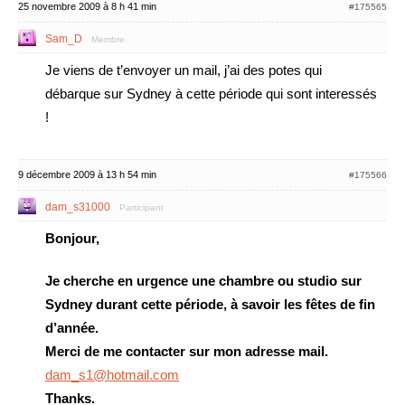
25 novembre 2009 à 8 h 41 min
#175565
Sam_D
Membre
Je viens de t’envoyer un mail, j’ai des potes qui
débarque sur Sydney à cette période qui sont interessés
!
9 décembre 2009 à 13 h 54 min
#175566
dam_s31000
Participant
Bonjour,
Je cherche en urgence une chambre ou studio sur
Sydney durant cette période, à savoir les fêtes de fin
d’année.
Merci de me contacter sur mon adresse mail.
dam_s1@hotmail.com
Thanks.