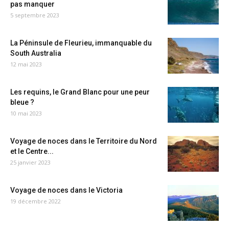
pas manquer
5 septembre 2023
La Péninsule de Fleurieu, immanquable du
South Australia
12 mai 2023
Les requins, le Grand Blanc pour une peur
bleue ?
10 mai 2023
Voyage de noces dans le Territoire du Nord
et le Centre...
25 janvier 2023
Voyage de noces dans le Victoria
19 décembre 2022