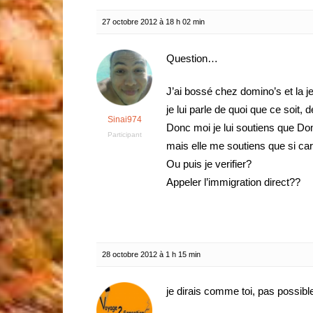
27 octobre 2012 à 18 h 02 min
Question…
J’ai bossé chez domino’s et la 
je lui parle de quoi que ce soit
Sinai974
Donc moi je lui soutiens que Domi
Participant
mais elle me soutiens que si car
Ou puis je verifier?
Appeler l’immigration direct??
28 octobre 2012 à 1 h 15 min
je dirais comme toi, pas possibl