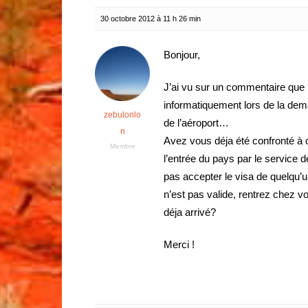
30 octobre 2012 à 11 h 26 min
Bonjour,
J’ai vu sur un commentaire que 
informatiquement lors de la dema
zebulonlo
de l’aéroport…
n
Avez vous déja été confronté à 
Membre
l’entrée du pays par le service de
pas accepter le visa de quelqu’un,
n’est pas valide, rentrez chez 
déja arrivé?
Merci !