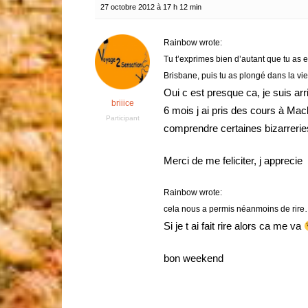
27 octobre 2012 à 17 h 12 min
Rainbow wrote:
Tu t’exprimes bien d’autant que tu as e
Brisbane, puis tu as plongé dans la vie 
Oui c est presque ca, je suis ar
briiice
6 mois j ai pris des cours à Mac
Participant
comprendre certaines bizarrerie
Merci de me feliciter, j apprecie
Rainbow wrote:
cela nous a permis néanmoins de rir
Si je t ai fait rire alors ca me va
bon weekend