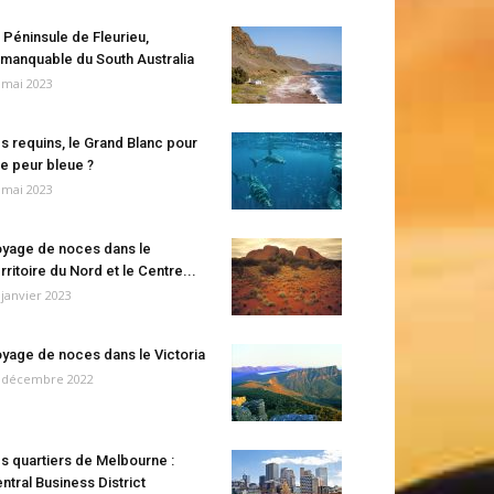
 Péninsule de Fleurieu,
manquable du South Australia
 mai 2023
s requins, le Grand Blanc pour
e peur bleue ?
 mai 2023
yage de noces dans le
rritoire du Nord et le Centre...
 janvier 2023
yage de noces dans le Victoria
 décembre 2022
s quartiers de Melbourne :
ntral Business District