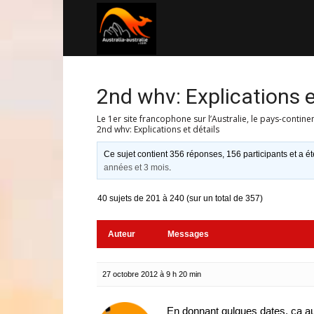
Australia-
australie.com
2nd whv: Explications e
Le 1er site francophone sur l’Australie, le pays-contine
2nd whv: Explications et détails
Ce sujet contient 356 réponses, 156 participants et a ét
années et 3 mois
.
40 sujets de 201 à 240 (sur un total de 357)
Auteur
Messages
27 octobre 2012 à 9 h 20 min
En donnant qulques dates, ca aura