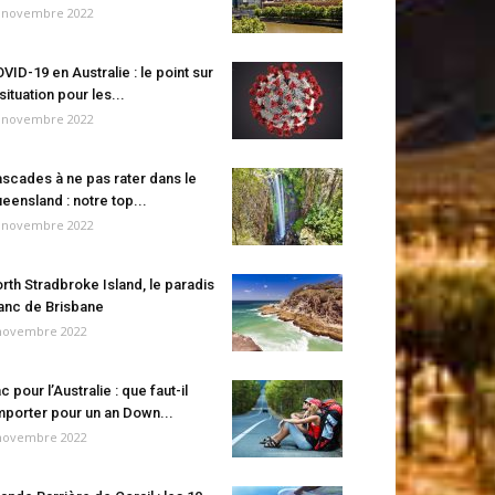
 novembre 2022
VID-19 en Australie : le point sur
 situation pour les...
 novembre 2022
scades à ne pas rater dans le
eensland : notre top...
 novembre 2022
rth Stradbroke Island, le paradis
anc de Brisbane
novembre 2022
c pour l’Australie : que faut-il
porter pour un an Down...
novembre 2022