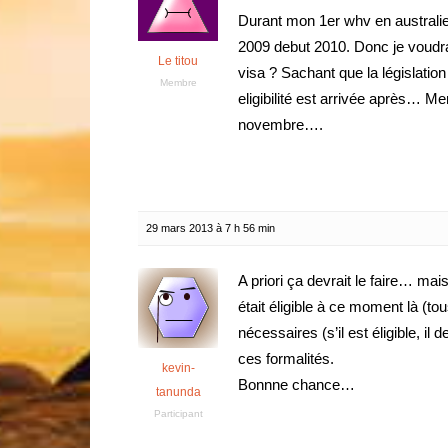
Durant mon 1er whv en australie 
2009 debut 2010. Donc je voudrai
Le titou
visa ? Sachant que la législatio
Membre
eligibilité est arrivée après… Me
novembre….
29 mars 2013 à 7 h 56 min
A priori ça devrait le faire… mai
était éligible à ce moment là (tou
nécessaires (s’il est éligible, i
ces formalités.
kevin-
Bonnne chance…
tanunda
Participant