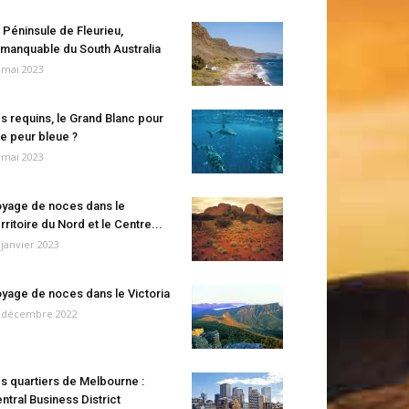
 Péninsule de Fleurieu,
manquable du South Australia
 mai 2023
s requins, le Grand Blanc pour
e peur bleue ?
 mai 2023
yage de noces dans le
rritoire du Nord et le Centre...
 janvier 2023
yage de noces dans le Victoria
 décembre 2022
s quartiers de Melbourne :
ntral Business District