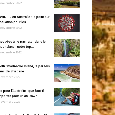
 novembre 2022
VID-19 en Australie : le point sur
 situation pour les...
 novembre 2022
scades à ne pas rater dans le
eensland : notre top...
 novembre 2022
rth Stradbroke Island, le paradis
anc de Brisbane
novembre 2022
c pour l’Australie : que faut-il
porter pour un an Down...
novembre 2022