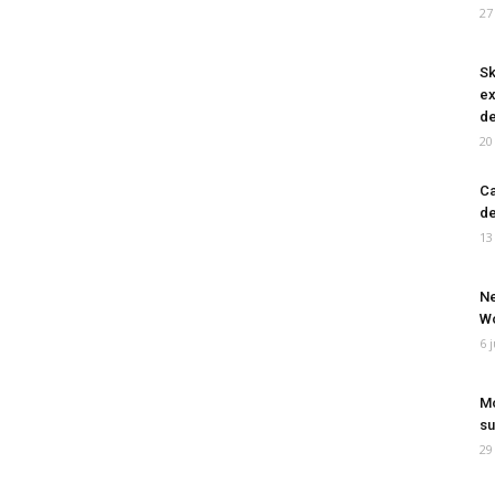
27
Sk
ex
de
20
Ca
de
13
Ne
Wo
6 
Mo
su
29