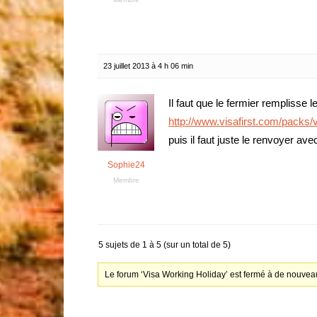
23 juillet 2013 à 4 h 06 min
Il faut que le fermier remplisse l
http://www.visafirst.com/packs/
puis il faut juste le renvoyer av
Sophie24
Membre
5 sujets de 1 à 5 (sur un total de 5)
Le forum ‘Visa Working Holiday’ est fermé à de nouveau