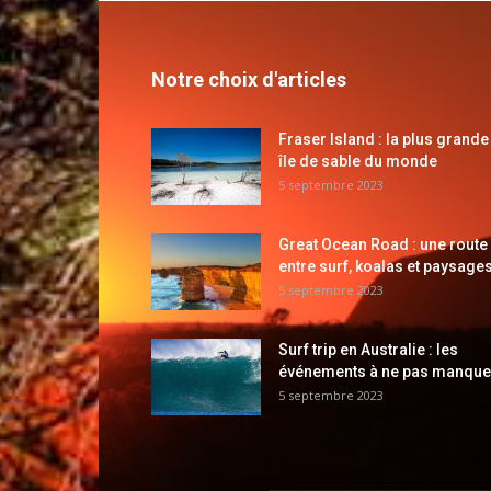
Notre choix d'articles
Fraser Island : la plus grande
île de sable du monde
5 septembre 2023
Great Ocean Road : une route
entre surf, koalas et paysages
5 septembre 2023
Surf trip en Australie : les
événements à ne pas manque
5 septembre 2023