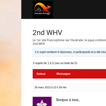
Australia-
australie.com
2nd WHV
Le 1er site francophone sur l’Australie, le pays-contine
2nd WHV
Ce sujet contient 4 réponses, 4 participants et a été mis
5 sujets de 1 à 5 (sur un total de 5)
Auteur
Messages
26 mars 2013 à 22 h 39 min
Bonjour à tous,