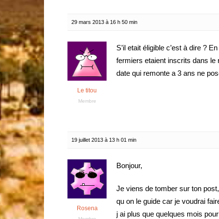
29 mars 2013 à 16 h 50 min
S’il etait éligible c’est à dire ? 
fermiers etaient inscrits dans le 
date qui remonte a 3 ans ne pos
Le titou
Membre
19 juillet 2013 à 13 h 01 min
Bonjour,
Je viens de tomber sur ton post,
qu on le guide car je voudrai f
Rosena
j ai plus que quelques mois pou
Membre