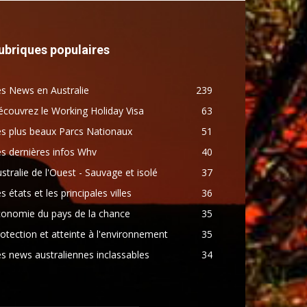
ubriques populaires
s News en Australie
239
couvrez le Working Holiday Visa
63
s plus beaux Parcs Nationaux
51
s dernières infos Whv
40
stralie de l'Ouest - Sauvage et isolé
37
s états et les principales villes
36
conomie du pays de la chance
35
otection et atteinte à l'environnement
35
s news australiennes inclassables
34