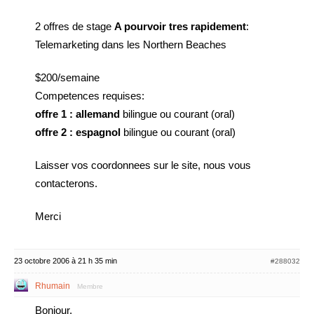
2 offres de stage
A pourvoir tres rapidement
:
Telemarketing dans les Northern Beaches
$200/semaine
Competences requises:
offre 1 : allemand
bilingue ou courant (oral)
offre 2 : espagnol
bilingue ou courant (oral)
Laisser vos coordonnees sur le site, nous vous
contacterons.
Merci
23 octobre 2006 à 21 h 35 min
#288032
Rhumain
Membre
Bonjour,