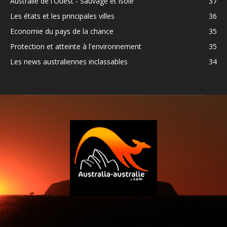
Australie de l'Ouest - Sauvage et isolé
37
Les états et les principales villes
36
Economie du pays de la chance
35
Protection et atteinte à l'environnement
35
Les news australiennes inclassables
34