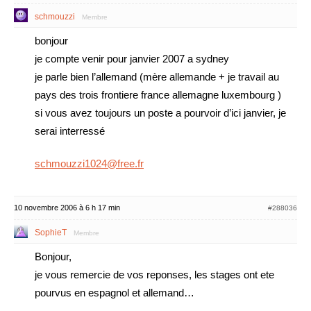
schmouzzi
Membre
bonjour
je compte venir pour janvier 2007 a sydney
je parle bien l’allemand (mère allemande + je travail au
pays des trois frontiere france allemagne luxembourg )
si vous avez toujours un poste a pourvoir d’ici janvier, je
serai interressé
schmouzzi1024@free.fr
10 novembre 2006 à 6 h 17 min
#288036
SophieT
Membre
Bonjour,
je vous remercie de vos reponses, les stages ont ete
pourvus en espagnol et allemand…