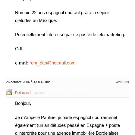
Romain 22 ans espagnol courant grâce à séjour
d’études au Mexique.
Potentiellement intéressé par ce poste de telemarketing.
Cdt
e-mail:
rom_dan@hotmail.com
26 octobre 2006 à 13 h 42 min
#288033
Delacocci
Membre
Bonjour,
Je m’appelle Pauline, je parle espagnol courramenet
également (un an détudes passé en Espagne + poste
d’interprête pour une agence immobilière Bordelaise)