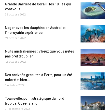
Grande Barrière de Corail : les 10 îles qui
vont vous...
26 octobre 2022
Nager avec les dauphins en Australie :
l’incroyable expérience
19 octobre 2022
Nuits australiennes : 7 lieux que vous n’êtes
pas prêt d’oublier...
12 octobre 2022
Des activités gratuites à Perth, pour un été
coloré et bien...
5 octobre 2022
Townsville, point stratégique du nord
tropical Queensland
21 septembre 2022