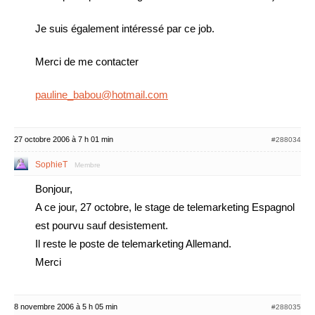
Je suis également intéressé par ce job.
Merci de me contacter
pauline_babou@hotmail.com
27 octobre 2006 à 7 h 01 min
#288034
SophieT
Membre
Bonjour,
A ce jour, 27 octobre, le stage de telemarketing Espagnol
est pourvu sauf desistement.
Il reste le poste de telemarketing Allemand.
Merci
8 novembre 2006 à 5 h 05 min
#288035