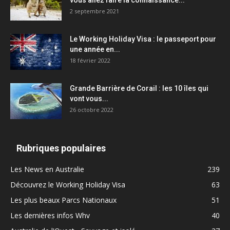
vous allez faire la connaissance...
2 septembre 2021
Le Working Holiday Visa : le passeport pour
une année en...
18 février 2022
Grande Barrière de Corail : les 10 îles qui
vont vous...
26 octobre 2022
Rubriques populaires
Les News en Australie
239
Découvrez le Working Holiday Visa
63
Les plus beaux Parcs Nationaux
51
Les dernières infos Whv
40