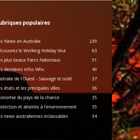
ubriques populaires
s News en Australie
239
couvrez le Working Holiday Visa
63
s plus beaux Parcs Nationaux
51
s dernières infos Whv
40
stralie de l'Ouest - Sauvage et isolé
37
s états et les principales villes
36
conomie du pays de la chance
35
otection et atteinte à l'environnement
35
s news australiennes inclassables
34