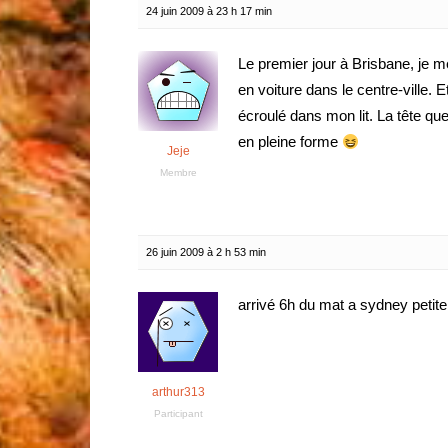
24 juin 2009 à 23 h 17 min
Le premier jour à Brisbane, je me
en voiture dans le centre-ville. 
écroulé dans mon lit. La tête que 
en pleine forme
Jeje
Membre
26 juin 2009 à 2 h 53 min
arrivé 6h du mat a sydney petite 
arthur313
Participant