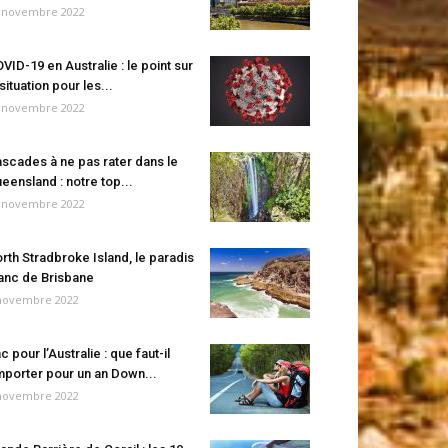
 novembre 2022
VID-19 en Australie : le point sur
 situation pour les...
 novembre 2022
scades à ne pas rater dans le
eensland : notre top...
 novembre 2022
rth Stradbroke Island, le paradis
anc de Brisbane
novembre 2022
c pour l’Australie : que faut-il
porter pour un an Down...
novembre 2022