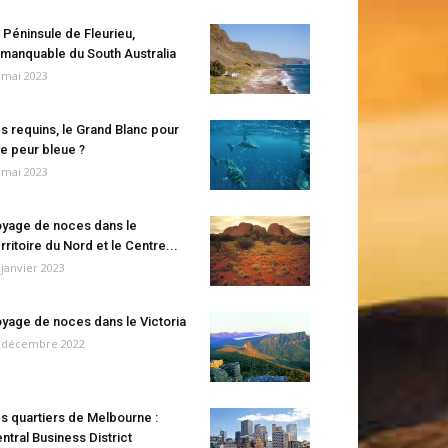
 Péninsule de Fleurieu,
manquable du South Australia
 mai 2023
s requins, le Grand Blanc pour
e peur bleue ?
 mai 2023
yage de noces dans le
rritoire du Nord et le Centre...
 janvier 2023
yage de noces dans le Victoria
 décembre 2022
s quartiers de Melbourne :
ntral Business District