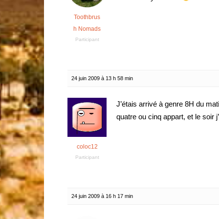
Toothbrus
h Nomads
Participant
24 juin 2009 à 13 h 58 min
J’étais arrivé à genre 8H du matin
quatre ou cinq appart, et le soir j
coloc12
Participant
24 juin 2009 à 16 h 17 min