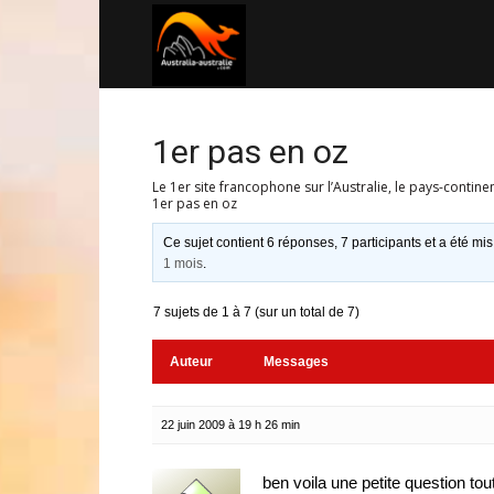
Australia-
australie.com
1er pas en oz
Le 1er site francophone sur l’Australie, le pays-contine
1er pas en oz
Ce sujet contient 6 réponses, 7 participants et a été mis
1 mois
.
7 sujets de 1 à 7 (sur un total de 7)
Auteur
Messages
22 juin 2009 à 19 h 26 min
ben voila une petite question to