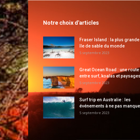
Notre choix d'articles
Fraser Island : la plus grande
île de sable du monde
5 septembre 2023
Great Ocean Road : une route
entre surf, koalas et paysages
5 septembre 2023
Surf trip en Australie : les
événements à ne pas manque
5 septembre 2023