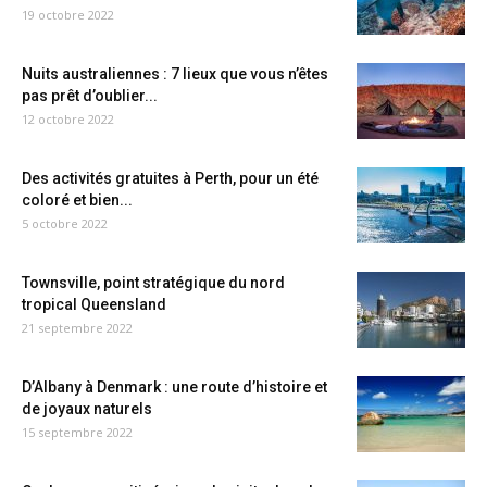
19 octobre 2022
Nuits australiennes : 7 lieux que vous n’êtes
pas prêt d’oublier...
12 octobre 2022
Des activités gratuites à Perth, pour un été
coloré et bien...
5 octobre 2022
Townsville, point stratégique du nord
tropical Queensland
21 septembre 2022
D’Albany à Denmark : une route d’histoire et
de joyaux naturels
15 septembre 2022