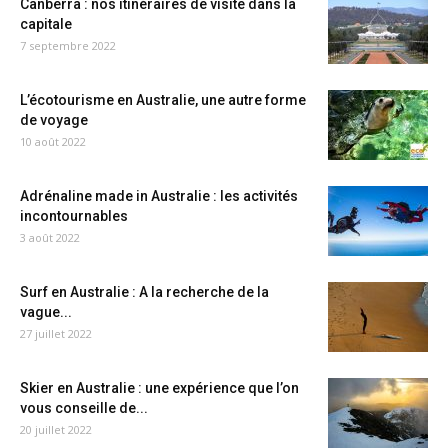
Canberra : nos itinéraires de visite dans la
capitale
7 septembre 2022
L’écotourisme en Australie, une autre forme
de voyage
10 août 2022
Adrénaline made in Australie : les activités
incontournables
3 août 2022
Surf en Australie : A la recherche de la
vague...
27 juillet 2022
Skier en Australie : une expérience que l’on
vous conseille de...
20 juillet 2022