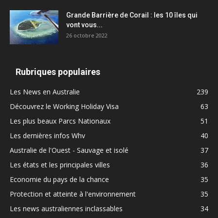
Grande Barrière de Corail : les 10 îles qui
vont vous...
26 octobre 2022
Rubriques populaires
Les News en Australie
239
Découvrez le Working Holiday Visa
63
Les plus beaux Parcs Nationaux
51
Les dernières infos Whv
40
Australie de l'Ouest - Sauvage et isolé
37
Les états et les principales villes
36
Economie du pays de la chance
35
Protection et atteinte à l'environnement
35
Les news australiennes inclassables
34