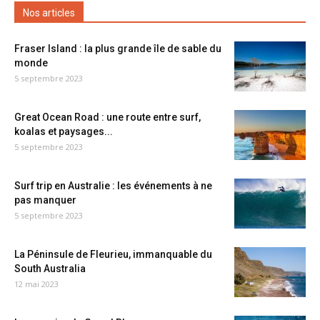
Nos articles
Fraser Island : la plus grande île de sable du
monde
5 septembre 2023
Great Ocean Road : une route entre surf,
koalas et paysages...
5 septembre 2023
Surf trip en Australie : les événements à ne
pas manquer
5 septembre 2023
La Péninsule de Fleurieu, immanquable du
South Australia
12 mai 2023