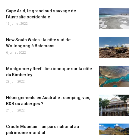
Cape Arid, le grand sud sauvage de
l’Australie occidentale
13 juillet 2022
New South Wales : la côte sud de
Wollongong à Batemans...
6 juillet 2022
Montgomery Reef : lieu iconique sur la côte
du Kimberley
29 juin 2022
Hébergements en Australie : camping, van,
B&B ou auberges ?
21 juin 2022
Cradle Mountain : un parc national au
patrimoine mondial