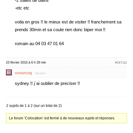
-2 salles de bains
-etc etc
voila en gros !! le mieux est de visiter !! franchement sa
prends 30min et sa coute rien donc biper moi !!
romain au 04 03 47 01 64
23 février 2010 à 6 h 28 min
#167111
romaincdg
Membre
sydney !! j`ai oublier de preciser !!
2 sujets de 1 à 2 (sur un total de 2)
Le forum ‘Colocation’ est fermé à de nouveaux sujets et réponses.