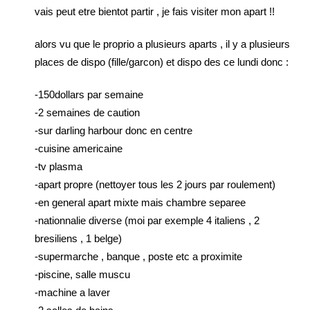
vais peut etre bientot partir , je fais visiter mon apart !!
alors vu que le proprio a plusieurs aparts , il y a plusieurs
places de dispo (fille/garcon) et dispo des ce lundi donc :
-150dollars par semaine
-2 semaines de caution
-sur darling harbour donc en centre
-cuisine americaine
-tv plasma
-apart propre (nettoyer tous les 2 jours par roulement)
-en general apart mixte mais chambre separee
-nationnalie diverse (moi par exemple 4 italiens , 2
bresiliens , 1 belge)
-supermarche , banque , poste etc a proximite
-piscine, salle muscu
-machine a laver