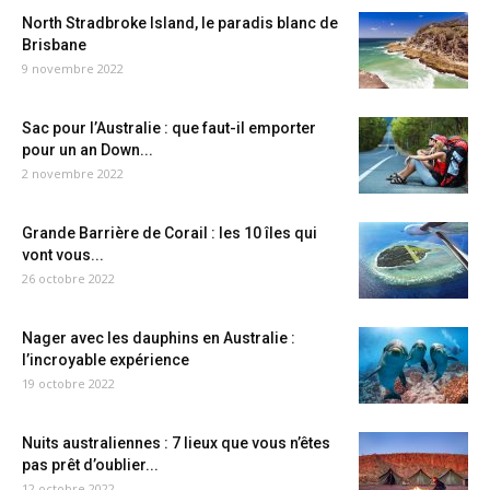
North Stradbroke Island, le paradis blanc de
Brisbane
9 novembre 2022
Sac pour l’Australie : que faut-il emporter
pour un an Down...
2 novembre 2022
Grande Barrière de Corail : les 10 îles qui
vont vous...
26 octobre 2022
Nager avec les dauphins en Australie :
l’incroyable expérience
19 octobre 2022
Nuits australiennes : 7 lieux que vous n’êtes
pas prêt d’oublier...
12 octobre 2022