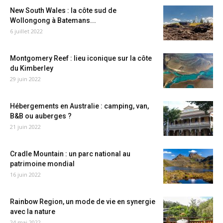
New South Wales : la côte sud de
Wollongong à Batemans...
6 juillet 2022
Montgomery Reef : lieu iconique sur la côte
du Kimberley
29 juin 2022
Hébergements en Australie : camping, van,
B&B ou auberges ?
21 juin 2022
Cradle Mountain : un parc national au
patrimoine mondial
16 juin 2022
Rainbow Region, un mode de vie en synergie
avec la nature
24 mai 2022