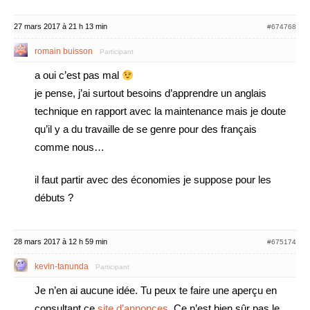
27 mars 2017 à 21 h 13 min
#674768
romain buisson
Participant
a oui c’est pas mal
je pense, j’ai surtout besoins d’apprendre un anglais
technique en rapport avec la maintenance mais je doute
qu’il y a du travaille de se genre pour des français
comme nous…
il faut partir avec des économies je suppose pour les
débuts ?
28 mars 2017 à 12 h 59 min
#675174
kevin-tanunda
Participant
Je n’en ai aucune idée. Tu peux te faire une aperçu en
consultant ce
site d’annonces
. Ce n’est bien sûr pas le