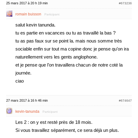
25 mars 2017 à 20 h 19 min
#673236
romain buisson
Participant
salut kevin tanunda.
tu es partie en vacances ou tu as travaillé la bas ?
tu as pas faux sur se point la. mais nous somme très
sociable enfin sur tout ma copine donc je pense qu’on ira
naturellement vers les gents anglophone.
et je pense que l’on travaillera chacun de notre coté la
journée.
ciao
27 mars 2017 à 16 h 46 min
#674647
kevin-tanunda
Participant
Les 2 : on y est resté près de 18 mois.
Si vous travaillez séparément, ce sera déjà un plus.