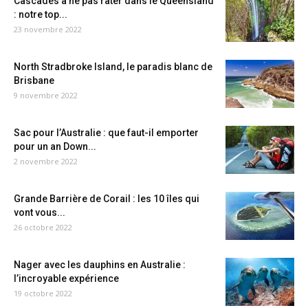
Cascades à ne pas rater dans le Queensland
: notre top...
23 novembre 2022
North Stradbroke Island, le paradis blanc de
Brisbane
9 novembre 2022
Sac pour l’Australie : que faut-il emporter
pour un an Down...
2 novembre 2022
Grande Barrière de Corail : les 10 îles qui
vont vous...
26 octobre 2022
Nager avec les dauphins en Australie :
l’incroyable expérience
19 octobre 2022