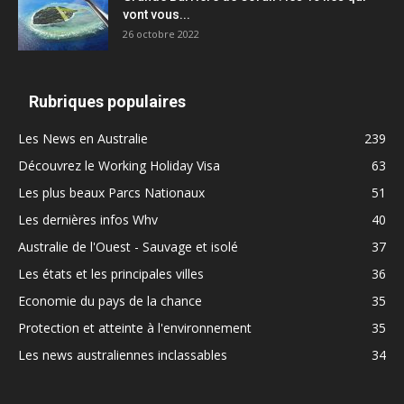
vont vous...
26 octobre 2022
Rubriques populaires
Les News en Australie
239
Découvrez le Working Holiday Visa
63
Les plus beaux Parcs Nationaux
51
Les dernières infos Whv
40
Australie de l'Ouest - Sauvage et isolé
37
Les états et les principales villes
36
Economie du pays de la chance
35
Protection et atteinte à l'environnement
35
Les news australiennes inclassables
34