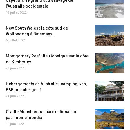
Cape Arid, le grand sud sauvage de
l’Australie occidentale
13 juillet 2022
New South Wales : la côte sud de
Wollongong à Batemans...
6 juillet 2022
Montgomery Reef : lieu iconique sur la côte
du Kimberley
29 juin 2022
Hébergements en Australie : camping, van,
B&B ou auberges ?
21 juin 2022
Cradle Mountain : un parc national au
patrimoine mondial
16 juin 2022