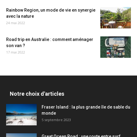
Rainbow Region, un mode de vie en synergie
avec la nature
24 mai 2022
Road trip en Australie : comment aménager
son van ?
17 mai 2022
Notre choix d'articles
Fraser Island : la plus grande île de sable du
monde
5 septembre 2023
Great Ocean Road : une route entre surf,