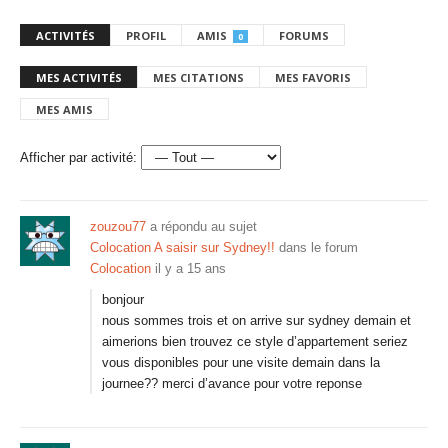
ACTIVITÉS
PROFIL
AMIS
FORUMS
0
MES ACTIVITÉS
MES CITATIONS
MES FAVORIS
MES AMIS
Afficher par activité:
zouzou77
a répondu au sujet
Colocation A saisir sur Sydney!!
dans le forum
Colocation
il y a 15 ans
bonjour
nous sommes trois et on arrive sur sydney demain et
aimerions bien trouvez ce style d’appartement seriez
vous disponibles pour une visite demain dans la
journee?? merci d’avance pour votre reponse