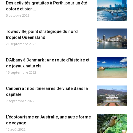
Des activités gratuites à Perth, pour un été
coloré et bien...
5 octobre 2022
Townsville, point stratégique du nord
tropical Queensland
21 septembre 2022
D’Albany à Denmark : une route d’histoire et
de joyaux naturels
15 septembre 2022
Canberra : nos itinéraires de visite dans la
capitale
7 septembre 2022
L’écotourisme en Australie, une autre forme
de voyage
10 août 2022