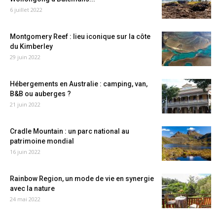
6 juillet 2022
Montgomery Reef : lieu iconique sur la côte
du Kimberley
29 juin 2022
Hébergements en Australie : camping, van,
B&B ou auberges ?
21 juin 2022
Cradle Mountain : un parc national au
patrimoine mondial
16 juin 2022
Rainbow Region, un mode de vie en synergie
avec la nature
24 mai 2022