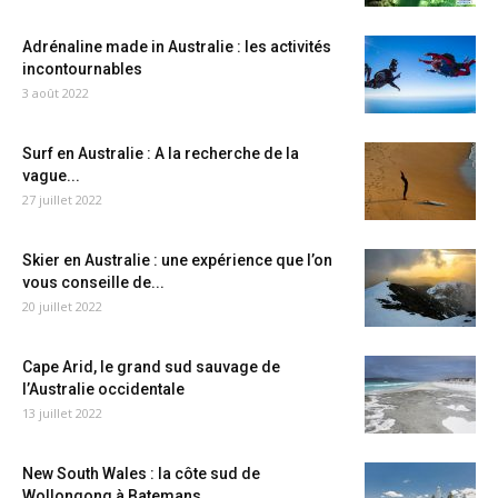
Adrénaline made in Australie : les activités
incontournables
3 août 2022
Surf en Australie : A la recherche de la
vague...
27 juillet 2022
Skier en Australie : une expérience que l’on
vous conseille de...
20 juillet 2022
Cape Arid, le grand sud sauvage de
l’Australie occidentale
13 juillet 2022
New South Wales : la côte sud de
Wollongong à Batemans...