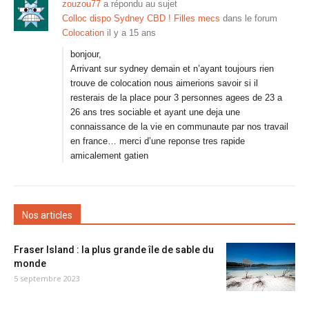
zouzou77
a répondu au sujet
Colloc dispo Sydney CBD ! Filles mecs
dans le forum
Colocation
il y a 15 ans
bonjour,
Arrivant sur sydney demain et n’ayant toujours rien
trouve de colocation nous aimerions savoir si il
resterais de la place pour 3 personnes agees de 23 a
26 ans tres sociable et ayant une deja une
connaissance de la vie en communaute par nos travail
en france… merci d’une reponse tres rapide
amicalement gatien
Nos articles
Fraser Island : la plus grande île de sable du
monde
5 septembre 2023