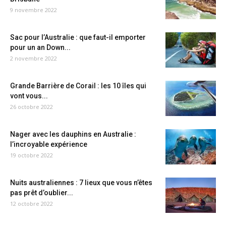
9 novembre 2022
Sac pour l’Australie : que faut-il emporter
pour un an Down...
2 novembre 2022
Grande Barrière de Corail : les 10 îles qui
vont vous...
26 octobre 2022
Nager avec les dauphins en Australie :
l’incroyable expérience
19 octobre 2022
Nuits australiennes : 7 lieux que vous n’êtes
pas prêt d’oublier...
12 octobre 2022