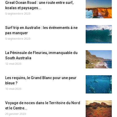
Great Ocean Road : une route entre surf,
koalas et paysages...
5 septembre 2023
Surf trip en Australie : les événements à ne
pas manquer
5 septembre 2023
La Péninsule de Fleurieu, immanquable du
South Australia
12 mai 2023
Les requins, le Grand Blanc pour une peur
bleue ?
10 mai 2023
Voyage de noces dans le Territoire du Nord
et le Centre...
25 janvier 2023