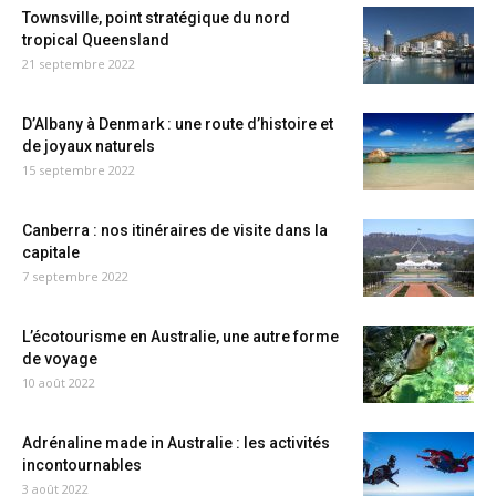
Townsville, point stratégique du nord
tropical Queensland
21 septembre 2022
D’Albany à Denmark : une route d’histoire et
de joyaux naturels
15 septembre 2022
Canberra : nos itinéraires de visite dans la
capitale
7 septembre 2022
L’écotourisme en Australie, une autre forme
de voyage
10 août 2022
Adrénaline made in Australie : les activités
incontournables
3 août 2022