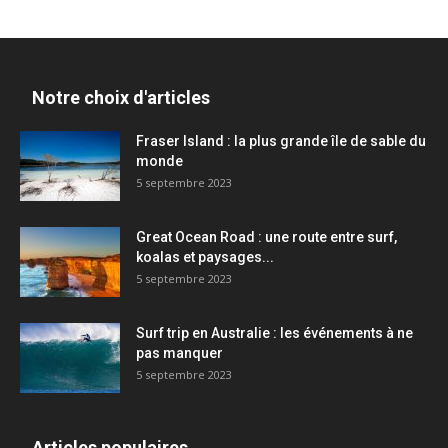
Notre choix d'articles
Fraser Island : la plus grande île de sable du
monde
5 septembre 2023
Great Ocean Road : une route entre surf,
koalas et paysages...
5 septembre 2023
Surf trip en Australie : les événements à ne
pas manquer
5 septembre 2023
Articles populaires