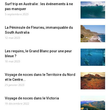
Surf trip en Australie : les événements à ne
pas manquer
5 septembre 2023
La Péninsule de Fleurieu, immanquable du
South Australia
12 mai 2023
Les requins, le Grand Blanc pour une peur
bleue ?
10 mai 2023
Voyage de noces dans le Territoire du Nord
et le Centre...
25 janvier 2023
Voyage de noces dans le Victoria
19 décembre 2022