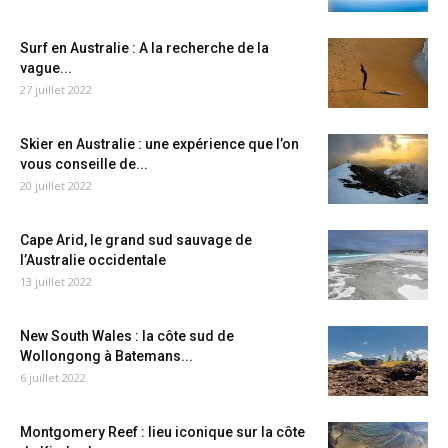
Surf en Australie : A la recherche de la
vague...
27 juillet 2022
Skier en Australie : une expérience que l’on
vous conseille de...
20 juillet 2022
Cape Arid, le grand sud sauvage de
l’Australie occidentale
13 juillet 2022
New South Wales : la côte sud de
Wollongong à Batemans...
6 juillet 2022
Montgomery Reef : lieu iconique sur la côte