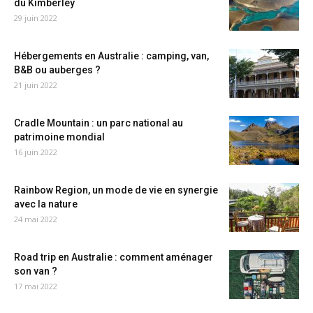
du Kimberley
29 juin 2022
Hébergements en Australie : camping, van,
B&B ou auberges ?
21 juin 2022
Cradle Mountain : un parc national au
patrimoine mondial
16 juin 2022
Rainbow Region, un mode de vie en synergie
avec la nature
24 mai 2022
Road trip en Australie : comment aménager
son van ?
17 mai 2022