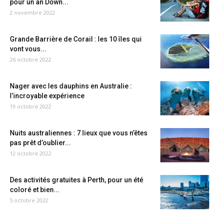
pour un an Down...
2 novembre 2022
Grande Barrière de Corail : les 10 îles qui
vont vous...
26 octobre 2022
Nager avec les dauphins en Australie :
l’incroyable expérience
19 octobre 2022
Nuits australiennes : 7 lieux que vous n’êtes
pas prêt d’oublier...
12 octobre 2022
Des activités gratuites à Perth, pour un été
coloré et bien...
5 octobre 2022