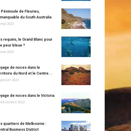
 Péninsule de Fleurieu,
manquable du South Australia
 mai 2023
s requins, le Grand Blanc pour
e peur bleue ?
 mai 2023
yage de noces dans le
rritoire du Nord et le Centre...
 janvier 2023
yage de noces dans le Victoria
 décembre 2022
s quartiers de Melbourne :
ntral Business District