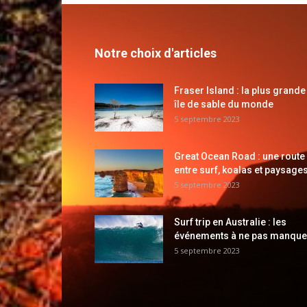
Notre choix d'articles
Fraser Island : la plus grande
île de sable du monde
5 septembre 2023
Great Ocean Road : une route
entre surf, koalas et paysages
5 septembre 2023
Surf trip en Australie : les
événements à ne pas manque
5 septembre 2023