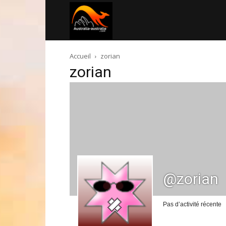
Australia-
Accueil
zorian
australie.com
zorian
@zorian
Pas d’activité récente