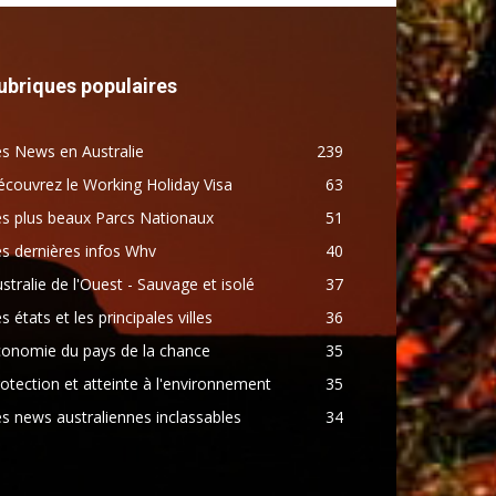
ubriques populaires
s News en Australie
239
couvrez le Working Holiday Visa
63
s plus beaux Parcs Nationaux
51
s dernières infos Whv
40
stralie de l'Ouest - Sauvage et isolé
37
s états et les principales villes
36
conomie du pays de la chance
35
otection et atteinte à l'environnement
35
s news australiennes inclassables
34