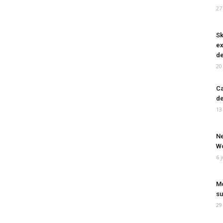
27
Sk
ex
de
20
Ca
de
13
Ne
Wo
6 
Mo
su
29