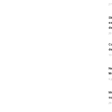
27
Sk
ex
de
20
Ca
de
13
Ne
Wo
6 
Mo
su
29