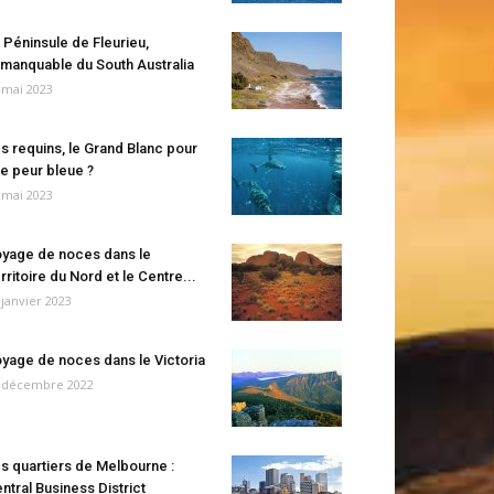
 Péninsule de Fleurieu,
manquable du South Australia
 mai 2023
s requins, le Grand Blanc pour
e peur bleue ?
 mai 2023
yage de noces dans le
rritoire du Nord et le Centre...
 janvier 2023
yage de noces dans le Victoria
 décembre 2022
s quartiers de Melbourne :
ntral Business District