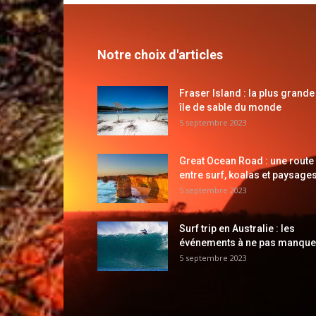
Notre choix d'articles
Fraser Island : la plus grande
île de sable du monde
5 septembre 2023
Great Ocean Road : une route
entre surf, koalas et paysages
5 septembre 2023
Surf trip en Australie : les
événements à ne pas manque
5 septembre 2023