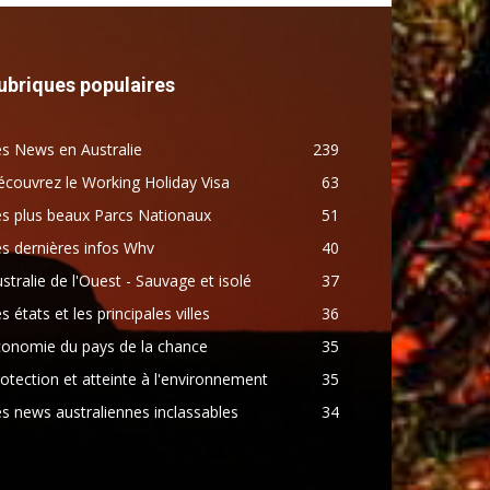
ubriques populaires
s News en Australie
239
couvrez le Working Holiday Visa
63
s plus beaux Parcs Nationaux
51
s dernières infos Whv
40
stralie de l'Ouest - Sauvage et isolé
37
s états et les principales villes
36
conomie du pays de la chance
35
otection et atteinte à l'environnement
35
s news australiennes inclassables
34