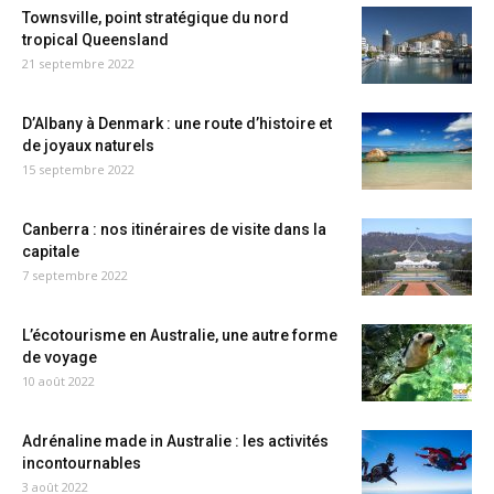
Townsville, point stratégique du nord
tropical Queensland
21 septembre 2022
D’Albany à Denmark : une route d’histoire et
de joyaux naturels
15 septembre 2022
Canberra : nos itinéraires de visite dans la
capitale
7 septembre 2022
L’écotourisme en Australie, une autre forme
de voyage
10 août 2022
Adrénaline made in Australie : les activités
incontournables
3 août 2022