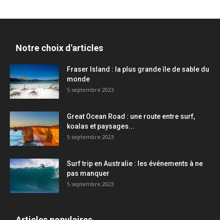
Notre choix d'articles
Fraser Island : la plus grande île de sable du
monde
5 septembre 2023
Great Ocean Road : une route entre surf,
koalas et paysages...
5 septembre 2023
Surf trip en Australie : les événements à ne
pas manquer
5 septembre 2023
Articles populaires