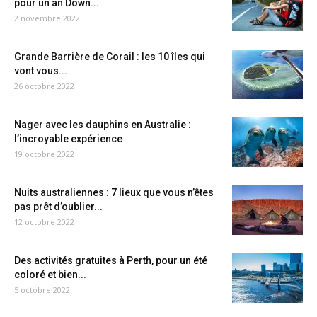
pour un an Down...
2 novembre 2022
Grande Barrière de Corail : les 10 îles qui
vont vous...
26 octobre 2022
Nager avec les dauphins en Australie :
l’incroyable expérience
19 octobre 2022
Nuits australiennes : 7 lieux que vous n’êtes
pas prêt d’oublier...
12 octobre 2022
Des activités gratuites à Perth, pour un été
coloré et bien...
5 octobre 2022