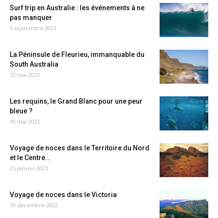
Surf trip en Australie : les événements à ne
pas manquer
5 septembre 2023
La Péninsule de Fleurieu, immanquable du
South Australia
12 mai 2023
Les requins, le Grand Blanc pour une peur
bleue ?
10 mai 2023
Voyage de noces dans le Territoire du Nord
et le Centre...
25 janvier 2023
Voyage de noces dans le Victoria
19 décembre 2022