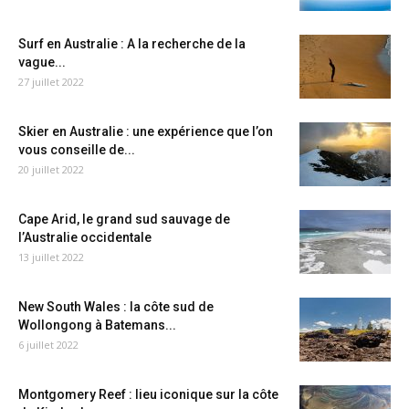
Surf en Australie : A la recherche de la
vague...
27 juillet 2022
Skier en Australie : une expérience que l’on
vous conseille de...
20 juillet 2022
Cape Arid, le grand sud sauvage de
l’Australie occidentale
13 juillet 2022
New South Wales : la côte sud de
Wollongong à Batemans...
6 juillet 2022
Montgomery Reef : lieu iconique sur la côte