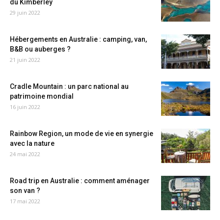
du Kimberley
29 juin 2022
Hébergements en Australie : camping, van,
B&B ou auberges ?
21 juin 2022
Cradle Mountain : un parc national au
patrimoine mondial
16 juin 2022
Rainbow Region, un mode de vie en synergie
avec la nature
24 mai 2022
Road trip en Australie : comment aménager
son van ?
17 mai 2022