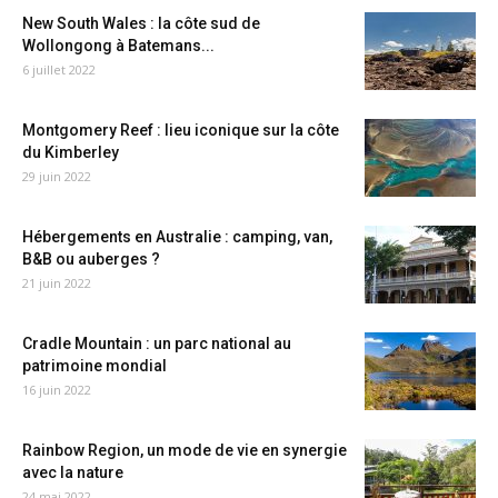
New South Wales : la côte sud de
Wollongong à Batemans...
6 juillet 2022
Montgomery Reef : lieu iconique sur la côte
du Kimberley
29 juin 2022
Hébergements en Australie : camping, van,
B&B ou auberges ?
21 juin 2022
Cradle Mountain : un parc national au
patrimoine mondial
16 juin 2022
Rainbow Region, un mode de vie en synergie
avec la nature
24 mai 2022