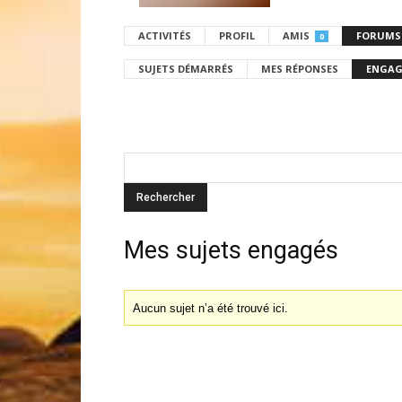
ACTIVITÉS
PROFIL
AMIS
FORUMS
0
SUJETS DÉMARRÉS
MES RÉPONSES
ENGAG
Mes sujets engagés
Aucun sujet n’a été trouvé ici.