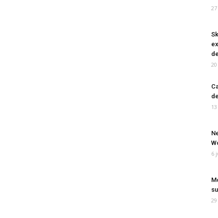
27
Sk
ex
de
20
Ca
de
13
Ne
Wo
6 
Mo
su
29