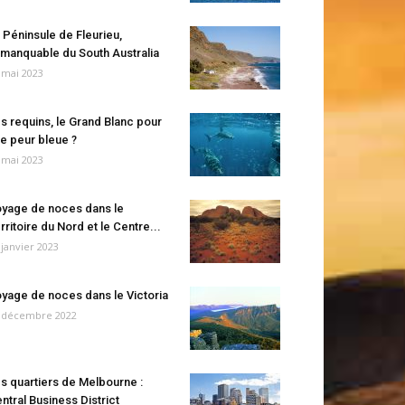
 Péninsule de Fleurieu,
manquable du South Australia
 mai 2023
s requins, le Grand Blanc pour
e peur bleue ?
 mai 2023
yage de noces dans le
rritoire du Nord et le Centre...
 janvier 2023
yage de noces dans le Victoria
 décembre 2022
s quartiers de Melbourne :
ntral Business District