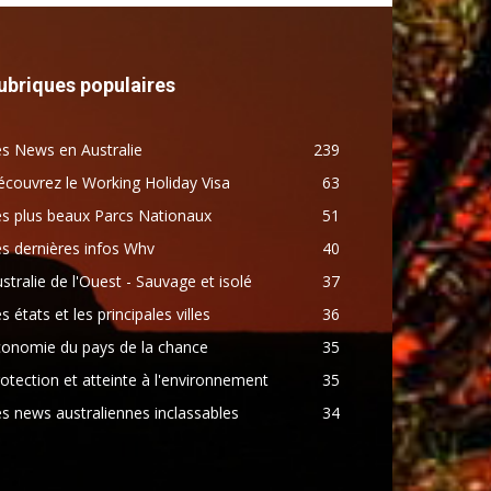
ubriques populaires
s News en Australie
239
couvrez le Working Holiday Visa
63
s plus beaux Parcs Nationaux
51
s dernières infos Whv
40
stralie de l'Ouest - Sauvage et isolé
37
s états et les principales villes
36
conomie du pays de la chance
35
otection et atteinte à l'environnement
35
s news australiennes inclassables
34