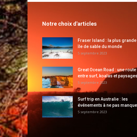
Notre choix d'articles
Fraser Island : la plus grande
île de sable du monde
5 septembre 2023
Great Ocean Road : une route
entre surf, koalas et paysages
5 septembre 2023
Surf trip en Australie : les
événements à ne pas manque
5 septembre 2023