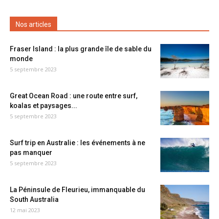
Nos articles
Fraser Island : la plus grande île de sable du
monde
5 septembre 2023
Great Ocean Road : une route entre surf,
koalas et paysages...
5 septembre 2023
Surf trip en Australie : les événements à ne
pas manquer
5 septembre 2023
La Péninsule de Fleurieu, immanquable du
South Australia
12 mai 2023