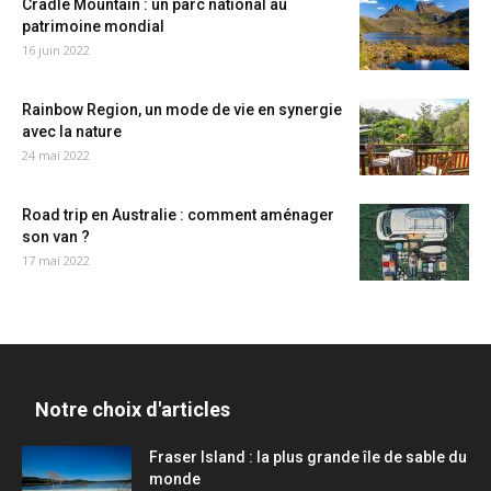
Cradle Mountain : un parc national au
patrimoine mondial
16 juin 2022
Rainbow Region, un mode de vie en synergie
avec la nature
24 mai 2022
Road trip en Australie : comment aménager
son van ?
17 mai 2022
Notre choix d'articles
Fraser Island : la plus grande île de sable du
monde