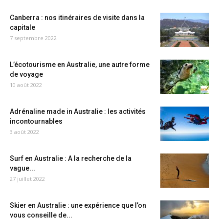
Canberra : nos itinéraires de visite dans la
capitale
7 septembre 2022
L’écotourisme en Australie, une autre forme
de voyage
10 août 2022
Adrénaline made in Australie : les activités
incontournables
3 août 2022
Surf en Australie : A la recherche de la
vague...
27 juillet 2022
Skier en Australie : une expérience que l’on
vous conseille de...