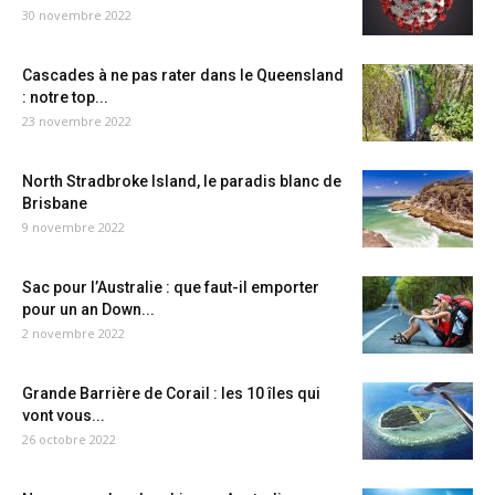
30 novembre 2022
Cascades à ne pas rater dans le Queensland
: notre top...
23 novembre 2022
North Stradbroke Island, le paradis blanc de
Brisbane
9 novembre 2022
Sac pour l’Australie : que faut-il emporter
pour un an Down...
2 novembre 2022
Grande Barrière de Corail : les 10 îles qui
vont vous...
26 octobre 2022