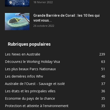
18 février 2022
Grande Barrière de Corail : les 10 îles qui
vont vous...
26 octobre 2022
Rubriques populaires
Les News en Australie
239
Découvrez le Working Holiday Visa
63
Les plus beaux Parcs Nationaux
51
Les dernières infos Whv
40
Australie de l'Ouest - Sauvage et isolé
37
Les états et les principales villes
36
Economie du pays de la chance
35
Protection et atteinte à l'environnement
35