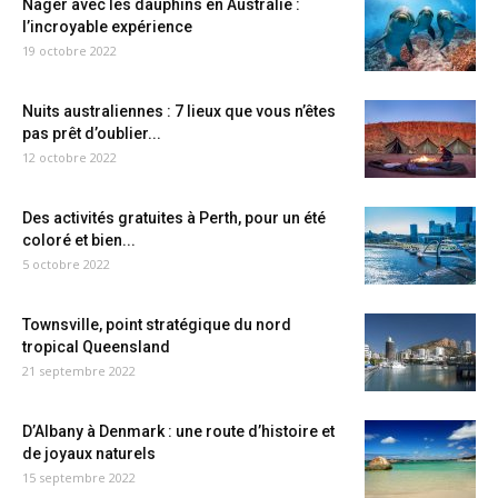
Nager avec les dauphins en Australie :
l’incroyable expérience
19 octobre 2022
Nuits australiennes : 7 lieux que vous n’êtes
pas prêt d’oublier...
12 octobre 2022
Des activités gratuites à Perth, pour un été
coloré et bien...
5 octobre 2022
Townsville, point stratégique du nord
tropical Queensland
21 septembre 2022
D’Albany à Denmark : une route d’histoire et
de joyaux naturels
15 septembre 2022