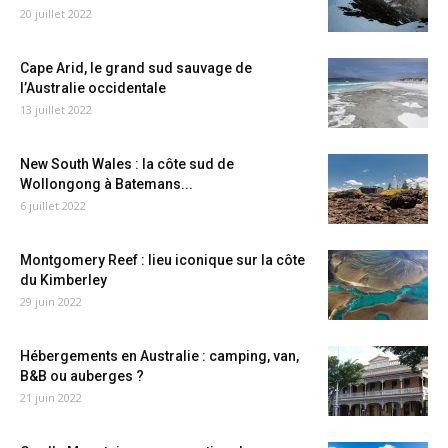
20 juillet 2022
Cape Arid, le grand sud sauvage de
l’Australie occidentale
13 juillet 2022
New South Wales : la côte sud de
Wollongong à Batemans...
6 juillet 2022
Montgomery Reef : lieu iconique sur la côte
du Kimberley
29 juin 2022
Hébergements en Australie : camping, van,
B&B ou auberges ?
21 juin 2022