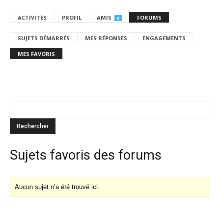
ACTIVITÉS
PROFIL
AMIS
FORUMS
0
SUJETS DÉMARRÉS
MES RÉPONSES
ENGAGEMENTS
MES FAVORIS
Sujets favoris des forums
Aucun sujet n’a été trouvé ici.