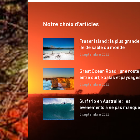
Notre choix d'articles
Fraser Island : la plus grande
île de sable du monde
5 septembre 2023
Great Ocean Road : une route
entre surf, koalas et paysages
5 septembre 2023
Surf trip en Australie : les
événements à ne pas manque
5 septembre 2023