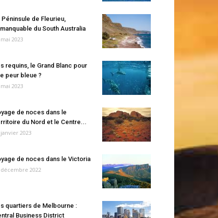
 Péninsule de Fleurieu,
manquable du South Australia
 mai 2023
s requins, le Grand Blanc pour
e peur bleue ?
 mai 2023
yage de noces dans le
rritoire du Nord et le Centre...
 janvier 2023
yage de noces dans le Victoria
 décembre 2022
s quartiers de Melbourne :
ntral Business District