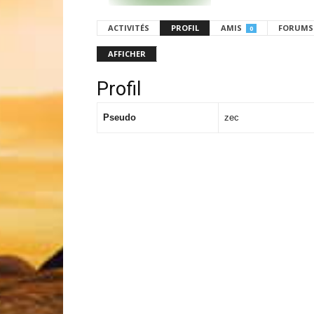
ACTIVITÉS
PROFIL
AMIS
FORUMS
0
AFFICHER
Profil
Pseudo
zec