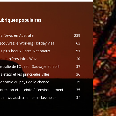
ubriques populaires
s News en Australie
239
couvrez le Working Holiday Visa
63
s plus beaux Parcs Nationaux
51
s dernières infos Whv
40
stralie de l'Ouest - Sauvage et isolé
37
s états et les principales villes
36
conomie du pays de la chance
35
otection et atteinte à l'environnement
35
s news australiennes inclassables
34