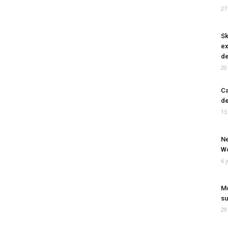
27
Sk
ex
de
20
Ca
de
13
Ne
Wo
6 
Mo
su
29