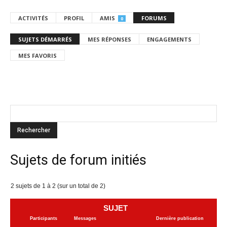
ACTIVITÉS
PROFIL
AMIS
FORUMS
0
SUJETS DÉMARRÉS
MES RÉPONSES
ENGAGEMENTS
MES FAVORIS
Sujets de forum initiés
2 sujets de 1 à 2 (sur un total de 2)
SUJET
Participants
Messages
Dernière publication