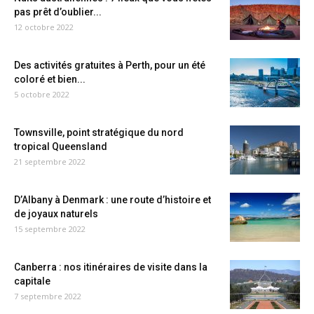
pas prêt d’oublier...
12 octobre 2022
Des activités gratuites à Perth, pour un été
coloré et bien...
5 octobre 2022
Townsville, point stratégique du nord
tropical Queensland
21 septembre 2022
D’Albany à Denmark : une route d’histoire et
de joyaux naturels
15 septembre 2022
Canberra : nos itinéraires de visite dans la
capitale
7 septembre 2022