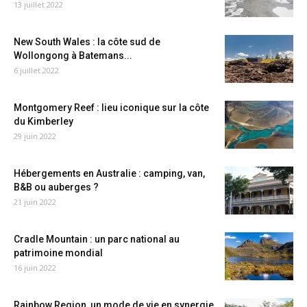
13 juillet 2022
New South Wales : la côte sud de
Wollongong à Batemans...
6 juillet 2022
Montgomery Reef : lieu iconique sur la côte
du Kimberley
29 juin 2022
Hébergements en Australie : camping, van,
B&B ou auberges ?
21 juin 2022
Cradle Mountain : un parc national au
patrimoine mondial
16 juin 2022
Rainbow Region, un mode de vie en synergie