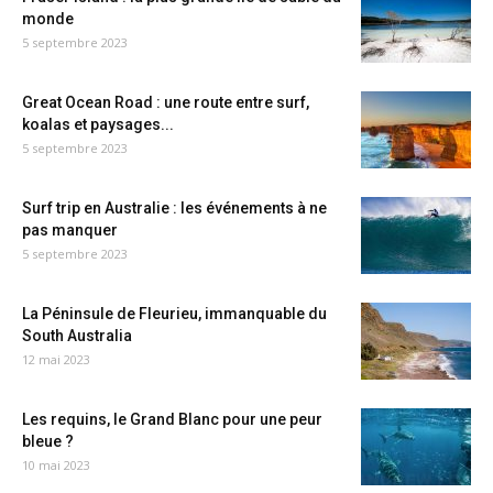
monde
5 septembre 2023
Great Ocean Road : une route entre surf,
koalas et paysages...
5 septembre 2023
Surf trip en Australie : les événements à ne
pas manquer
5 septembre 2023
La Péninsule de Fleurieu, immanquable du
South Australia
12 mai 2023
Les requins, le Grand Blanc pour une peur
bleue ?
10 mai 2023