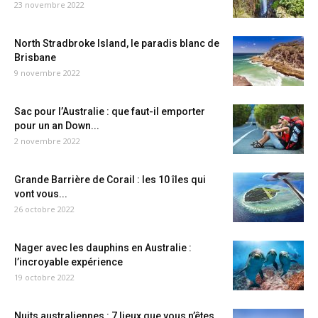
23 novembre 2022
North Stradbroke Island, le paradis blanc de
Brisbane
9 novembre 2022
Sac pour l’Australie : que faut-il emporter
pour un an Down...
2 novembre 2022
Grande Barrière de Corail : les 10 îles qui
vont vous...
26 octobre 2022
Nager avec les dauphins en Australie :
l’incroyable expérience
19 octobre 2022
Nuits australiennes : 7 lieux que vous n’êtes