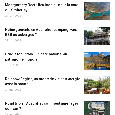
Montgomery Reef : lieu iconique sur la côte
du Kimberley
29 juin 2022
Hébergements en Australie : camping, van,
B&B ou auberges ?
21 juin 2022
Cradle Mountain : un parc national au
patrimoine mondial
16 juin 2022
Rainbow Region, un mode de vie en synergie
avec la nature
24 mai 2022
Road trip en Australie : comment aménager
son van ?
17 mai 2022