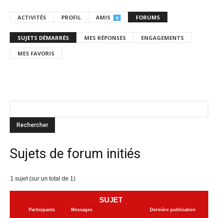
ACTIVITÉS
PROFIL
AMIS
FORUMS
0
SUJETS DÉMARRÉS
MES RÉPONSES
ENGAGEMENTS
MES FAVORIS
Sujets de forum initiés
1 sujet (sur un total de 1)
SUJET
Participants
Messages
Dernière publication