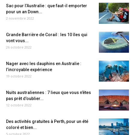
Sac pour l’Australie : que faut-il emporter
pour un an Down...
2 novembre 2022
Grande Barrière de Corail : les 10 îles qui
vont vous...
26 octobre 2022
Nager avec les dauphins en Australie :
l’incroyable expérience
19 octobre 2022
Nuits australiennes : 7 lieux que vous n’êtes
pas prêt d’oublier...
12 octobre 2022
Des activités gratuites à Perth, pour un été
coloré et bien...
5 octobre 2022