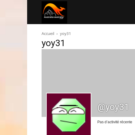
Australia-
Accueil
yoy31
australie.com
yoy31
@yoy31
Pas d’activité récente