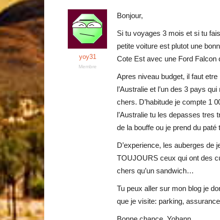
Bonjour,
Si tu voyages 3 mois et si tu fa
petite voiture est plutot une bonn
yoy31
Cote Est avec une Ford Falcon 
Membre
Apres niveau budget, il faut etre
l’Australie et l’un des 3 pays qu
chers. D’habitude je compte 1 
l’Australie tu les depasses tres 
de la bouffe ou je prend du paté t
D’experience, les auberges de je
TOUJOURS ceux qui ont des cuis
chers qu’un sandwich…
Tu peux aller sur mon blog je don
que je visite: parking, assuran
Bonne chance, Yohann