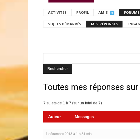
ACTIVITÉS
PROFIL
AMIS
FORUMS
0
SUJETS DÉMARRÉS
MES RÉPONSES
ENGAG
Toutes mes réponses sur
7 sujets de 1 à 7 (sur un total de 7)
Auteur
Messages
1 décembre 2013 à 1 h 31 min