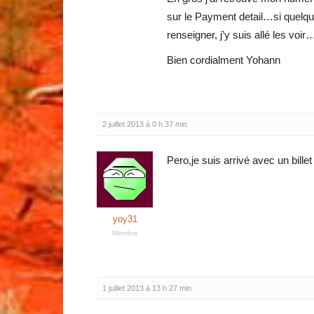
sur le Payment detail…si quelq
renseigner, j’y suis allé les voir
Bien cordialment Yohann
2 juillet 2013 à 0 h 37 min
Pero,je suis arrivé avec un bill
yoy31
Membre
1 juillet 2013 à 13 h 27 min