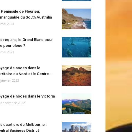
 Péninsule de Fleurieu,
manquable du South Australia
 mai 2023
s requins, le Grand Blanc pour
e peur bleue ?
 mai 2023
yage de noces dans le
rritoire du Nord et le Centre...
 janvier 2023
yage de noces dans le Victoria
 décembre 2022
s quartiers de Melbourne :
ntral Business District