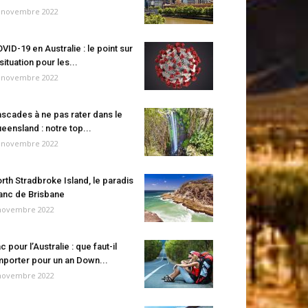
 novembre 2022
VID-19 en Australie : le point sur
 situation pour les...
 novembre 2022
scades à ne pas rater dans le
eensland : notre top...
 novembre 2022
rth Stradbroke Island, le paradis
anc de Brisbane
novembre 2022
c pour l’Australie : que faut-il
porter pour un an Down...
novembre 2022