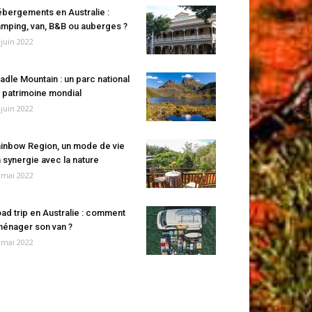
bergements en Australie :
mping, van, B&B ou auberges ?
 juin 2022
adle Mountain : un parc national
 patrimoine mondial
 juin 2022
inbow Region, un mode de vie
 synergie avec la nature
 mai 2022
ad trip en Australie : comment
énager son van ?
 mai 2022