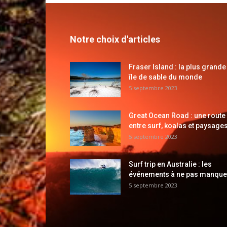
Notre choix d'articles
Fraser Island : la plus grande
île de sable du monde
5 septembre 2023
Great Ocean Road : une route
entre surf, koalas et paysages
5 septembre 2023
Surf trip en Australie : les
événements à ne pas manque
5 septembre 2023