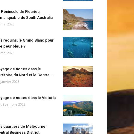
 Péninsule de Fleurieu,
manquable du South Australia
 mai 2023
s requins, le Grand Blanc pour
e peur bleue ?
 mai 2023
yage de noces dans le
rritoire du Nord et le Centre...
 janvier 2023
yage de noces dans le Victoria
 décembre 2022
s quartiers de Melbourne :
ntral Business District