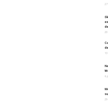
27
Sk
ex
de
20
Ca
de
13
Ne
Wo
6 
Mo
su
29