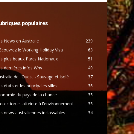
ubriques populaires
s News en Australie
239
couvrez le Working Holiday Visa
63
s plus beaux Parcs Nationaux
51
s dernières infos Whv
40
stralie de l'Ouest - Sauvage et isolé
37
s états et les principales villes
36
conomie du pays de la chance
35
otection et atteinte à l'environnement
35
s news australiennes inclassables
34