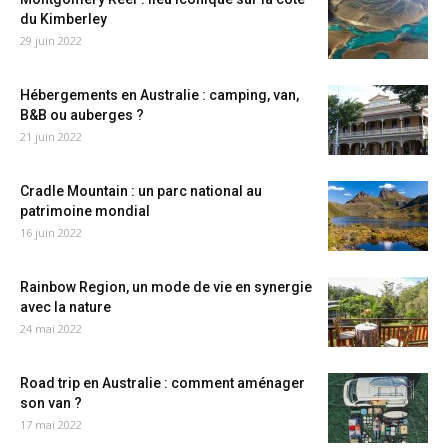
du Kimberley
29 juin 2022
Hébergements en Australie : camping, van,
B&B ou auberges ?
21 juin 2022
Cradle Mountain : un parc national au
patrimoine mondial
16 juin 2022
Rainbow Region, un mode de vie en synergie
avec la nature
24 mai 2022
Road trip en Australie : comment aménager
son van ?
17 mai 2022