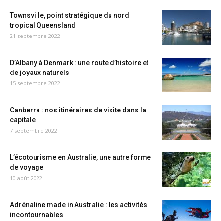
Townsville, point stratégique du nord
tropical Queensland
21 septembre 2022
D’Albany à Denmark : une route d’histoire et
de joyaux naturels
15 septembre 2022
Canberra : nos itinéraires de visite dans la
capitale
7 septembre 2022
L’écotourisme en Australie, une autre forme
de voyage
10 août 2022
Adrénaline made in Australie : les activités
incontournables