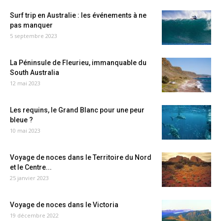
Surf trip en Australie : les événements à ne
pas manquer
5 septembre 2023
La Péninsule de Fleurieu, immanquable du
South Australia
12 mai 2023
Les requins, le Grand Blanc pour une peur
bleue ?
10 mai 2023
Voyage de noces dans le Territoire du Nord
et le Centre...
25 janvier 2023
Voyage de noces dans le Victoria
19 décembre 2022