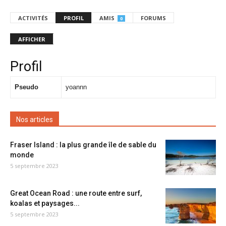
ACTIVITÉS
PROFIL
AMIS
FORUMS
0
AFFICHER
Profil
Pseudo
yoannn
Nos articles
Fraser Island : la plus grande île de sable du
monde
5 septembre 2023
Great Ocean Road : une route entre surf,
koalas et paysages...
5 septembre 2023