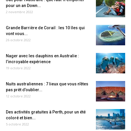
pour un an Down...
2 novembre 2022
Grande Barrière de Corail : les 10 îles qui
vont vous...
26 octobre 2022
Nager avec les dauphins en Australie :
l’incroyable expérience
19 octobre 2022
Nuits australiennes : 7 lieux que vous n’êtes
pas prêt d’oublier...
12 octobre 2022
Des activités gratuites à Perth, pour un été
coloré et bien...
5 octobre 2022