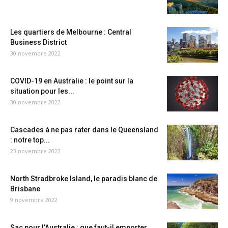
Les quartiers de Melbourne : Central
Business District
30 novembre 2022
COVID-19 en Australie : le point sur la
situation pour les...
30 novembre 2022
Cascades à ne pas rater dans le Queensland
: notre top...
23 novembre 2022
North Stradbroke Island, le paradis blanc de
Brisbane
9 novembre 2022
Sac pour l’Australie : que faut-il emporter