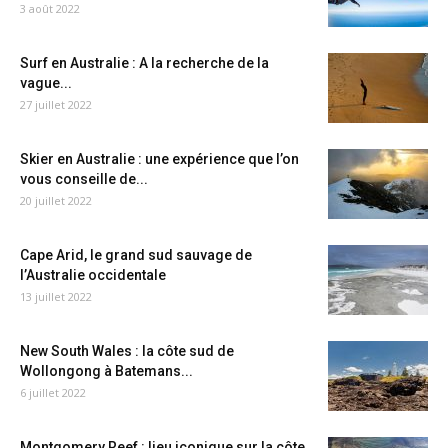
3 août 2022
Surf en Australie : A la recherche de la
vague...
27 juillet 2022
Skier en Australie : une expérience que l’on
vous conseille de...
20 juillet 2022
Cape Arid, le grand sud sauvage de
l’Australie occidentale
13 juillet 2022
New South Wales : la côte sud de
Wollongong à Batemans...
6 juillet 2022
Montgomery Reef : lieu iconique sur la côte