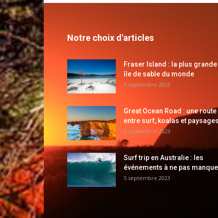
Notre choix d'articles
Fraser Island : la plus grande
île de sable du monde
5 septembre 2023
Great Ocean Road : une route
entre surf, koalas et paysages
5 septembre 2023
Surf trip en Australie : les
événements à ne pas manque
5 septembre 2023