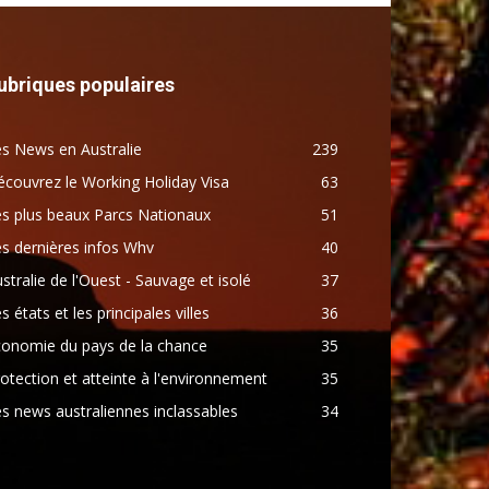
ubriques populaires
s News en Australie
239
couvrez le Working Holiday Visa
63
s plus beaux Parcs Nationaux
51
s dernières infos Whv
40
stralie de l'Ouest - Sauvage et isolé
37
s états et les principales villes
36
conomie du pays de la chance
35
otection et atteinte à l'environnement
35
s news australiennes inclassables
34