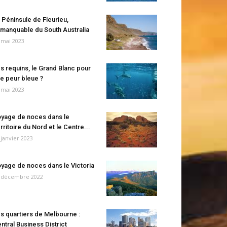
 Péninsule de Fleurieu,
manquable du South Australia
 mai 2023
s requins, le Grand Blanc pour
e peur bleue ?
 mai 2023
yage de noces dans le
rritoire du Nord et le Centre...
 janvier 2023
yage de noces dans le Victoria
 décembre 2022
s quartiers de Melbourne :
ntral Business District