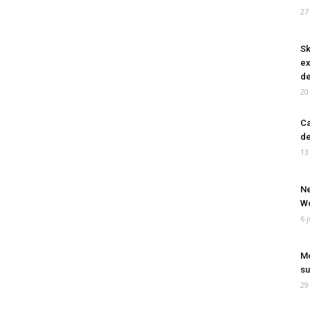
27
Sk
ex
de
20
Ca
de
13
Ne
Wo
6 
Mo
su
29