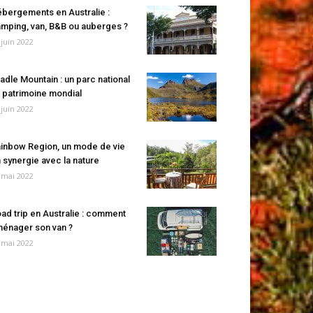
bergements en Australie :
mping, van, B&B ou auberges ?
 juin 2022
adle Mountain : un parc national
 patrimoine mondial
 juin 2022
inbow Region, un mode de vie
 synergie avec la nature
 mai 2022
ad trip en Australie : comment
énager son van ?
 mai 2022