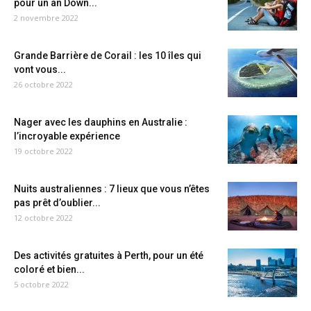
pour un an Down...
2 novembre 2022
Grande Barrière de Corail : les 10 îles qui
vont vous...
26 octobre 2022
Nager avec les dauphins en Australie :
l’incroyable expérience
19 octobre 2022
Nuits australiennes : 7 lieux que vous n’êtes
pas prêt d’oublier...
12 octobre 2022
Des activités gratuites à Perth, pour un été
coloré et bien...
5 octobre 2022