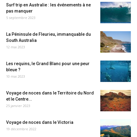
Surf trip en Australie : les événements à ne
pas manquer
5 septembre 2023
La Péninsule de Fleurieu, immanquable du
South Australia
12 mai 2023
Les requins, le Grand Blanc pour une peur
bleue ?
10 mai 2023
Voyage de noces dans le Territoire du Nord
et le Centre...
25 janvier 2023
Voyage de noces dans le Victoria
19 décembre 2022