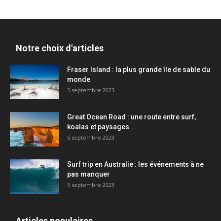
Notre choix d'articles
Fraser Island : la plus grande île de sable du
monde
5 septembre 2023
Great Ocean Road : une route entre surf,
koalas et paysages...
5 septembre 2023
Surf trip en Australie : les événements à ne
pas manquer
5 septembre 2023
Articles populaires