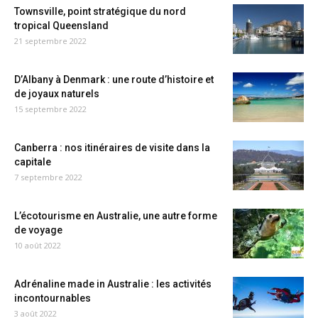
Townsville, point stratégique du nord
tropical Queensland
21 septembre 2022
D’Albany à Denmark : une route d’histoire et
de joyaux naturels
15 septembre 2022
Canberra : nos itinéraires de visite dans la
capitale
7 septembre 2022
L’écotourisme en Australie, une autre forme
de voyage
10 août 2022
Adrénaline made in Australie : les activités
incontournables
3 août 2022