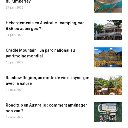
du Kimberley
29 juin 2022
Hébergements en Australie : camping, van,
B&B ou auberges ?
21 juin 2022
Cradle Mountain : un parc national au
patrimoine mondial
16 juin 2022
Rainbow Region, un mode de vie en synergie
avec la nature
24 mai 2022
Road trip en Australie : comment aménager
son van ?
17 mai 2022