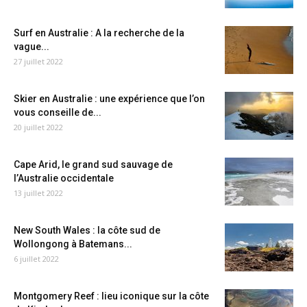
Surf en Australie : A la recherche de la
vague...
27 juillet 2022
Skier en Australie : une expérience que l’on
vous conseille de...
20 juillet 2022
Cape Arid, le grand sud sauvage de
l’Australie occidentale
13 juillet 2022
New South Wales : la côte sud de
Wollongong à Batemans...
6 juillet 2022
Montgomery Reef : lieu iconique sur la côte