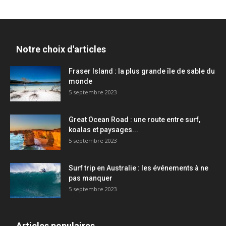
Notre choix d'articles
Fraser Island : la plus grande île de sable du
monde
5 septembre 2023
Great Ocean Road : une route entre surf,
koalas et paysages...
5 septembre 2023
Surf trip en Australie : les événements à ne
pas manquer
5 septembre 2023
Articles populaires