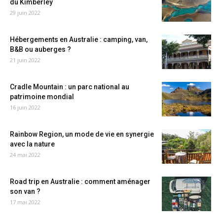
du Kimberley
29 juin 2022
Hébergements en Australie : camping, van,
B&B ou auberges ?
21 juin 2022
Cradle Mountain : un parc national au
patrimoine mondial
16 juin 2022
Rainbow Region, un mode de vie en synergie
avec la nature
24 mai 2022
Road trip en Australie : comment aménager
son van ?
17 mai 2022