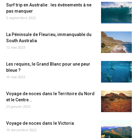
Surf trip en Australie : les événements à ne
pas manquer
5 septembre 2023
La Péninsule de Fleurieu, immanquable du
South Australia
12 mai 2023
Les requins, le Grand Blanc pour une peur
bleue ?
10 mai 2023
Voyage de noces dans le Territoire du Nord
et le Centre...
25 janvier 2023
Voyage de noces dans le Victoria
19 décembre 2022