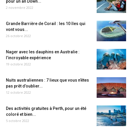
pour un an Down...
2 novembre 2022
Grande Barrière de Corail : les 10 îles qui
vont vous...
26 octobre 2022
Nager avec les dauphins en Australie :
l’incroyable expérience
19 octobre 2022
Nuits australiennes : 7 lieux que vous n’êtes
pas prêt d’oublier...
12 octobre 2022
Des activités gratuites à Perth, pour un été
coloré et bien...
5 octobre 2022