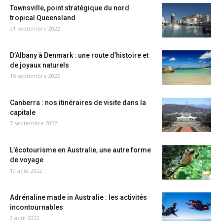
Townsville, point stratégique du nord
tropical Queensland
21 septembre 2022
D’Albany à Denmark : une route d’histoire et
de joyaux naturels
15 septembre 2022
Canberra : nos itinéraires de visite dans la
capitale
7 septembre 2022
L’écotourisme en Australie, une autre forme
de voyage
10 août 2022
Adrénaline made in Australie : les activités
incontournables
3 août 2022