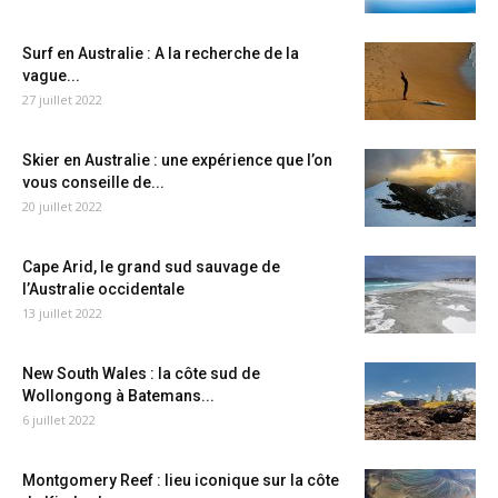
Surf en Australie : A la recherche de la
vague...
27 juillet 2022
Skier en Australie : une expérience que l’on
vous conseille de...
20 juillet 2022
Cape Arid, le grand sud sauvage de
l’Australie occidentale
13 juillet 2022
New South Wales : la côte sud de
Wollongong à Batemans...
6 juillet 2022
Montgomery Reef : lieu iconique sur la côte