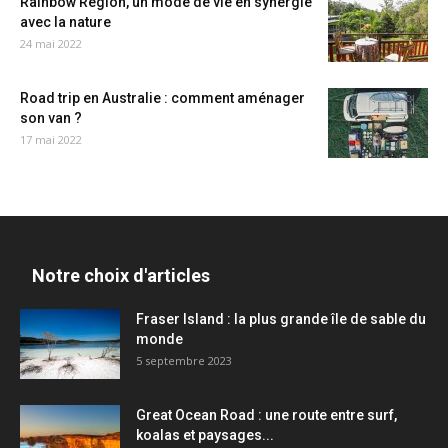
Rainbow Region, un mode de vie en synergie
avec la nature
24 mai 2022
Road trip en Australie : comment aménager
son van ?
17 mai 2022
Notre choix d'articles
Fraser Island : la plus grande île de sable du
monde
5 septembre 2023
Great Ocean Road : une route entre surf,
koalas et paysages...