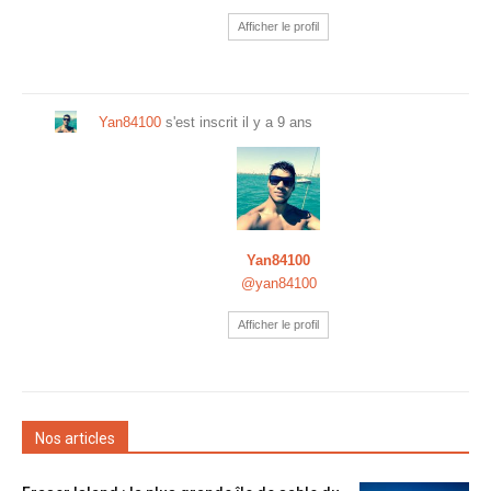
Afficher le profil
Yan84100
s'est inscrit
il y a 9 ans
Yan84100
@yan84100
Afficher le profil
Nos articles