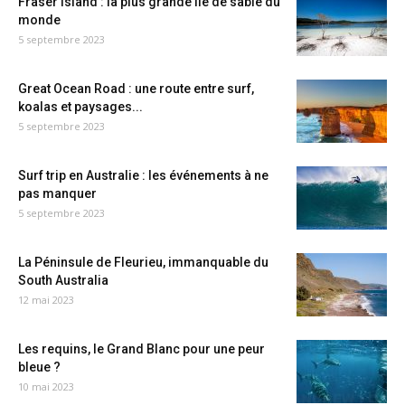
Fraser Island : la plus grande île de sable du
monde
5 septembre 2023
Great Ocean Road : une route entre surf,
koalas et paysages...
5 septembre 2023
Surf trip en Australie : les événements à ne
pas manquer
5 septembre 2023
La Péninsule de Fleurieu, immanquable du
South Australia
12 mai 2023
Les requins, le Grand Blanc pour une peur
bleue ?
10 mai 2023