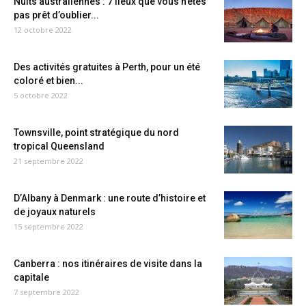
Nuits australiennes : 7 lieux que vous n’êtes
pas prêt d’oublier...
12 octobre 2022
Des activités gratuites à Perth, pour un été
coloré et bien...
5 octobre 2022
Townsville, point stratégique du nord
tropical Queensland
21 septembre 2022
D’Albany à Denmark : une route d’histoire et
de joyaux naturels
15 septembre 2022
Canberra : nos itinéraires de visite dans la
capitale
7 septembre 2022