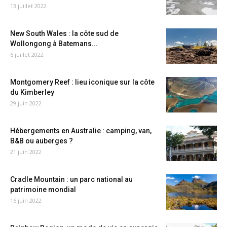
13 juillet 2022
New South Wales : la côte sud de
Wollongong à Batemans...
6 juillet 2022
Montgomery Reef : lieu iconique sur la côte
du Kimberley
29 juin 2022
Hébergements en Australie : camping, van,
B&B ou auberges ?
21 juin 2022
Cradle Mountain : un parc national au
patrimoine mondial
16 juin 2022