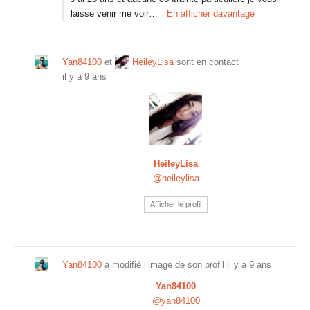
laisse venir me voir…
En afficher davantage
Yan84100
et
HeileyLisa
sont en contact
il y a 9 ans
HeileyLisa
@heileylisa
Afficher le profil
Yan84100
a modifié l’image de son profil
il y a 9 ans
Yan84100
@yan84100