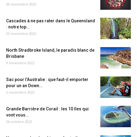
30 novembre 2022
Cascades à ne pas rater dans le Queensland
: notre top...
23 novembre 2022
North Stradbroke Island, le paradis blanc de
Brisbane
9 novembre 2022
Sac pour l’Australie : que faut-il emporter
pour un an Down...
2 novembre 2022
Grande Barrière de Corail : les 10 îles qui
vont vous...
26 octobre 2022