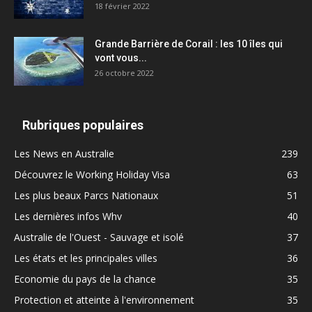
18 février 2022
Grande Barrière de Corail : les 10 îles qui
vont vous...
26 octobre 2022
Rubriques populaires
Les News en Australie
239
Découvrez le Working Holiday Visa
63
Les plus beaux Parcs Nationaux
51
Les dernières infos Whv
40
Australie de l'Ouest - Sauvage et isolé
37
Les états et les principales villes
36
Economie du pays de la chance
35
Protection et atteinte à l'environnement
35