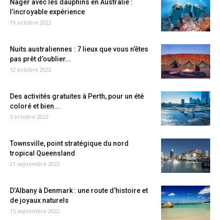
Nager avec les dauphins en Australie :
l’incroyable expérience
19 octobre 2022
Nuits australiennes : 7 lieux que vous n’êtes
pas prêt d’oublier...
12 octobre 2022
Des activités gratuites à Perth, pour un été
coloré et bien...
5 octobre 2022
Townsville, point stratégique du nord
tropical Queensland
21 septembre 2022
D’Albany à Denmark : une route d’histoire et
de joyaux naturels
15 septembre 2022