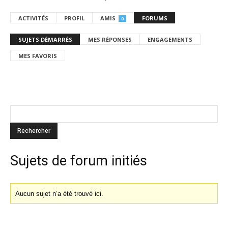
ACTIVITÉS
PROFIL
AMIS
FORUMS
0
SUJETS DÉMARRÉS
MES RÉPONSES
ENGAGEMENTS
MES FAVORIS
Sujets de forum initiés
Aucun sujet n’a été trouvé ici.