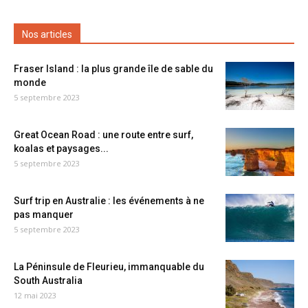
Nos articles
Fraser Island : la plus grande île de sable du
monde
5 septembre 2023
Great Ocean Road : une route entre surf,
koalas et paysages...
5 septembre 2023
Surf trip en Australie : les événements à ne
pas manquer
5 septembre 2023
La Péninsule de Fleurieu, immanquable du
South Australia
12 mai 2023