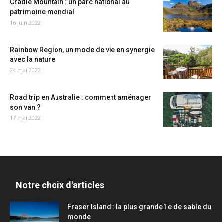
Cradle Mountain : un parc national au
patrimoine mondial
16 juin 2022
Rainbow Region, un mode de vie en synergie
avec la nature
24 mai 2022
Road trip en Australie : comment aménager
son van ?
17 mai 2022
Notre choix d'articles
Fraser Island : la plus grande île de sable du
monde