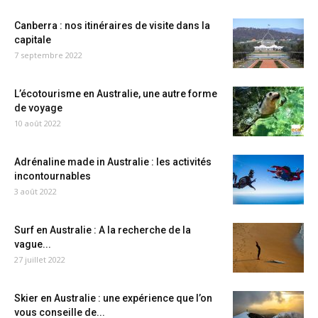
Canberra : nos itinéraires de visite dans la
capitale
7 septembre 2022
L’écotourisme en Australie, une autre forme
de voyage
10 août 2022
Adrénaline made in Australie : les activités
incontournables
3 août 2022
Surf en Australie : A la recherche de la
vague...
27 juillet 2022
Skier en Australie : une expérience que l’on
vous conseille de...