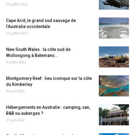
20 juillet 2022
Cape Arid, le grand sud sauvage de
l’Australie occidentale
13 juillet 2022
New South Wales : la côte sud de
Wollongong à Batemans...
6 juillet 2022
Montgomery Reef : lieu iconique sur la côte
du Kimberley
29 juin 2022
Hébergements en Australie : camping, van,
B&B ou auberges ?
21 juin 2022